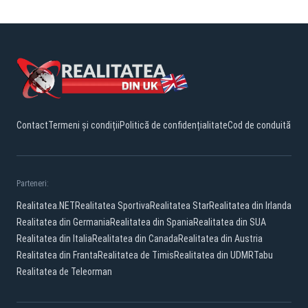
Contact
Termeni și condiții
Politică de confidențialitate
Cod de conduită
Parteneri:
Realitatea.NET
Realitatea Sportiva
Realitatea Star
Realitatea din Irlanda
Realitatea din Germania
Realitatea din Spania
Realitatea din SUA
Realitatea din Italia
Realitatea din Canada
Realitatea din Austria
Realitatea din Franta
Realitatea de Timis
Realitatea din UDMR
Tabu
Realitatea de Teleorman