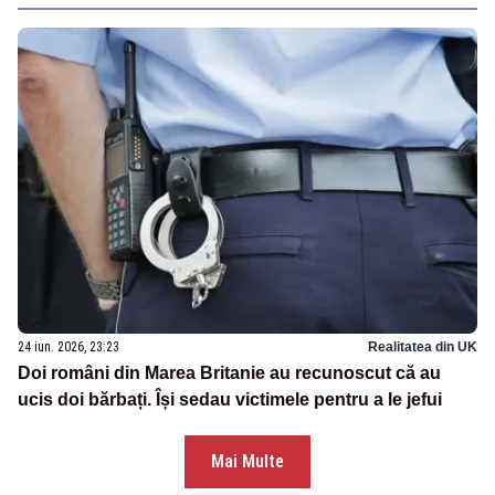
24 iun. 2026, 23:23
Realitatea din UK
Doi români din Marea Britanie au recunoscut că au
ucis doi bărbați. Își sedau victimele pentru a le jefui
Mai Multe