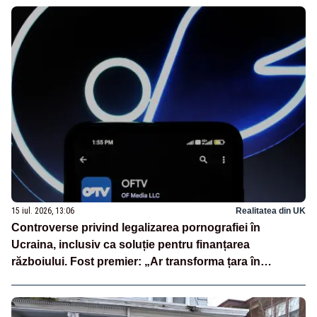
15 iul. 2026, 13:06
Realitatea din UK
Controverse privind legalizarea pornografiei în
Ucraina, inclusiv ca soluție pentru finanțarea
războiului. Fost premier: „Ar transforma țara în
PornHub”