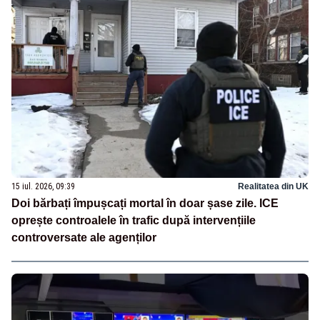
15 iul. 2026, 09:39
Realitatea din UK
Doi bărbați împușcați mortal în doar șase zile. ICE
oprește controalele în trafic după intervențiile
controversate ale agenților