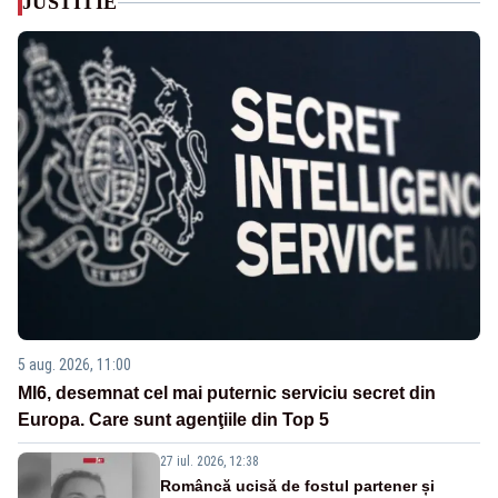
JUSTITIE
5 aug. 2026, 11:00
MI6, desemnat cel mai puternic serviciu secret din
Europa. Care sunt agenţiile din Top 5
27 iul. 2026, 12:38
Româncă ucisă de fostul partener și