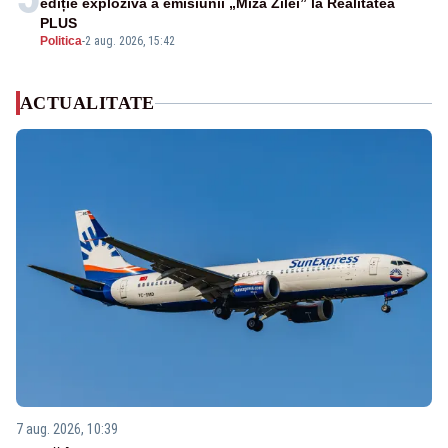
ediție explozivă a emisiunii „Miza Zilei” la Realitatea
PLUS
Politica
-
2 aug. 2026, 15:42
ACTUALITATE
7 aug. 2026, 10:39