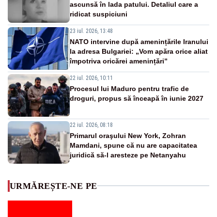
ascunsă în lada patului. Detaliul care a
ridicat suspiciuni
23 iul. 2026, 13:48
NATO intervine după amenințările Iranului
la adresa Bulgariei: „Vom apăra orice aliat
împotriva oricărei amenințări”
22 iul. 2026, 10:11
Procesul lui Maduro pentru trafic de
droguri, propus să înceapă în iunie 2027
22 iul. 2026, 08:18
Primarul oraşului New York, Zohran
Mamdani, spune că nu are capacitatea
juridică să-l aresteze pe Netanyahu
URMĂREȘTE-NE PE