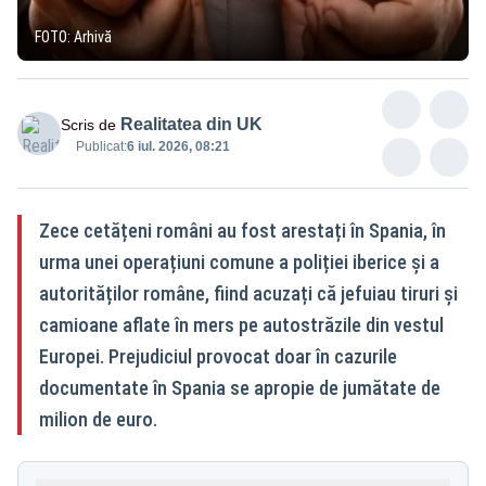
FOTO: Arhivă
Realitatea din UK
Scris de
Publicat:
6 iul. 2026, 08:21
Zece cetățeni români au fost arestați în Spania, în
urma unei operațiuni comune a poliției iberice și a
autorităților române, fiind acuzați că jefuiau tiruri și
camioane aflate în mers pe autostrăzile din vestul
Europei. Prejudiciul provocat doar în cazurile
documentate în Spania se apropie de jumătate de
milion de euro.