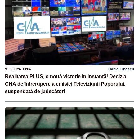
9 iul. 2026, 18:04
Daniel Onescu
Realitatea PLUS, o nouă victorie în instanță! Decizia
CNA de întrerupere a emisiei Televiziunii Poporului,
suspendată de judecători