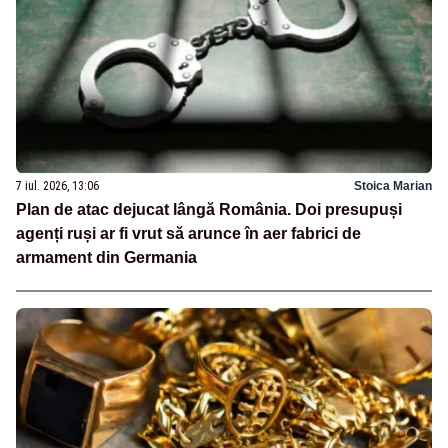
7 iul. 2026, 13:06
Stoica Marian
Plan de atac dejucat lângă România. Doi presupuși
agenți ruși ar fi vrut să arunce în aer fabrici de
armament din Germania