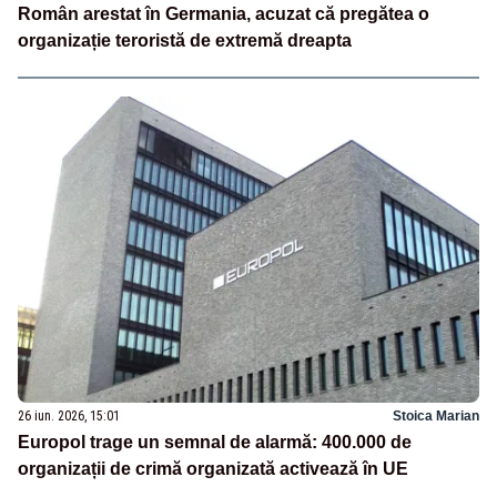
Român arestat în Germania, acuzat că pregătea o
organizație teroristă de extremă dreapta
26 iun. 2026, 15:01
Stoica Marian
Europol trage un semnal de alarmă: 400.000 de
organizații de crimă organizată activează în UE