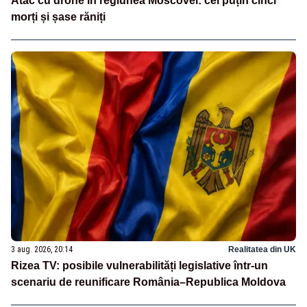
Atac cu drone în regiunea Moscovei: cel puțin cinci
morți și șase răniți
3 aug. 2026, 20:14
Realitatea din UK
Rizea TV: posibile vulnerabilități legislative într-un
scenariu de reunificare România–Republica Moldova