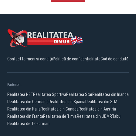
Contact
Termeni și condiții
Politică de confidențialitate
Cod de conduită
Parteneri:
Realitatea.NET
Realitatea Sportiva
Realitatea Star
Realitatea din Irlanda
Realitatea din Germania
Realitatea din Spania
Realitatea din SUA
Realitatea din Italia
Realitatea din Canada
Realitatea din Austria
Realitatea din Franta
Realitatea de Timis
Realitatea din UDMR
Tabu
Realitatea de Teleorman