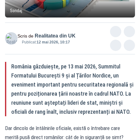
Sondaj
Realitatea din UK
Scris de
Publicat:
12 mai 2026, 10:17
România găzduiește, pe 13 mai 2026, Summitul
Formatului București 9 și al Țărilor Nordice, un
eveniment important pentru securitatea regională și
pentru poziționarea țării noastre în cadrul NATO. La
reuniune sunt așteptați lideri de stat, miniștri și
oficiali de rang înalt, inclusiv reprezentanți ai NATO.
Dar dincolo de întâlnirile oficiale, există o întrebare care
merită pusă direct românilor: cât de în siguranță se simt?