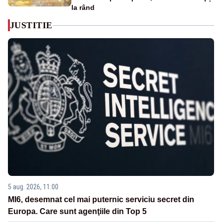
la rând
JUSTITIE
5 aug. 2026, 11:00
MI6, desemnat cel mai puternic serviciu secret din
Europa. Care sunt agenţiile din Top 5