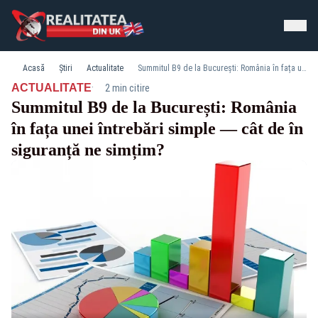
Acasă
Știri
Actualitate
Summitul B9 de la București: România în fața unei întrebări simple — cât de în siguranță ne simțim?
·
ACTUALITATE
2 min citire
Summitul B9 de la București: România
în fața unei întrebări simple — cât de în
siguranță ne simțim?