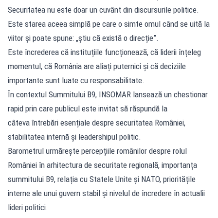
Securitatea nu este doar un cuvânt din discursurile politice.
Este starea aceea simplă pe care o simte omul când se uită la
viitor și poate spune: „știu că există o direcție”.
Este încrederea că instituțiile funcționează, că liderii înțeleg
momentul, că România are aliați puternici și că deciziile
importante sunt luate cu responsabilitate.
În contextul Summitului B9, INSOMAR lansează un chestionar
rapid prin care publicul este invitat să răspundă la
câteva întrebări esențiale despre securitatea României,
stabilitatea internă și leadershipul politic.
Barometrul urmărește percepțiile românilor despre rolul
României în arhitectura de securitate regională, importanța
summitului B9, relația cu Statele Unite și NATO, prioritățile
interne ale unui guvern stabil și nivelul de încredere în actualii
lideri politici.