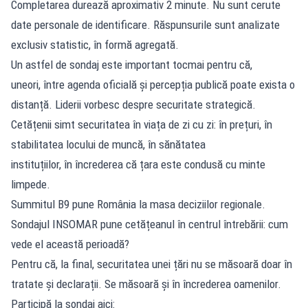
Completarea durează aproximativ 2 minute. Nu sunt cerute
date personale de identificare. Răspunsurile sunt analizate
exclusiv statistic, în formă agregată.
Un astfel de sondaj este important tocmai pentru că,
uneori, între agenda oficială și percepția publică poate exista o
distanță. Liderii vorbesc despre securitate strategică.
Cetățenii simt securitatea în viața de zi cu zi: în prețuri, în
stabilitatea locului de muncă, în sănătatea
instituțiilor, în încrederea că țara este condusă cu minte
limpede.
Summitul B9 pune România la masa deciziilor regionale.
Sondajul INSOMAR pune cetățeanul în centrul întrebării: cum
vede el această perioadă?
Pentru că, la final, securitatea unei țări nu se măsoară doar în
tratate și declarații. Se măsoară și în încrederea oamenilor.
Participă la sondaj aici: