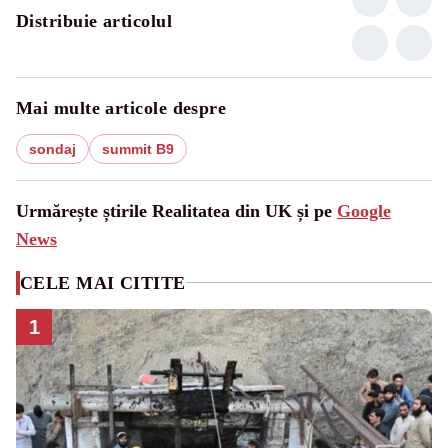
Distribuie articolul
Mai multe articole despre
sondaj
summit B9
Urmărește știrile Realitatea din UK și pe
Google
News
CELE MAI CITITE
1