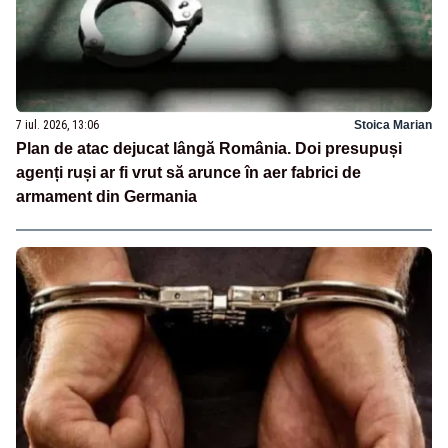
7 iul. 2026, 13:06
Stoica Marian
Plan de atac dejucat lângă România. Doi presupuși
agenți ruși ar fi vrut să arunce în aer fabrici de
armament din Germania