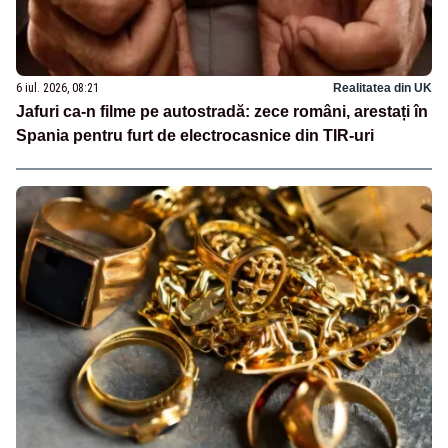
6 iul. 2026, 08:21
Realitatea din UK
Jafuri ca-n filme pe autostradă: zece români, arestați în
Spania pentru furt de electrocasnice din TIR-uri