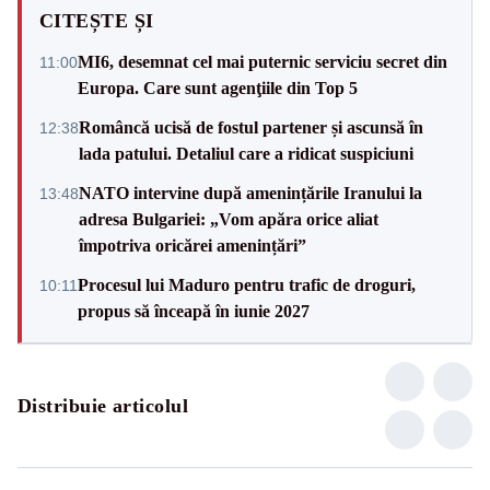
CITEȘTE ȘI
MI6, desemnat cel mai puternic serviciu secret din
11:00
Europa. Care sunt agenţiile din Top 5
Româncă ucisă de fostul partener și ascunsă în
12:38
lada patului. Detaliul care a ridicat suspiciuni
NATO intervine după amenințările Iranului la
13:48
adresa Bulgariei: „Vom apăra orice aliat
împotriva oricărei amenințări”
Procesul lui Maduro pentru trafic de droguri,
10:11
propus să înceapă în iunie 2027
Distribuie articolul