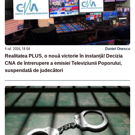
9 iul. 2026, 18:04
Daniel Onescu
Realitatea PLUS, o nouă victorie în instanță! Decizia
CNA de întrerupere a emisiei Televiziunii Poporului,
suspendată de judecători