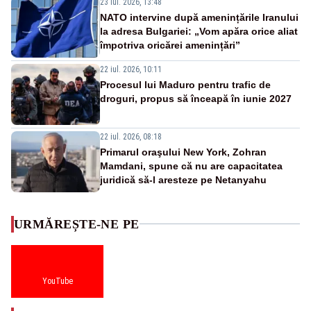
23 iul. 2026, 13:48
NATO intervine după amenințările Iranului
la adresa Bulgariei: „Vom apăra orice aliat
împotriva oricărei amenințări”
22 iul. 2026, 10:11
Procesul lui Maduro pentru trafic de
droguri, propus să înceapă în iunie 2027
22 iul. 2026, 08:18
Primarul oraşului New York, Zohran
Mamdani, spune că nu are capacitatea
juridică să-l aresteze pe Netanyahu
URMĂREȘTE-NE PE
YouTube