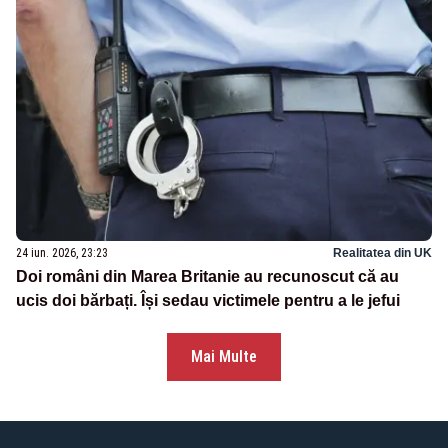
24 iun. 2026, 23:23
Realitatea din UK
Doi români din Marea Britanie au recunoscut că au
ucis doi bărbați. Își sedau victimele pentru a le jefui
Mai Multe