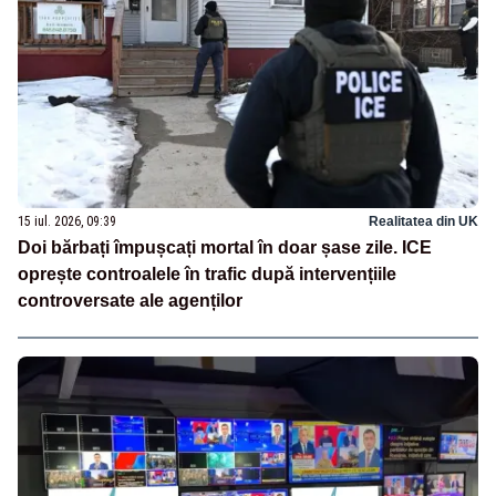
15 iul. 2026, 09:39
Realitatea din UK
Doi bărbați împușcați mortal în doar șase zile. ICE
oprește controalele în trafic după intervențiile
controversate ale agenților