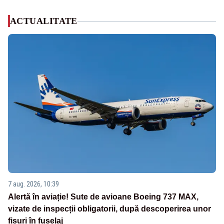
ACTUALITATE
7 aug. 2026, 10:39
Alertă în aviație! Sute de avioane Boeing 737 MAX,
vizate de inspecții obligatorii, după descoperirea unor
fisuri în fuselaj