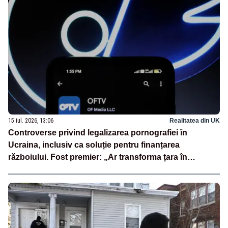
15 iul. 2026, 13:06
Realitatea din UK
Controverse privind legalizarea pornografiei în
Ucraina, inclusiv ca soluție pentru finanțarea
războiului. Fost premier: „Ar transforma țara în
PornHub”