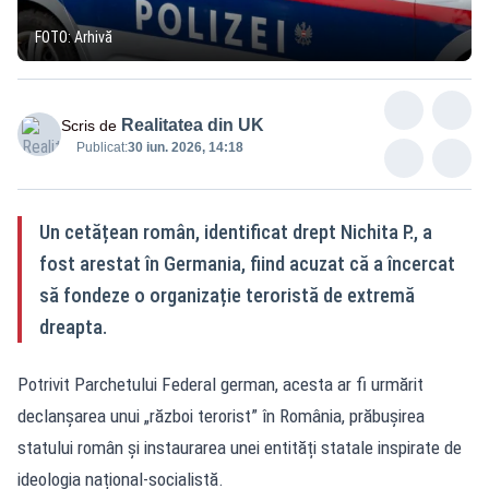
FOTO: Arhivă
Realitatea din UK
Scris de
Publicat:
30 iun. 2026, 14:18
Un cetățean român, identificat drept Nichita P., a
fost arestat în Germania, fiind acuzat că a încercat
să fondeze o organizație teroristă de extremă
dreapta.
Potrivit Parchetului Federal german, acesta ar fi urmărit
declanșarea unui „război terorist” în România, prăbușirea
statului român și instaurarea unei entități statale inspirate de
ideologia național-socialistă.