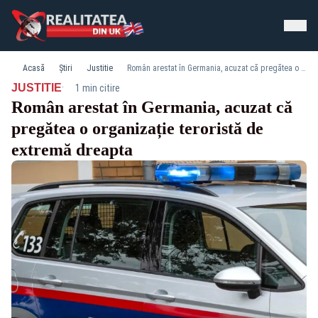
Acasă
Știri
Justitie
Român arestat în Germania, acuzat că pregătea o organizație teroristă de extremă dreapta
·
JUSTITIE
1 min citire
Român arestat în Germania, acuzat că
pregătea o organizație teroristă de
extremă dreapta