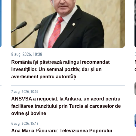
8 aug. 2026, 10:38
România își păstrează ratingul recomandat
investițiilor. Un semnal pozitiv, dar și un
avertisment pentru autorități
7 aug. 2026, 10:57
ANSVSA a negociat, la Ankara, un acord pentru
facilitarea tranzitului prin Turcia al carcaselor de
ovine și bovine
6 aug. 2026, 15:18
Ana Maria Păcuraru: Televiziunea Poporului