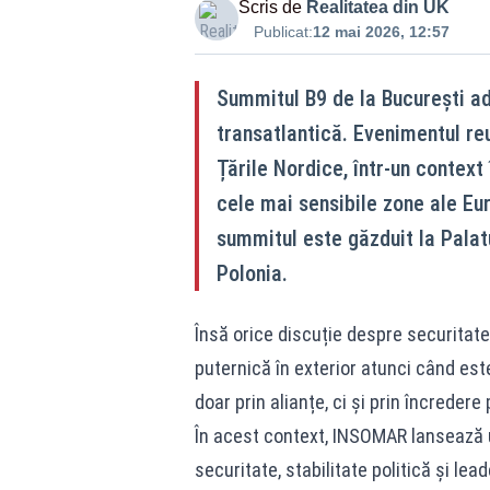
Scris de
Realitatea din UK
Publicat:
12 mai 2026, 12:57
Summitul B9 de la București ad
transatlantică. Evenimentul reu
Țările Nordice, într-un context
cele mai sensibile zone ale Eur
summitul este găzduit la Palat
Polonia.
Însă orice discuție despre securitate
puternică în exterior atunci când este
doar prin alianțe, ci și prin încredere 
În acest context, INSOMAR lansează 
securitate, stabilitate politică și le