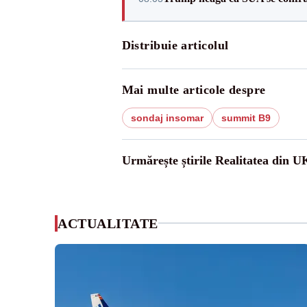
Distribuie articolul
Mai multe articole despre
sondaj insomar
summit B9
Urmărește știrile Realitatea din U
ACTUALITATE