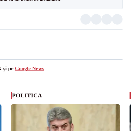
K și pe
Google News
POLITICA