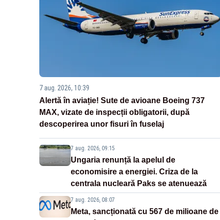
7 aug. 2026, 10:39
Alertă în aviație! Sute de avioane Boeing 737
MAX, vizate de inspecții obligatorii, după
descoperirea unor fisuri în fuselaj
7 aug. 2026, 09:15
Ungaria renunță la apelul de
economisire a energiei. Criza de la
centrala nucleară Paks se atenuează
7 aug. 2026, 08:07
Meta, sancționată cu 567 de milioane de