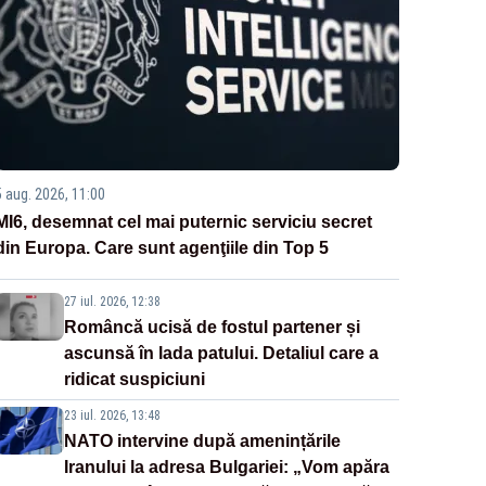
5 aug. 2026, 11:00
MI6, desemnat cel mai puternic serviciu secret
din Europa. Care sunt agenţiile din Top 5
27 iul. 2026, 12:38
Româncă ucisă de fostul partener și
ascunsă în lada patului. Detaliul care a
ridicat suspiciuni
23 iul. 2026, 13:48
NATO intervine după amenințările
Iranului la adresa Bulgariei: „Vom apăra