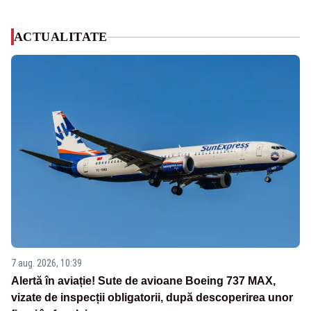
ACTUALITATE
7 aug. 2026, 10:39
Alertă în aviație! Sute de avioane Boeing 737 MAX,
vizate de inspecții obligatorii, după descoperirea unor