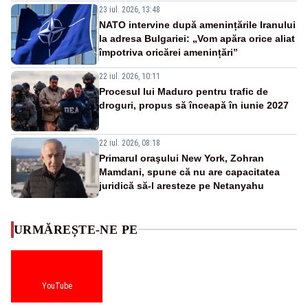
23 iul. 2026, 13:48
NATO intervine după amenințările Iranului
la adresa Bulgariei: „Vom apăra orice aliat
împotriva oricărei amenințări”
22 iul. 2026, 10:11
Procesul lui Maduro pentru trafic de
droguri, propus să înceapă în iunie 2027
22 iul. 2026, 08:18
Primarul oraşului New York, Zohran
Mamdani, spune că nu are capacitatea
juridică să-l aresteze pe Netanyahu
URMĂREȘTE-NE PE
YouTube