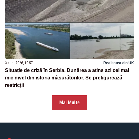
3 aug. 2026, 10:57
Realitatea din UK
Situație de criză în Serbia. Dunărea a atins azi cel mai
mic nivel din istoria măsurătorilor. Se prefigurează
restricții
Mai Multe