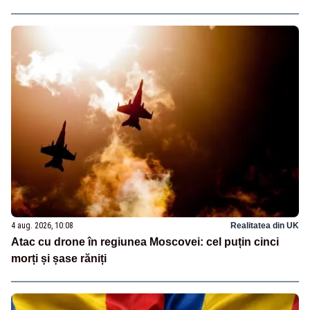
4 aug. 2026, 10:08
Realitatea din UK
Atac cu drone în regiunea Moscovei: cel puțin cinci
morți și șase răniți