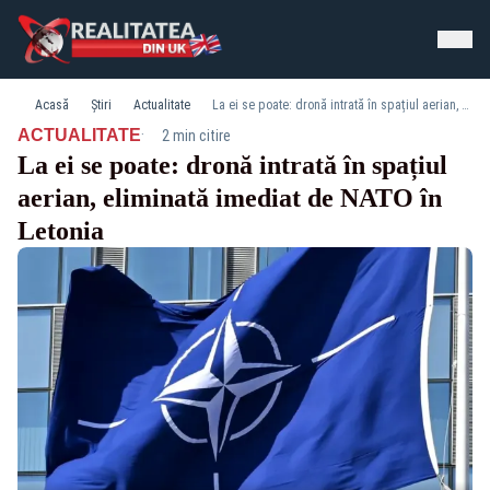
Acasă
Știri
Actualitate
La ei se poate: dronă intrată în spațiul aerian, eliminată imediat de NATO în Letonia
·
ACTUALITATE
2 min citire
La ei se poate: dronă intrată în spațiul
aerian, eliminată imediat de NATO în
Letonia