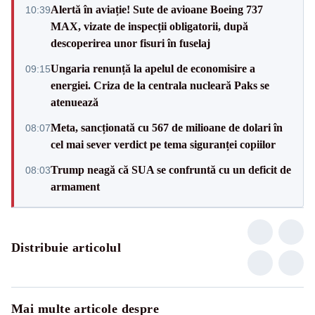
Alertă în aviație! Sute de avioane Boeing 737
10:39
MAX, vizate de inspecții obligatorii, după
descoperirea unor fisuri în fuselaj
Ungaria renunță la apelul de economisire a
09:15
energiei. Criza de la centrala nucleară Paks se
atenuează
Meta, sancționată cu 567 de milioane de dolari în
08:07
cel mai sever verdict pe tema siguranței copiilor
Trump neagă că SUA se confruntă cu un deficit de
08:03
armament
Distribuie articolul
Mai multe articole despre