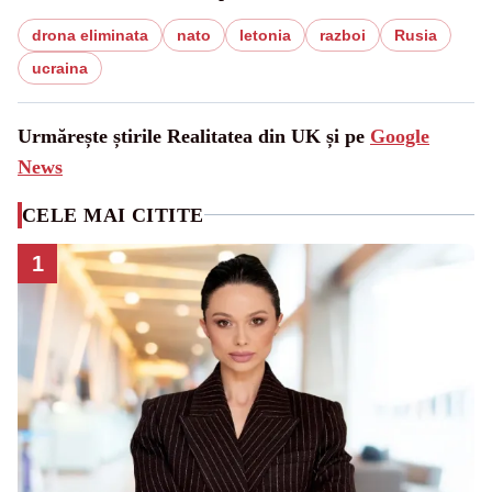
drona eliminata
nato
letonia
razboi
Rusia
ucraina
Urmărește știrile Realitatea din UK și pe
Google
News
CELE MAI CITITE
1