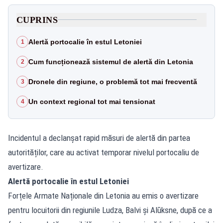
CUPRINS
Alertă portocalie în estul Letoniei
1
Cum funcționează sistemul de alertă din Letonia
2
Dronele din regiune, o problemă tot mai frecventă
3
Un context regional tot mai tensionat
4
Incidentul a declanșat rapid măsuri de alertă din partea
autorităților, care au activat temporar nivelul portocaliu de
avertizare.
Alertă portocalie în estul Letoniei
Forțele Armate Naționale din Letonia au emis o avertizare
pentru locuitorii din regiunile Ludza, Balvi și Alūksne, după ce a