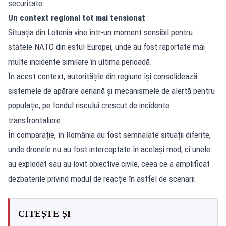
securitate.
Un context regional tot mai tensionat
Situația din Letonia vine într-un moment sensibil pentru
statele NATO din estul Europei, unde au fost raportate mai
multe incidente similare în ultima perioadă.
În acest context, autoritățile din regiune își consolidează
sistemele de apărare aeriană și mecanismele de alertă pentru
populație, pe fondul riscului crescut de incidente
transfrontaliere.
În comparație, în România au fost semnalate situații diferite,
unde dronele nu au fost interceptate în același mod, ci unele
au explodat sau au lovit obiective civile, ceea ce a amplificat
dezbaterile privind modul de reacție în astfel de scenarii.
CITEȘTE ȘI