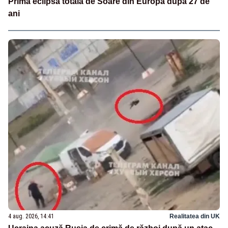
Prima eclipsă totală de Soare din Europa după 27 de
ani
4 aug. 2026, 14:41
Realitatea din UK