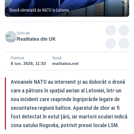
Dronă eliminată de NATO în Letonia
Scris de
Realitatea din UK
Publicat
Sursă
8 iun. 2026, 11:53
realitatea.net
Avioanele NATO au intervenit și au doborât o dronă
care a pătruns în spațiul aerian al Letoniei, într-un
nou incident care reaprinde îngrijorările legate de
securitatea regiunii baltice. Aparatul de zbor ar fi
fost detectat în estul țării, iar martorii oculari indică
zona satului Rogovka, potrivit presei locale LSM.