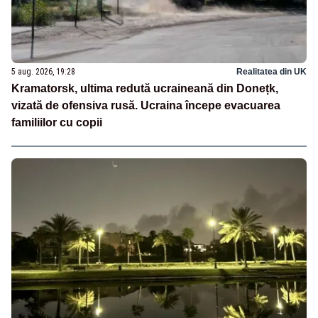
5 aug. 2026, 19:28
Realitatea din UK
Kramatorsk, ultima redută ucraineană din Donețk,
vizată de ofensiva rusă. Ucraina începe evacuarea
familiilor cu copii