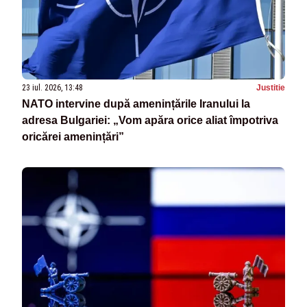
23 iul. 2026, 13:48
Justitie
NATO intervine după amenințările Iranului la
adresa Bulgariei: „Vom apăra orice aliat împotriva
oricărei amenințări”