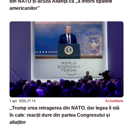
din NATO și acuză Alianța că „a întors spatele
americanilor”
1 apr. 2026, 21:14
Actualitate
„Trump vrea retragerea din NATO, dar legea îi stă
în cale: reacții dure din partea Congresului și
aliaților