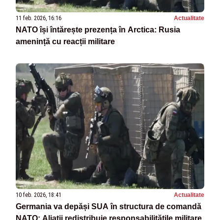
11 feb. 2026, 16:16
Actualitate
NATO își întărește prezența în Arctica: Rusia
amenință cu reacții militare
10 feb. 2026, 18:41
Actualitate
Germania va depăși SUA în structura de comandă
NATO: Aliații redistribuie responsabilitățile militare