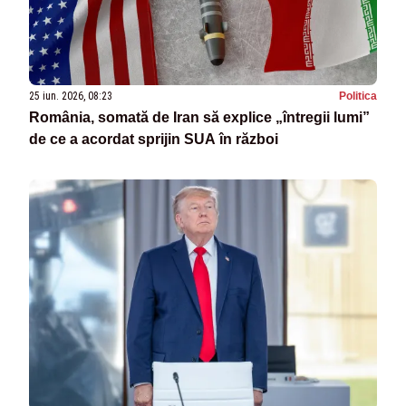
25 iun. 2026, 08:23
Politica
România, somată de Iran să explice „întregii lumi”
de ce a acordat sprijin SUA în război