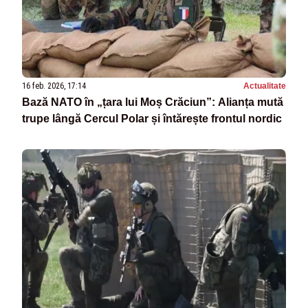
16 feb. 2026, 17:14
Actualitate
Bază NATO în „țara lui Moș Crăciun”: Alianța mută
trupe lângă Cercul Polar și întărește frontul nordic