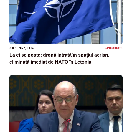
8 iun. 2026, 11:53
Actualitate
La ei se poate: dronă intrată în spațiul aerian,
eliminată imediat de NATO în Letonia