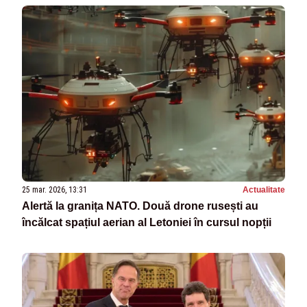
25 mar. 2026, 13:31
Actualitate
Alertă la granița NATO. Două drone rusești au
încălcat spațiul aerian al Letoniei în cursul nopții