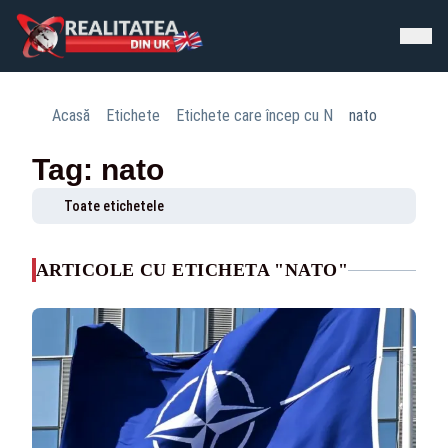
Acasă
Etichete
Etichete care încep cu N
nato
Tag: nato
Toate etichetele
ARTICOLE CU ETICHETA "NATO"