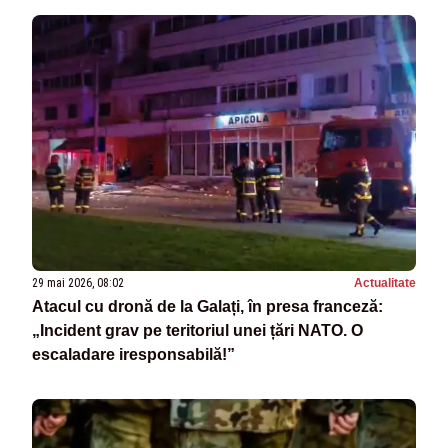
29 mai 2026, 08:02
Actualitate
Atacul cu dronă de la Galați, în presa franceză:
„Incident grav pe teritoriul unei țări NATO. O
escaladare iresponsabilă!”