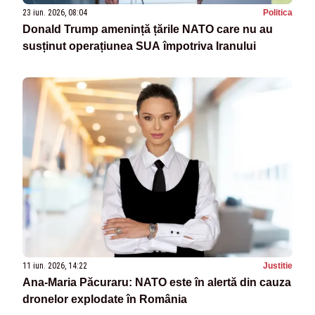
23 iun. 2026, 08:04
Politica
Donald Trump amenință țările NATO care nu au
susținut operațiunea SUA împotriva Iranului
11 iun. 2026, 14:22
Justitie
Ana-Maria Păcuraru: NATO este în alertă din cauza
dronelor explodate în România