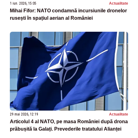
1 iun. 2026, 15:05
Actualitate
Mihai Fifor: NATO condamnă incursiunile dronelor
rusești în spațiul aerian al României
29 mai 2026, 12:19
Actualitate
Articolul 4 al NATO, pe masa României după drona
prăbușită la Galați. Prevederile tratatului Alianței