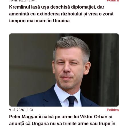
10 iul. 2026, 15:34
Politica
Kremlinul lasă ușa deschisă diplomației, dar
amenință cu extinderea războiului și vrea o zonă
tampon mai mare în Ucraina
9 iul. 2026, 11:03
Politica
Peter Magyar îi calcă pe urme lui Viktor Orban și
anunță că Ungaria nu va trimite arme sau trupe în