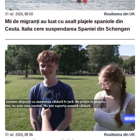
31 iul. 2026, 08:50
Realitatea din UK
Mii de migranți au luat cu asalt plajele spaniole din
Ceuta. Italia cere suspendarea Spaniei din Schengen
31 iul. 2026, 08:06
Realitatea din UK