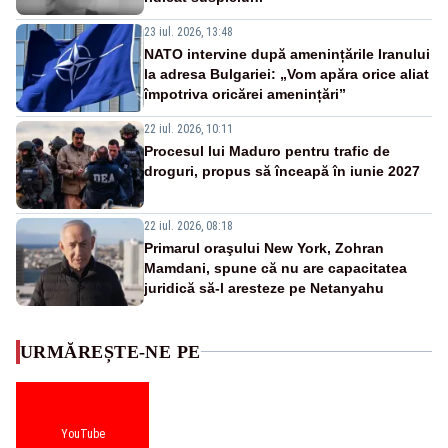
23 iul. 2026, 13:48
NATO intervine după amenințările Iranului
la adresa Bulgariei: „Vom apăra orice aliat
împotriva oricărei amenințări”
22 iul. 2026, 10:11
Procesul lui Maduro pentru trafic de
droguri, propus să înceapă în iunie 2027
22 iul. 2026, 08:18
Primarul oraşului New York, Zohran
Mamdani, spune că nu are capacitatea
juridică să-l aresteze pe Netanyahu
URMĂREȘTE-NE PE
YouTube