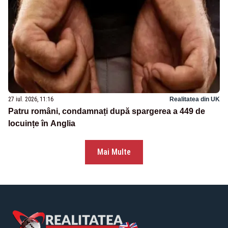
27 iul. 2026, 11:16
Realitatea din UK
Patru români, condamnați după spargerea a 449 de
locuințe în Anglia
Mai Multe