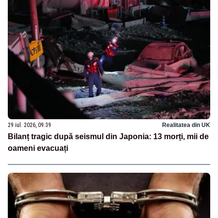
29 iul. 2026, 09:39
Realitatea din UK
Bilanț tragic după seismul din Japonia: 13 morți, mii de
oameni evacuați