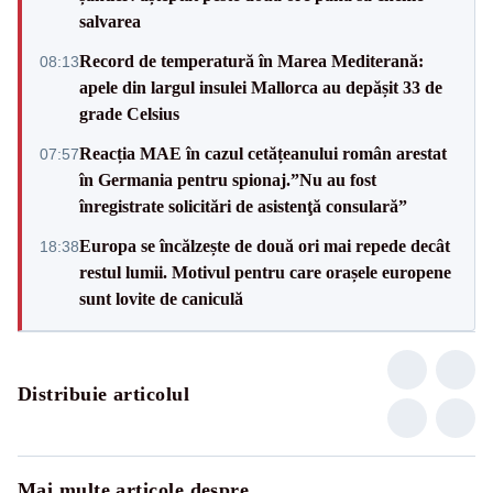
salvarea
Record de temperatură în Marea Mediterană:
08:13
apele din largul insulei Mallorca au depășit 33 de
grade Celsius
Reacția MAE în cazul cetățeanului român arestat
07:57
în Germania pentru spionaj.”Nu au fost
înregistrate solicitări de asistenţă consulară”
Europa se încălzește de două ori mai repede decât
18:38
restul lumii. Motivul pentru care orașele europene
sunt lovite de caniculă
Distribuie articolul
Mai multe articole despre