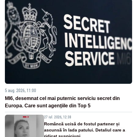
5 aug. 2026, 11:00
MI6, desemnat cel mai puternic serviciu secret din
Europa. Care sunt agenţiile din Top 5
27 iul. 2026, 12:38
Româncă ucisă de fostul partener și
ascunsă în lada patului. Detaliul care a
ridicat suspiciuni