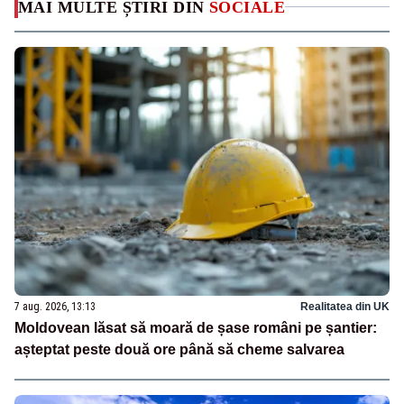
MAI MULTE ȘTIRI DIN
SOCIALE
7 aug. 2026, 13:13
Realitatea din UK
Moldovean lăsat să moară de șase români pe șantier:
așteptat peste două ore până să cheme salvarea