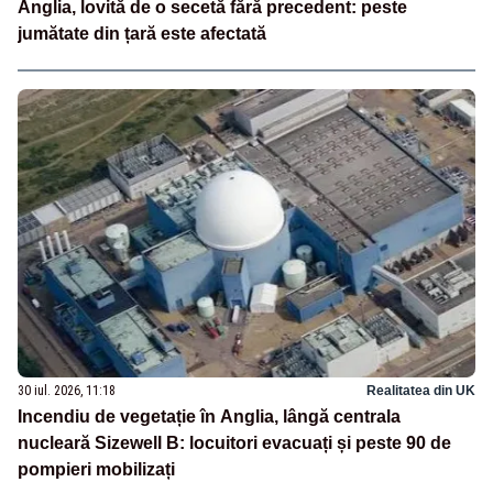
Anglia, lovită de o secetă fără precedent: peste
jumătate din țară este afectată
30 iul. 2026, 11:18
Realitatea din UK
Incendiu de vegetație în Anglia, lângă centrala
nucleară Sizewell B: locuitori evacuați și peste 90 de
pompieri mobilizați