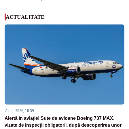
ACTUALITATE
7 aug. 2026, 10:39
Alertă în aviație! Sute de avioane Boeing 737 MAX,
vizate de inspecții obligatorii, după descoperirea unor