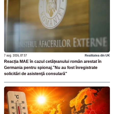
7 aug. 2026, 07:57
Realitatea din UK
Reacția MAE în cazul cetățeanului român arestat în
Germania pentru spionaj.”Nu au fost înregistrate
solicitări de asistenţă consulară”