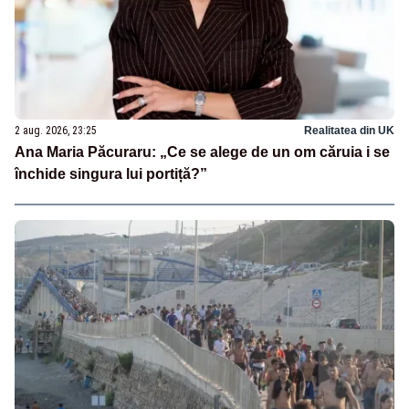
2 aug. 2026, 23:25
Realitatea din UK
Ana Maria Păcuraru: „Ce se alege de un om căruia i se
închide singura lui portiță?”