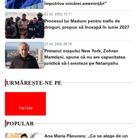
împotriva oricărei amenințări”
22 iul. 2026, 10:11
Procesul lui Maduro pentru trafic de
droguri, propus să înceapă în iunie 2027
22 iul. 2026, 08:18
Primarul oraşului New York, Zohran
Mamdani, spune că nu are capacitatea
juridică să-l aresteze pe Netanyahu
URMĂREȘTE-NE PE
YouTube
POPULAR
Ana Maria Păcuraru: „Ce se alege de un