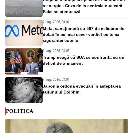
a energiei. Criza de la centrala nucleară
Paks se atenuează
7 aug. 2026, 08:07
Meta, sancționată cu 567 de milioane de
dolari în cel mai sever verdict pe tema
siguranței copiilor
7 aug. 2026, 08:03
Trump neagă că SUA se confruntă cu un
deficit de armament
7 aug. 2026, 08:01
Japonia ordonă evacuări în așteptarea
taifunului Dolphin
POLITICA