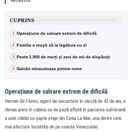
CUPRINS
Operațiune de salvare extrem de dificilă
1
Familia a reușit să ia legătura cu el
2
Peste 1.900 de morți și zeci de mii de dispăruți
3
Salvări miraculoase printre ruine
4
Operațiune de salvare extrem de dificilă
Hernan Gil Flores, agent de securitate în vârstă de 43 de ani, a
rămas prins în cabina sa de pază aflată în parcarea subterană
a unei clădiri cu șapte etaje din Catia La Mar, una dintre cele
mai afectate localități de pe coasta Venezuelei.