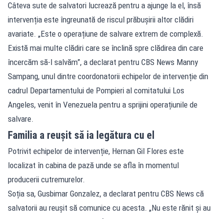
Câteva sute de salvatori lucrează pentru a ajunge la el, însă
intervenția este îngreunată de riscul prăbușirii altor clădiri
avariate. „Este o operațiune de salvare extrem de complexă.
Există mai multe clădiri care se înclină spre clădirea din care
încercăm să-l salvăm”, a declarat pentru CBS News Manny
Sampang, unul dintre coordonatorii echipelor de intervenție din
cadrul Departamentului de Pompieri al comitatului Los
Angeles, venit în Venezuela pentru a sprijini operațiunile de
salvare.
Familia a reușit să ia legătura cu el
Potrivit echipelor de intervenție, Hernan Gil Flores este
localizat în cabina de pază unde se afla în momentul
producerii cutremurelor.
Soția sa, Gusbimar Gonzalez, a declarat pentru CBS News că
salvatorii au reușit să comunice cu acesta. „Nu este rănit și au