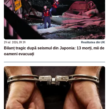
29 iul. 2026, 09:39
Realitatea din UK
Bilanț tragic după seismul din Japonia: 13 morți, mii de
oameni evacuați