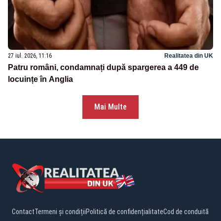
27 iul. 2026, 11:16
Realitatea din UK
Patru români, condamnați după spargerea a 449 de
locuințe în Anglia
Mai Multe
Contact
Termeni și condiții
Politică de confidențialitate
Cod de conduită