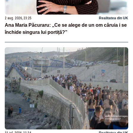
2 aug. 2026, 23:25
Realitatea din UK
Ana Maria Păcuraru: „Ce se alege de un om căruia i se
închide singura lui portiță?”
31 iul. 2026, 11:34
Realitatea din UK