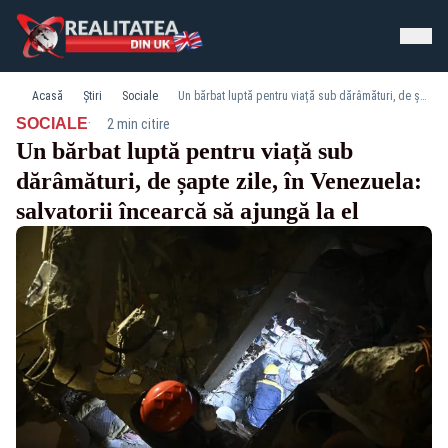
Acasă
Știri
Sociale
Un bărbat luptă pentru viață sub dărâmături, de șapte zile, în Venezuela: salvatorii încearcă să ajungă la el
·
SOCIALE
2 min citire
Un bărbat luptă pentru viață sub
dărâmături, de șapte zile, în Venezuela:
salvatorii încearcă să ajungă la el