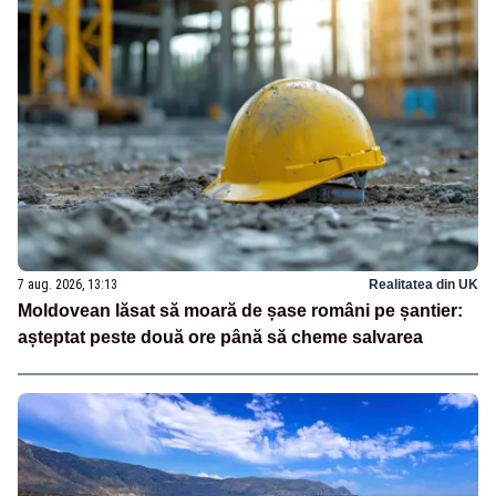
7 aug. 2026, 13:13
Realitatea din UK
Moldovean lăsat să moară de șase români pe șantier:
așteptat peste două ore până să cheme salvarea