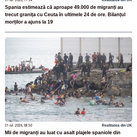
Spania estimează că aproape 49.000 de migranți au
trecut granița cu Ceuta în ultimele 24 de ore. Bilanțul
morților a ajuns la 19
31 iul. 2026, 08:50
Realitatea din UK
Mii de migranți au luat cu asalt plajele spaniole din