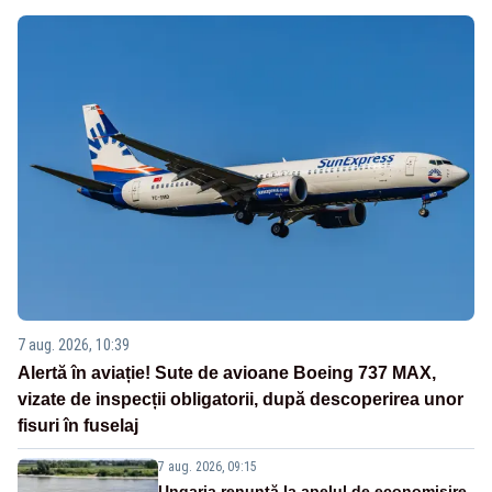
7 aug. 2026, 10:39
Alertă în aviație! Sute de avioane Boeing 737 MAX,
vizate de inspecții obligatorii, după descoperirea unor
fisuri în fuselaj
7 aug. 2026, 09:15
Ungaria renunță la apelul de economisire