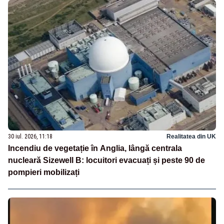
30 iul. 2026, 11:18
Realitatea din UK
Incendiu de vegetație în Anglia, lângă centrala
nucleară Sizewell B: locuitori evacuați și peste 90 de
pompieri mobilizați