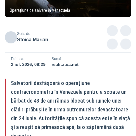
Operațiune de salvare în Venezuela
Scris de
Stoica Marian
Publicat
Sursă
2 iul. 2026, 08:29
realitatea.net
Salvatorii desfășoară o operațiune
contracronometru în Venezuela pentru a scoate un
bărbat de 43 de ani rămas blocat sub ruinele unei
clădiri prăbușite în urma cutremurelor devastatoare
din 24 iunie. Autoritățile spun că acesta este în viață
și a reușit să primească apă, la o săptămână după
dezastru.