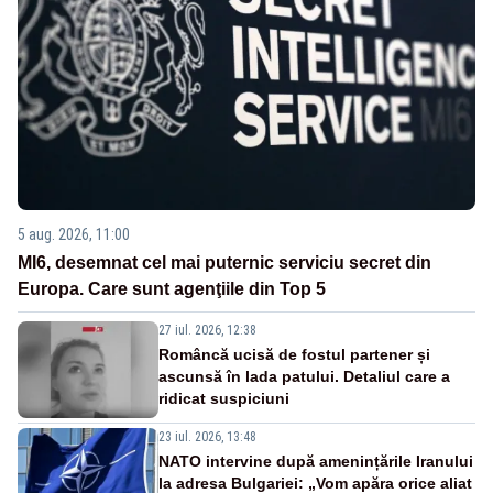
5 aug. 2026, 11:00
MI6, desemnat cel mai puternic serviciu secret din
Europa. Care sunt agenţiile din Top 5
27 iul. 2026, 12:38
Româncă ucisă de fostul partener și
ascunsă în lada patului. Detaliul care a
ridicat suspiciuni
23 iul. 2026, 13:48
NATO intervine după amenințările Iranului
la adresa Bulgariei: „Vom apăra orice aliat