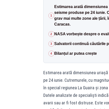
Estimarea arată dimensiunea u
seisme produse pe 24 iunie. Cu
1
grav mai multe zone ale țării, 
Caracas.
NASA vorbește despre o evalu
2
Salvatorii continuă căutările p
3
Bilanțul ar putea crește
4
Estimarea arată dimensiunea uriașă 
pe 24 iunie. Cutremurele, cu magnitudi
în special regiunea La Guaira și zona
Datele analizate de specialiști indică
avarii sau ar fi fost distruse. Este v