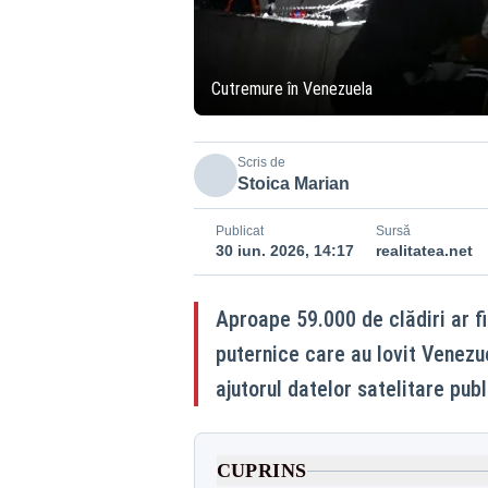
Cutremure în Venezuela
Scris de
Stoica Marian
Publicat
Sursă
30 iun. 2026, 14:17
realitatea.net
Aproape 59.000 de clădiri ar f
puternice care au lovit Venezue
ajutorul datelor satelitare pu
CUPRINS