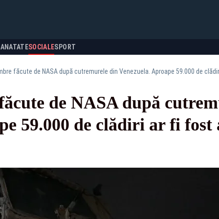
SANATATE
SOCIALE
SPORT
bre făcute de NASA după cutremurele din Venezuela. Aproape 59.000 de clădiri 
făcute de NASA după cutremu
 59.000 de clădiri ar fi fost