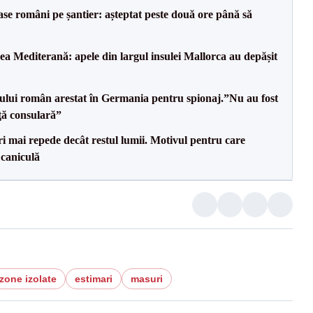
se români pe șantier: așteptat peste două ore până să
 Mediterană: apele din largul insulei Mallorca au depășit
ului român arestat în Germania pentru spionaj.”Nu au fost
nţă consulară”
i mai repede decât restul lumii. Motivul pentru care
 caniculă
zone izolate
estimari
masuri