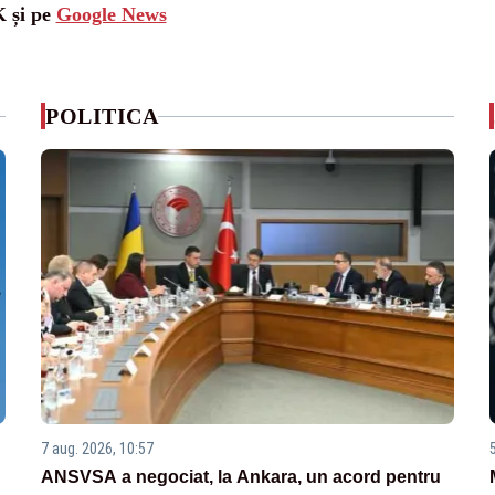
K și pe
Google News
POLITICA
7 aug. 2026, 10:57
ANSVSA a negociat, la Ankara, un acord pentru