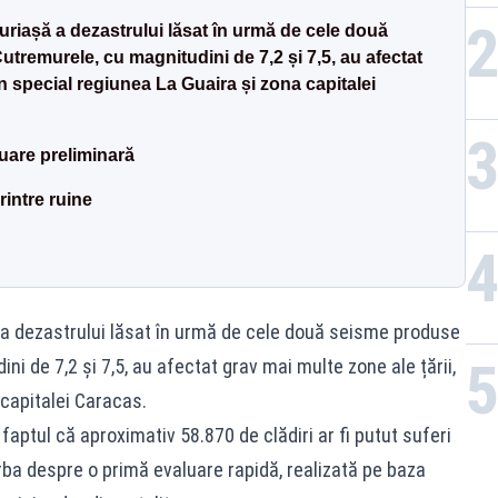
riașă a dezastrului lăsat în urmă de cele două
tremurele, cu magnitudini de 7,2 și 7,5, au afectat
în special regiunea La Guaira și zona capitalei
are preliminară
rintre ruine
a dezastrului lăsat în urmă de cele două seisme produse
ni de 7,2 și 7,5, au afectat grav mai multe zone ale țării,
 capitalei Caracas.
 faptul că aproximativ 58.870 de clădiri ar fi putut suferi
orba despre o primă evaluare rapidă, realizată pe baza