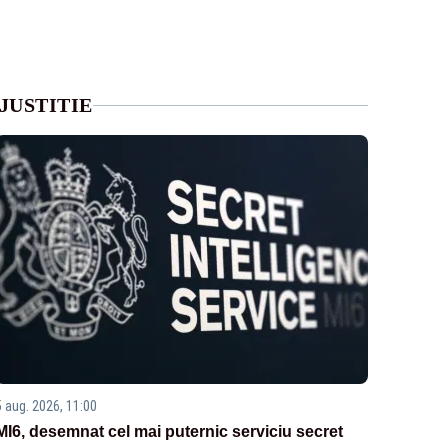
JUSTITIE
5 aug. 2026, 11:00
MI6, desemnat cel mai puternic serviciu secret