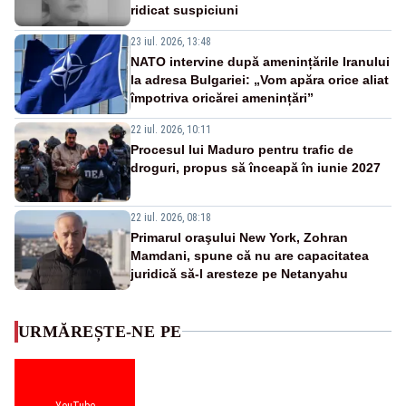
ridicat suspiciuni
23 iul. 2026, 13:48
NATO intervine după amenințările Iranului
la adresa Bulgariei: „Vom apăra orice aliat
împotriva oricărei amenințări”
22 iul. 2026, 10:11
Procesul lui Maduro pentru trafic de
droguri, propus să înceapă în iunie 2027
22 iul. 2026, 08:18
Primarul oraşului New York, Zohran
Mamdani, spune că nu are capacitatea
juridică să-l aresteze pe Netanyahu
URMĂREȘTE-NE PE
YouTube