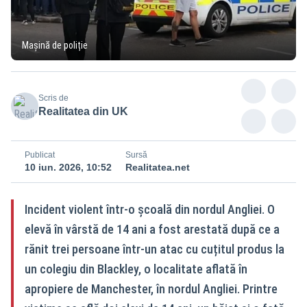
Mașină de poliție
Scris de
Realitatea din UK
Publicat
Sursă
10 iun. 2026, 10:52
Realitatea.net
Incident violent într-o școală din nordul Angliei. O
elevă în vârstă de 14 ani a fost arestată după ce a
rănit trei persoane într-un atac cu cuțitul produs la
un colegiu din Blackley, o localitate aflată în
apropiere de Manchester, în nordul Angliei. Printre