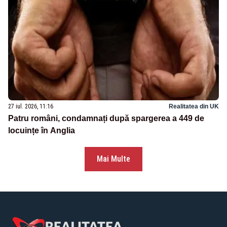
27 iul. 2026, 11:16
Realitatea din UK
Patru români, condamnați după spargerea a 449 de
locuințe în Anglia
Mai Multe