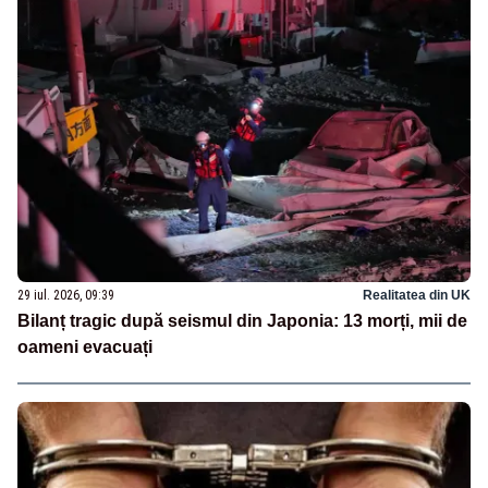
29 iul. 2026, 09:39
Realitatea din UK
Bilanț tragic după seismul din Japonia: 13 morți, mii de
oameni evacuați