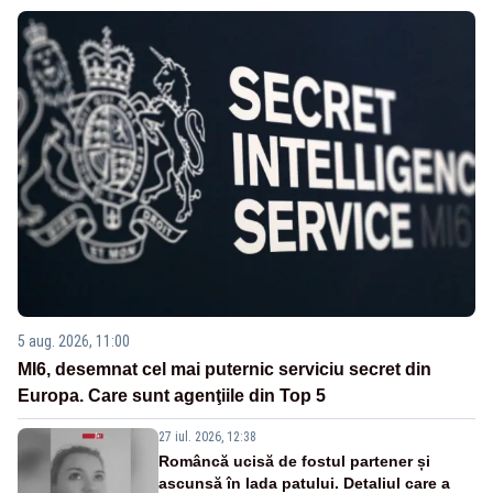
5 aug. 2026, 11:00
MI6, desemnat cel mai puternic serviciu secret din
Europa. Care sunt agenţiile din Top 5
27 iul. 2026, 12:38
Româncă ucisă de fostul partener și
ascunsă în lada patului. Detaliul care a