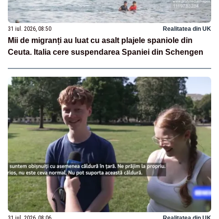
31 iul. 2026, 08:50
Realitatea din UK
Mii de migranți au luat cu asalt plajele spaniole din
Ceuta. Italia cere suspendarea Spaniei din Schengen
31 iul. 2026, 08:06
Realitatea din UK