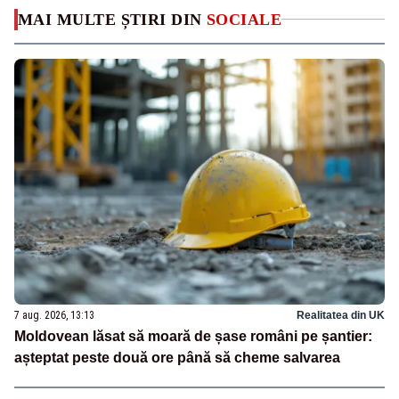
MAI MULTE ȘTIRI DIN
SOCIALE
7 aug. 2026, 13:13
Realitatea din UK
Moldovean lăsat să moară de șase români pe șantier:
așteptat peste două ore până să cheme salvarea