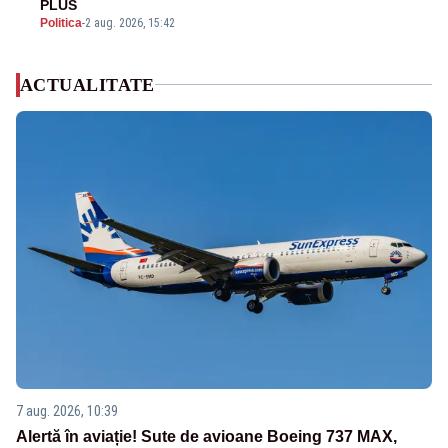
PLUS
Politica
-
2 aug. 2026, 15:42
ACTUALITATE
7 aug. 2026, 10:39
Alertă în aviație! Sute de avioane Boeing 737 MAX,