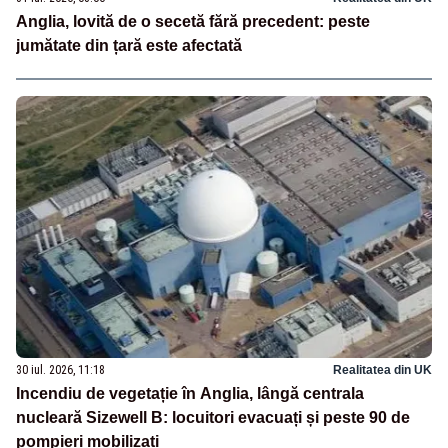
Anglia, lovită de o secetă fără precedent: peste
jumătate din țară este afectată
30 iul. 2026, 11:18
Realitatea din UK
Incendiu de vegetație în Anglia, lângă centrala
nucleară Sizewell B: locuitori evacuați și peste 90 de
pompieri mobilizați