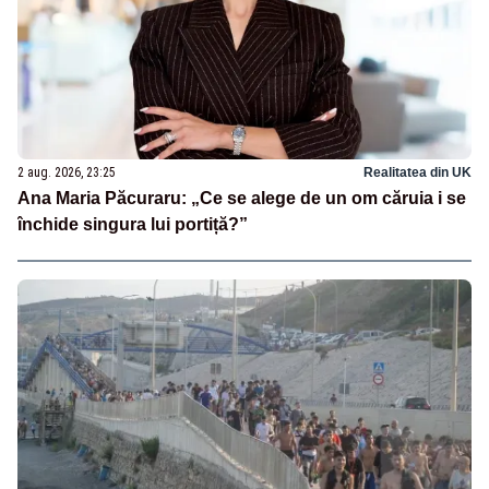
2 aug. 2026, 23:25
Realitatea din UK
Ana Maria Păcuraru: „Ce se alege de un om căruia i se
închide singura lui portiță?”