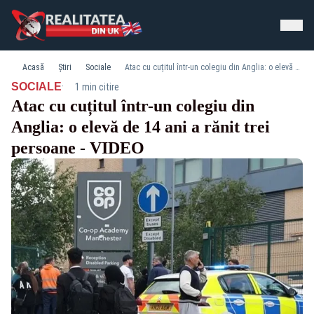
Acasă
Știri
Sociale
Atac cu cuțitul într-un colegiu din Anglia: o elevă de 14 ani a rănit trei persoane - VIDEO
·
SOCIALE
1 min citire
Atac cu cuțitul într-un colegiu din
Anglia: o elevă de 14 ani a rănit trei
persoane - VIDEO