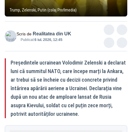
Trump, Zelenski, Putin (colaj Profimedia)
Realitatea din UK
Scris de
Publicat:
6 iul. 2026, 12:45
Președintele ucrainean Volodimir Zelenski a declarat
luni că summitul NATO, care începe marți la Ankara,
ar trebui să se încheie cu decizii concrete privind
întărirea apărării aeriene a Ucrainei. Declarația vine
după un nou atac de amploare lansat de Rusia
asupra Kievului, soldat cu cel puțin zece morți,
potrivit autorităților ucrainene.