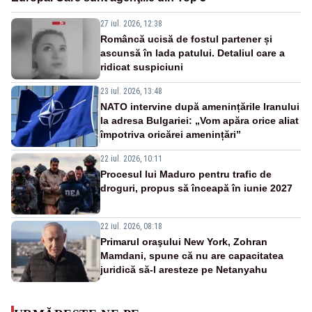
27 iul. 2026, 12:38
Româncă ucisă de fostul partener și
ascunsă în lada patului. Detaliul care a
ridicat suspiciuni
23 iul. 2026, 13:48
NATO intervine după amenințările Iranului
la adresa Bulgariei: „Vom apăra orice aliat
împotriva oricărei amenințări”
22 iul. 2026, 10:11
Procesul lui Maduro pentru trafic de
droguri, propus să înceapă în iunie 2027
22 iul. 2026, 08:18
Primarul oraşului New York, Zohran
Mamdani, spune că nu are capacitatea
juridică să-l aresteze pe Netanyahu