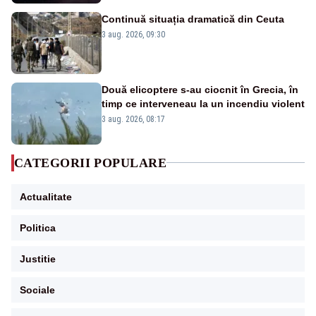
Continuă situația dramatică din Ceuta
3 aug. 2026, 09:30
Două elicoptere s-au ciocnit în Grecia, în
timp ce interveneau la un incendiu violent
3 aug. 2026, 08:17
CATEGORII POPULARE
Actualitate
Politica
Justitie
Sociale