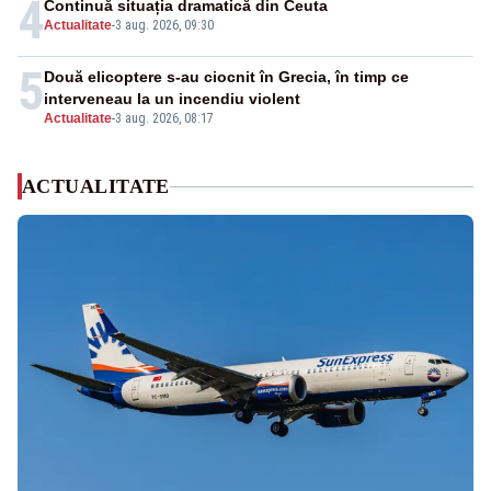
4
Continuă situația dramatică din Ceuta
Actualitate
-
3 aug. 2026, 09:30
5
Două elicoptere s-au ciocnit în Grecia, în timp ce
interveneau la un incendiu violent
Actualitate
-
3 aug. 2026, 08:17
ACTUALITATE