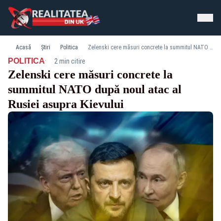
Acasă
Știri
Politica
Zelenski cere măsuri concrete la summitul NATO după noul atac al Rusiei asupra Kievului
·
POLITICA
2 min citire
Zelenski cere măsuri concrete la
summitul NATO după noul atac al
Rusiei asupra Kievului