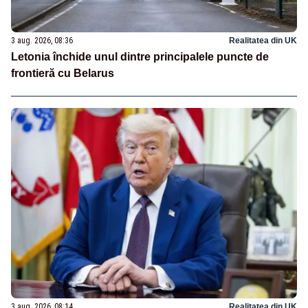
3 aug. 2026, 08:36
Realitatea din UK
Letonia închide unul dintre principalele puncte de
frontieră cu Belarus
3 aug. 2026, 08:14
Realitatea din UK