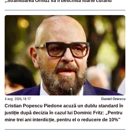
„Strâmtoarea Ormuz va fi deschisă foarte curând”
4 aug. 2026, 18:17
Daniel Onescu
Cristian Popescu Piedone acuză un dublu standard în
justiție după decizia în cazul lui Dominic Fritz: „Pentru
mine trei ani interdicție, pentru el o reducere de 10%”