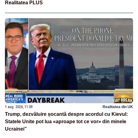
Realitatea PLUS
1 aug. 2026, 11:09
Realitatea din UK
Trump, dezvăluire șocantă despre acordul cu Kievul:
Statele Unite pot lua «aproape tot ce vor» din minele
Ucrainei”