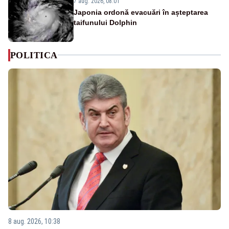
7 aug. 2026, 08:01
Japonia ordonă evacuări în așteptarea
taifunului Dolphin
POLITICA
8 aug. 2026, 10:38