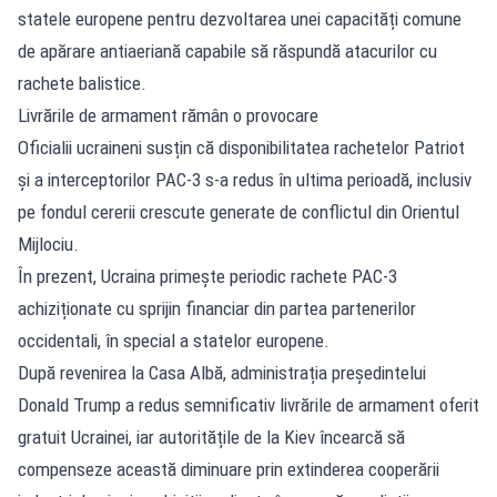
statele europene pentru dezvoltarea unei capacități comune
de apărare antiaeriană capabile să răspundă atacurilor cu
rachete balistice.
Livrările de armament rămân o provocare
Oficialii ucraineni susțin că disponibilitatea rachetelor Patriot
și a interceptorilor PAC-3 s-a redus în ultima perioadă, inclusiv
pe fondul cererii crescute generate de conflictul din Orientul
Mijlociu.
În prezent, Ucraina primește periodic rachete PAC-3
achiziționate cu sprijin financiar din partea partenerilor
occidentali, în special a statelor europene.
După revenirea la Casa Albă, administrația președintelui
Donald Trump a redus semnificativ livrările de armament oferit
gratuit Ucrainei, iar autoritățile de la Kiev încearcă să
compenseze această diminuare prin extinderea cooperării