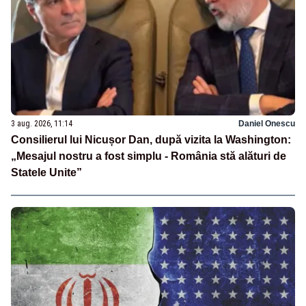
3 aug. 2026, 11:14
Daniel Onescu
Consilierul lui Nicușor Dan, după vizita la Washington:
„Mesajul nostru a fost simplu - România stă alături de
Statele Unite”