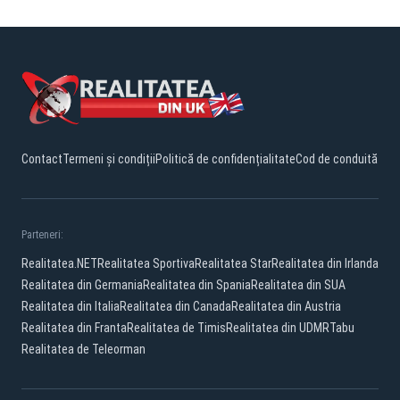
Contact
Termeni și condiții
Politică de confidențialitate
Cod de conduită
Parteneri:
Realitatea.NET
Realitatea Sportiva
Realitatea Star
Realitatea din Irlanda
Realitatea din Germania
Realitatea din Spania
Realitatea din SUA
Realitatea din Italia
Realitatea din Canada
Realitatea din Austria
Realitatea din Franta
Realitatea de Timis
Realitatea din UDMR
Tabu
Realitatea de Teleorman