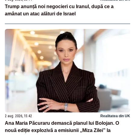
Trump anunță noi negocieri cu Iranul, după ce a
amânat un atac alături de Israel
2 aug. 2026, 15:42
Realitatea din UK
Ana Maria Păcuraru demască planul lui Bolojan. O
nouă ediție explozivă a emisiunii „Miza Zilei” la