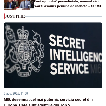
Pentagonului: președintele, enervat că i
s-ar fi ascuns penuria de rachete – SURSE
JUSTITIE
5 aug. 2026, 11:00
MI6, desemnat cel mai puternic serviciu secret din
Europa. Care sunt agenţiile din Top 5