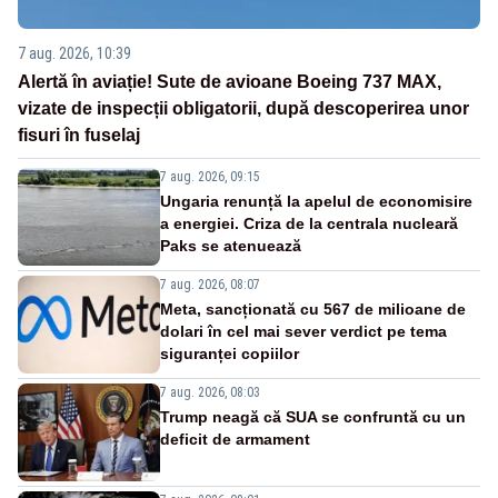
7 aug. 2026, 10:39
Alertă în aviație! Sute de avioane Boeing 737 MAX,
vizate de inspecții obligatorii, după descoperirea unor
fisuri în fuselaj
7 aug. 2026, 09:15
Ungaria renunță la apelul de economisire
a energiei. Criza de la centrala nucleară
Paks se atenuează
7 aug. 2026, 08:07
Meta, sancționată cu 567 de milioane de
dolari în cel mai sever verdict pe tema
siguranței copiilor
7 aug. 2026, 08:03
Trump neagă că SUA se confruntă cu un
deficit de armament