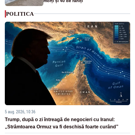
morți și 40 de răniți
POLITICA
5 aug. 2026, 10:36
Trump, după o zi întreagă de negocieri cu Iranul:
„Strâmtoarea Ormuz va fi deschisă foarte curând”