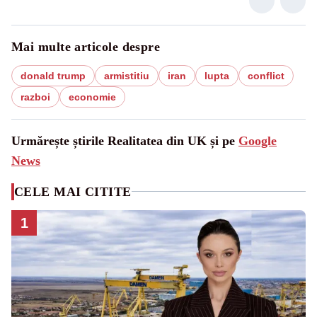
Mai multe articole despre
donald trump
armistitiu
iran
lupta
conflict
razboi
economie
Urmărește știrile Realitatea din UK și pe
Google
News
CELE MAI CITITE
1