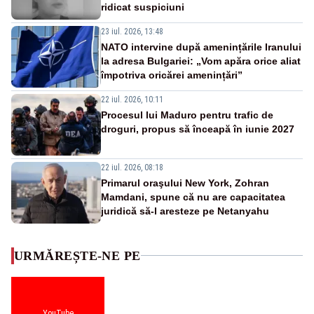
ridicat suspiciuni
23 iul. 2026, 13:48
NATO intervine după amenințările Iranului
la adresa Bulgariei: „Vom apăra orice aliat
împotriva oricărei amenințări”
22 iul. 2026, 10:11
Procesul lui Maduro pentru trafic de
droguri, propus să înceapă în iunie 2027
22 iul. 2026, 08:18
Primarul oraşului New York, Zohran
Mamdani, spune că nu are capacitatea
juridică să-l aresteze pe Netanyahu
URMĂREȘTE-NE PE
YouTube