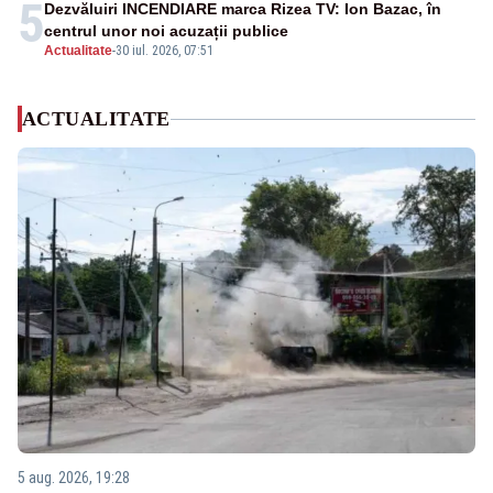
5
Dezvăluiri INCENDIARE marca Rizea TV: Ion Bazac, în
centrul unor noi acuzații publice
Actualitate
-
30 iul. 2026, 07:51
ACTUALITATE
5 aug. 2026, 19:28