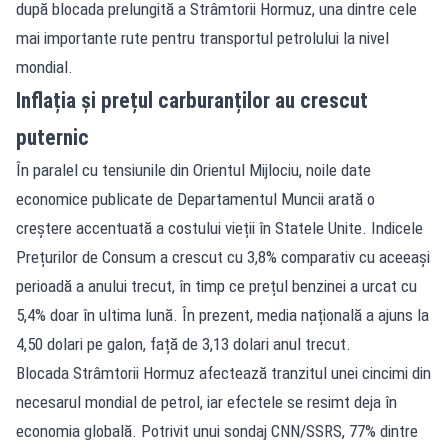
după blocada prelungită a Strâmtorii Hormuz, una dintre cele
mai importante rute pentru transportul petrolului la nivel
mondial.
Inflația și prețul carburanților au crescut
puternic
În paralel cu tensiunile din Orientul Mijlociu, noile date
economice publicate de Departamentul Muncii arată o
creștere accentuată a costului vieții în Statele Unite. Indicele
Prețurilor de Consum a crescut cu 3,8% comparativ cu aceeași
perioadă a anului trecut, în timp ce prețul benzinei a urcat cu
5,4% doar în ultima lună. În prezent, media națională a ajuns la
4,50 dolari pe galon, față de 3,13 dolari anul trecut.
Blocada Strâmtorii Hormuz afectează tranzitul unei cincimi din
necesarul mondial de petrol, iar efectele se resimt deja în
economia globală. Potrivit unui sondaj CNN/SSRS, 77% dintre