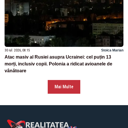
30 iul. 2026, 08:15
Stoica Marian
Atac masiv al Rusiei asupra Ucrainei: cel puțin 13
morți, inclusiv copii. Polonia a ridicat avioanele de
vânătoare
Mai Multe