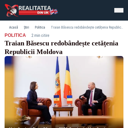
Acasă
Știri
Politica
Traian Băsescu redobândește cetățenia Republicii Moldova
·
POLITICA
2 min citire
Traian Băsescu redobândește cetățenia
Republicii Moldova