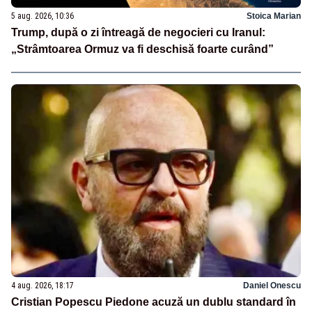
5 aug. 2026, 10:36
Stoica Marian
Trump, după o zi întreagă de negocieri cu Iranul:
„Strâmtoarea Ormuz va fi deschisă foarte curând”
4 aug. 2026, 18:17
Daniel Onescu
Cristian Popescu Piedone acuză un dublu standard în