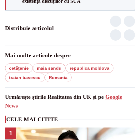
existența discuțiilor cu SUA
Distribuie articolul
Mai multe articole despre
cetăţenie
maia sandu
republica moldova
traian basescu
Romania
Urmărește știrile Realitatea din UK și pe
Google
News
CELE MAI CITITE
1