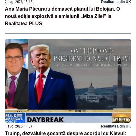
2 aug. 2026, 15:42
Realitatea din UK
Ana Maria Păcuraru demască planul lui Bolojan. O
nouă ediție explozivă a emisiunii „Miza Zilei” la
Realitatea PLUS
1 aug. 2026, 11:09
Realitatea din UK
Trump, dezvăluire șocantă despre acordul cu Kievul: