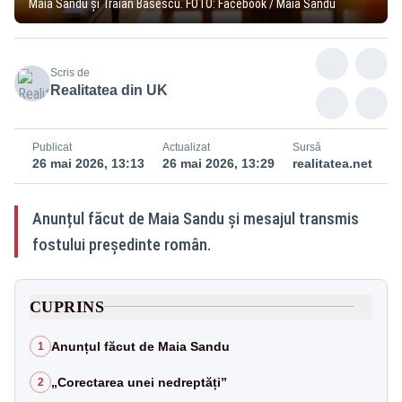
Maia Sandu și Traian Băsescu. FOTO: Facebook / Maia Sandu
Scris de
Realitatea din UK
Publicat
Actualizat
Sursă
26 mai 2026, 13:13
26 mai 2026, 13:29
realitatea.net
Anunțul făcut de Maia Sandu și mesajul transmis
fostului președinte român.
CUPRINS
Anunțul făcut de Maia Sandu
1
„Corectarea unei nedreptăți”
2