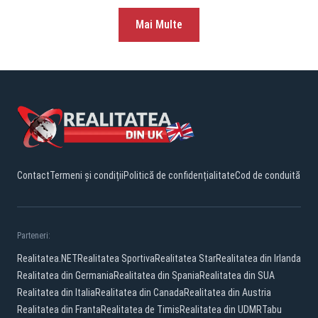
Mai Multe
Contact
Termeni și condiții
Politică de confidențialitate
Cod de conduită
Parteneri:
Realitatea.NET
Realitatea Sportiva
Realitatea Star
Realitatea din Irlanda
Realitatea din Germania
Realitatea din Spania
Realitatea din SUA
Realitatea din Italia
Realitatea din Canada
Realitatea din Austria
Realitatea din Franta
Realitatea de Timis
Realitatea din UDMR
Tabu