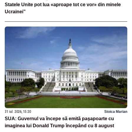
Statele Unite pot lua «aproape tot ce vor» din minele
Ucrainei”
31 iul. 2026, 15:20
Stoica Marian
SUA: Guvernul va începe să emită paşapoarte cu
imaginea lui Donald Trump începând cu 8 august