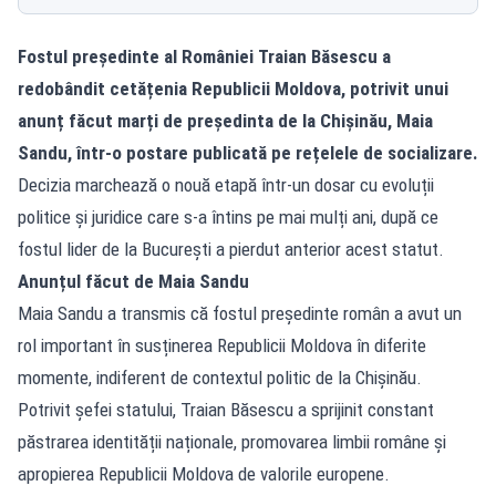
Fostul președinte al României Traian Băsescu a
redobândit cetățenia Republicii Moldova, potrivit unui
anunț făcut marți de președinta de la Chișinău, Maia
Sandu, într-o postare publicată pe rețelele de socializare.
Decizia marchează o nouă etapă într-un dosar cu evoluții
politice și juridice care s-a întins pe mai mulți ani, după ce
fostul lider de la București a pierdut anterior acest statut.
Anunțul făcut de Maia Sandu
Maia Sandu a transmis că fostul președinte român a avut un
rol important în susținerea Republicii Moldova în diferite
momente, indiferent de contextul politic de la Chișinău.
Potrivit șefei statului, Traian Băsescu a sprijinit constant
păstrarea identității naționale, promovarea limbii române și
apropierea Republicii Moldova de valorile europene.