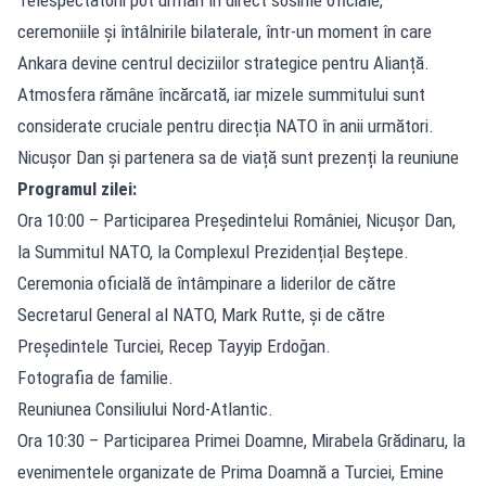
ceremoniile și întâlnirile bilaterale, într-un moment în care
Ankara devine centrul deciziilor strategice pentru Alianță.
Atmosfera rămâne încărcată, iar mizele summitului sunt
considerate cruciale pentru direcția NATO în anii următori.
Nicușor Dan și partenera sa de viață sunt prezenți la reuniune
Programul zilei:
Ora 10:00 – Participarea Președintelui României, Nicușor Dan,
la Summitul NATO, la Complexul Prezidențial Beștepe.
Ceremonia oficială de întâmpinare a liderilor de către
Secretarul General al NATO, Mark Rutte, și de către
Președintele Turciei, Recep Tayyip Erdoğan.
Fotografia de familie.
Reuniunea Consiliului Nord-Atlantic.
Ora 10:30 – Participarea Primei Doamne, Mirabela Grădinaru, la
evenimentele organizate de Prima Doamnă a Turciei, Emine