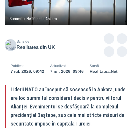
Summitul NATO de la Ankara
Scris de
Realitatea din UK
Publicat
Actualizat
Sursă
7 iul. 2026, 09:42
7 iul. 2026, 09:46
Realitatea.Net
Liderii NATO au început să sosească la Ankara, unde
are loc summitul considerat decisiv pentru viitorul
Alianței. Evenimentul se desfășoară la complexul
prezidențial Beştepe, sub cele mai stricte măsuri de
securitate impuse în capitala Turciei.