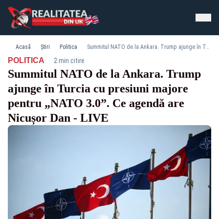
Acasă
Știri
Politica
Summitul NATO de la Ankara. Trump ajunge în Turcia cu presiuni majore pentru „NATO 3.0”. Ce agendă are Nicușor Dan - LIVE
·
POLITICA
2 min citire
Summitul NATO de la Ankara. Trump
ajunge în Turcia cu presiuni majore
pentru „NATO 3.0”. Ce agendă are
Nicușor Dan - LIVE