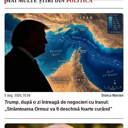
MAI MULTE ȘTIRI DIN
POLITICA
5 aug. 2026, 10:36
Stoica Marian
Trump, după o zi întreagă de negocieri cu Iranul:
„Strâmtoarea Ormuz va fi deschisă foarte curând”