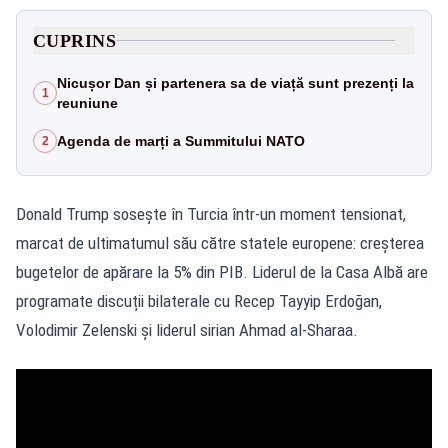
CUPRINS
Nicușor Dan și partenera sa de viață sunt prezenți la
1
reuniune
Agenda de marți a Summitului NATO
2
Donald Trump sosește în Turcia într-un moment tensionat,
marcat de ultimatumul său către statele europene: creșterea
bugetelor de apărare la 5% din PIB. Liderul de la Casa Albă are
programate discuții bilaterale cu Recep Tayyip Erdoğan,
Volodimir Zelenski și liderul sirian Ahmad al‑Sharaa.