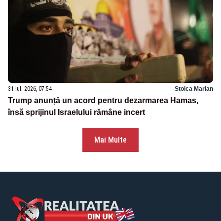
31 iul. 2026, 07:54
Stoica Marian
Trump anunță un acord pentru dezarmarea Hamas,
însă sprijinul Israelului rămâne incert
Mai Multe