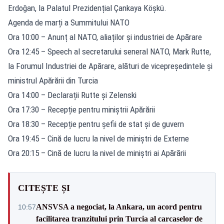
Erdoğan, la Palatul Prezidențial Çankaya Köşkü.
Agenda de marți a Summitului NATO
Ora 10:00 – Anunț al NATO, aliaților și industriei de Apărare
Ora 12:45 – Speech al secretarului seneral NATO, Mark Rutte,
la Forumul Industriei de Apărare, alături de vicepreședintele și
ministrul Apărării din Turcia
Ora 14:00 – Declarații Rutte și Zelenski
Ora 17:30 – Recepție pentru miniștrii Apărării
Ora 18:30 – Recepție pentru șefii de stat și de guvern
Ora 19:45 – Cină de lucru la nivel de miniștri de Externe
Ora 20:15 – Cină de lucru la nivel de miniștri ai Apărării
CITEȘTE ȘI
ANSVSA a negociat, la Ankara, un acord pentru
10:57
facilitarea tranzitului prin Turcia al carcaselor de