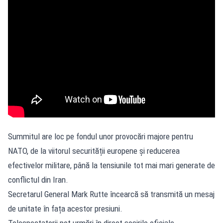
Summitul are loc pe fondul unor provocări majore pentru
NATO, de la viitorul securității europene și reducerea
efectivelor militare, până la tensiunile tot mai mari generate de
conflictul din Iran.
Secretarul General Mark Rutte încearcă să transmită un mesaj
de unitate în fața acestor presiuni.
Telespectatorii pot urmări în direct sosirile oficiale,