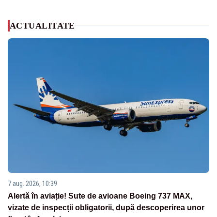
ACTUALITATE
7 aug. 2026, 10:39
Alertă în aviație! Sute de avioane Boeing 737 MAX,
vizate de inspecții obligatorii, după descoperirea unor