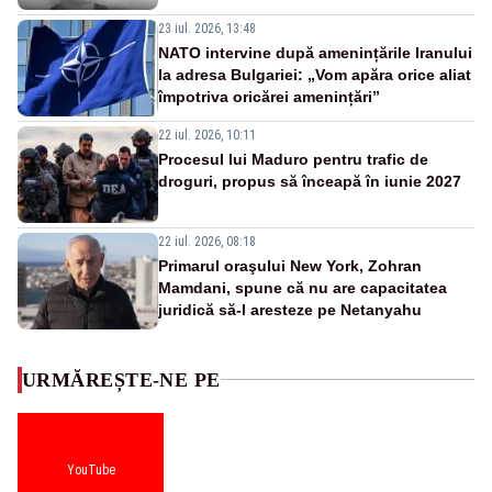
23 iul. 2026, 13:48
NATO intervine după amenințările Iranului
la adresa Bulgariei: „Vom apăra orice aliat
împotriva oricărei amenințări”
22 iul. 2026, 10:11
Procesul lui Maduro pentru trafic de
droguri, propus să înceapă în iunie 2027
22 iul. 2026, 08:18
Primarul oraşului New York, Zohran
Mamdani, spune că nu are capacitatea
juridică să-l aresteze pe Netanyahu
URMĂREȘTE-NE PE
YouTube