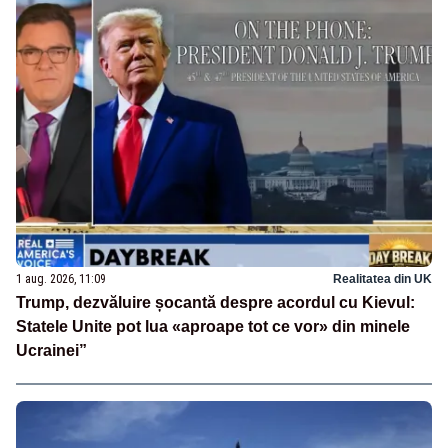
1 aug. 2026, 11:09
Realitatea din UK
Trump, dezvăluire șocantă despre acordul cu Kievul:
Statele Unite pot lua «aproape tot ce vor» din minele
Ucrainei”