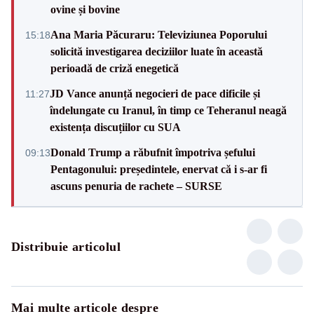
ovine și bovine
Ana Maria Păcuraru: Televiziunea Poporului
15:18
solicită investigarea deciziilor luate în această
perioadă de criză enegetică
JD Vance anunță negocieri de pace dificile și
11:27
îndelungate cu Iranul, în timp ce Teheranul neagă
existența discuțiilor cu SUA
Donald Trump a răbufnit împotriva șefului
09:13
Pentagonului: președintele, enervat că i s-ar fi
ascuns penuria de rachete – SURSE
Distribuie articolul
Mai multe articole despre