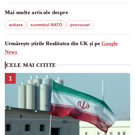
Mai multe articole despre
ankara
summitul NATO
provocari
Urmărește știrile Realitatea din UK și pe
Google
News
CELE MAI CITITE
1