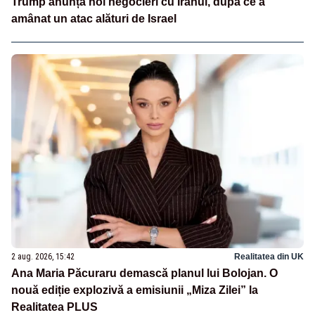
Trump anunță noi negocieri cu Iranul, după ce a
amânat un atac alături de Israel
2 aug. 2026, 15:42
Realitatea din UK
Ana Maria Păcuraru demască planul lui Bolojan. O
nouă ediție explozivă a emisiunii „Miza Zilei” la
Realitatea PLUS