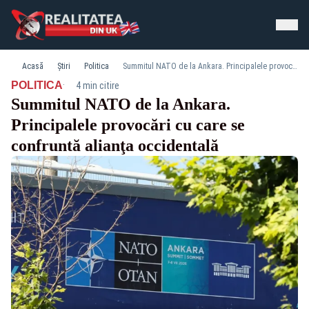
Acasă
Știri
Politica
Summitul NATO de la Ankara. Principalele provocări cu care se confruntă alianţa occidentală
·
POLITICA
4 min citire
Summitul NATO de la Ankara.
Principalele provocări cu care se
confruntă alianţa occidentală