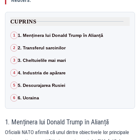
CUPRINS
1. Menținera lui Donald Trump în Alianță
1
2. Transferul sarcinilor
2
3. Cheltuielile mai mari
3
4. Industria de apărare
4
5. Descurajarea Rusiei
5
6. Ucraina
6
1. Menținera lui Donald Trump în Alianță
Oficialii NATO afirmă că unul dintre obiectivele lor principale