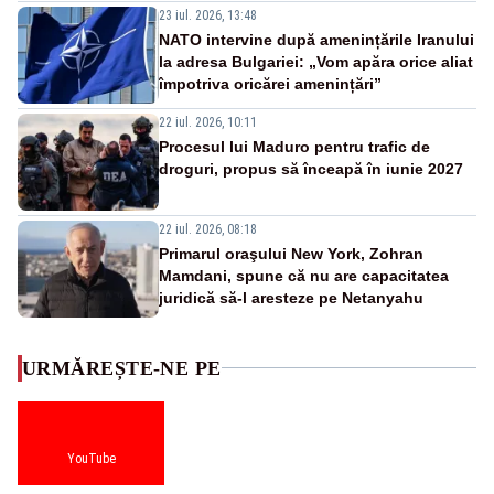
23 iul. 2026, 13:48
NATO intervine după amenințările Iranului
la adresa Bulgariei: „Vom apăra orice aliat
împotriva oricărei amenințări”
22 iul. 2026, 10:11
Procesul lui Maduro pentru trafic de
droguri, propus să înceapă în iunie 2027
22 iul. 2026, 08:18
Primarul oraşului New York, Zohran
Mamdani, spune că nu are capacitatea
juridică să-l aresteze pe Netanyahu
URMĂREȘTE-NE PE
YouTube