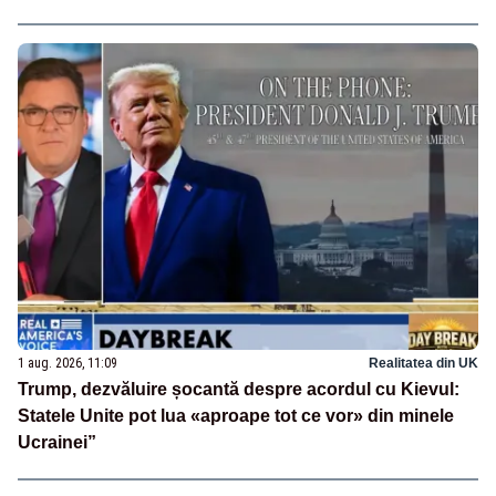
1 aug. 2026, 11:09
Realitatea din UK
Trump, dezvăluire șocantă despre acordul cu Kievul:
Statele Unite pot lua «aproape tot ce vor» din minele
Ucrainei”