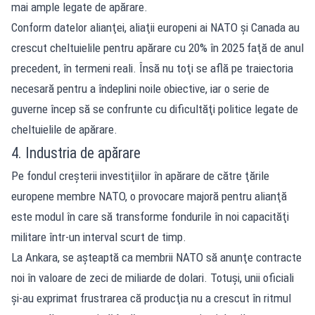
mai ample legate de apărare.
Conform datelor alianţei, aliaţii europeni ai NATO şi Canada au
crescut cheltuielile pentru apărare cu 20% în 2025 faţă de anul
precedent, în termeni reali. Însă nu toţi se află pe traiectoria
necesară pentru a îndeplini noile obiective, iar o serie de
guverne încep să se confrunte cu dificultăţi politice legate de
cheltuielile de apărare.
4. Industria de apărare
Pe fondul creşterii investiţiilor în apărare de către ţările
europene membre NATO, o provocare majoră pentru alianţă
este modul în care să transforme fondurile în noi capacităţi
militare într-un interval scurt de timp.
La Ankara, se aşteaptă ca membrii NATO să anunţe contracte
noi în valoare de zeci de miliarde de dolari. Totuşi, unii oficiali
şi-au exprimat frustrarea că producţia nu a crescut în ritmul