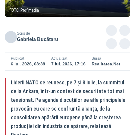
FOTO: Profimedia
Scris de
Gabriela Bucătaru
Publicat
Actualizat
Sursă
6 iul. 2026, 08:39
7 iul. 2026, 17:16
Realitatea.Net
Liderii NATO se reunesc, pe 7 și 8 iulie, la summitul
de la Ankara, într-un context de securitate tot mai
tensionat. Pe agenda discuțiilor se află principalele
provocări cu care se confruntă alianța, de la
consolidarea apărării europene până la creșterea
producției din industria de apărare, relatează
Reuters.