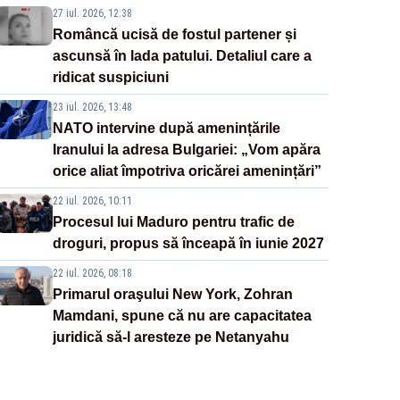
27 iul. 2026, 12:38
Româncă ucisă de fostul partener și
ascunsă în lada patului. Detaliul care a
ridicat suspiciuni
23 iul. 2026, 13:48
NATO intervine după amenințările
Iranului la adresa Bulgariei: „Vom apăra
orice aliat împotriva oricărei amenințări”
22 iul. 2026, 10:11
Procesul lui Maduro pentru trafic de
droguri, propus să înceapă în iunie 2027
22 iul. 2026, 08:18
Primarul oraşului New York, Zohran
Mamdani, spune că nu are capacitatea
juridică să-l aresteze pe Netanyahu