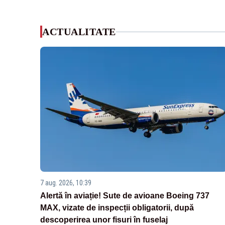
ACTUALITATE
7 aug. 2026, 10:39
Alertă în aviație! Sute de avioane Boeing 737
MAX, vizate de inspecții obligatorii, după
descoperirea unor fisuri în fuselaj