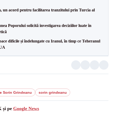
un acord pentru facilitarea tranzitului prin Turcia al
a Poporului solicită investigarea deciziilor luate în
tică
ce dificile și îndelungate cu Iranul, în timp ce Teheranul
SUA
te Sorin Grindeanu
sorin grindeanu
K și pe
Google News