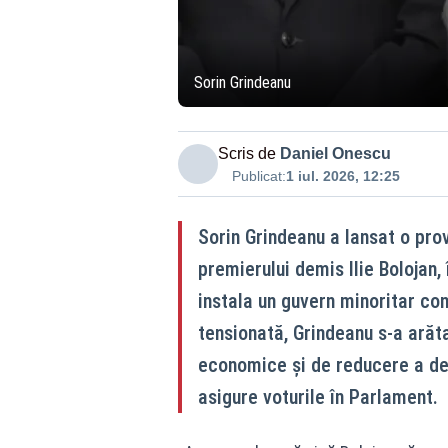
Sorin Grindeanu
Scris de
Daniel Onescu
Publicat:
1 iul. 2026, 12:25
Sorin Grindeanu a lansat o pro
premierului demis Ilie Bolojan,
instala un guvern minoritar co
tensionată, Grindeanu s-a arăt
economice și de reducere a def
asigure voturile în Parlament.