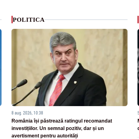
POLITICA
8 aug. 2026, 10:38
România își păstrează ratingul recomandat
investițiilor. Un semnal pozitiv, dar și un
avertisment pentru autorități