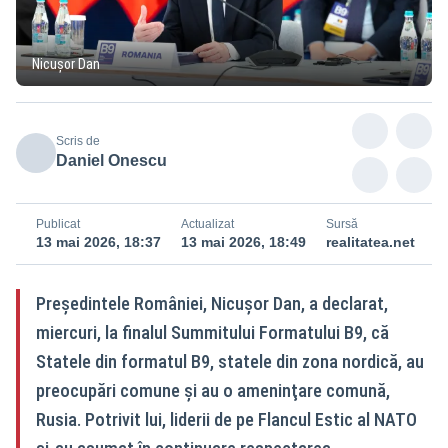
Nicușor Dan
Scris de
Daniel Onescu
Publicat
Actualizat
Sursă
13 mai 2026, 18:37
13 mai 2026, 18:49
realitatea.net
Preşedintele României, Nicuşor Dan, a declarat,
miercuri, la finalul Summitului Formatului B9, că
Statele din formatul B9, statele din zona nordică, au
preocupări comune şi au o ameninţare comună,
Rusia. Potrivit lui, liderii de pe Flancul Estic al NATO