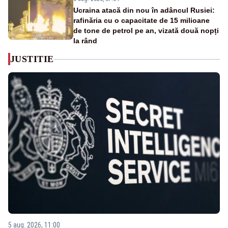
Ucraina atacă din nou în adâncul Rusiei:
rafinăria cu o capacitate de 15 milioane
de tone de petrol pe an, vizată două nopți
la rând
JUSTITIE
5 aug. 2026, 11:00