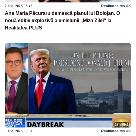
2 aug. 2026, 15:42
Realitatea din UK
Ana Maria Păcuraru demască planul lui Bolojan. O
nouă ediție explozivă a emisiunii „Miza Zilei” la
Realitatea PLUS
1 aug. 2026, 11:09
Realitatea din UK