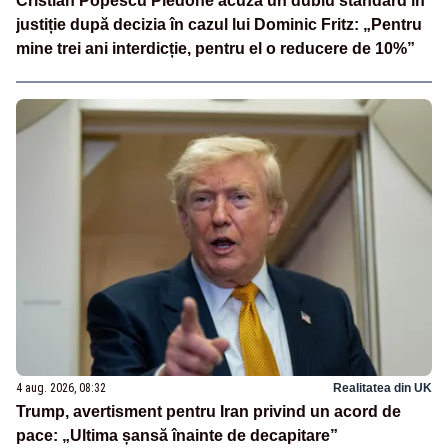
Cristian Popescu Piedone acuză un dublu standard în
justiție după decizia în cazul lui Dominic Fritz: „Pentru
mine trei ani interdicție, pentru el o reducere de 10%”
4 aug. 2026, 08:32
Realitatea din UK
Trump, avertisment pentru Iran privind un acord de
pace: „Ultima șansă înainte de decapitare”