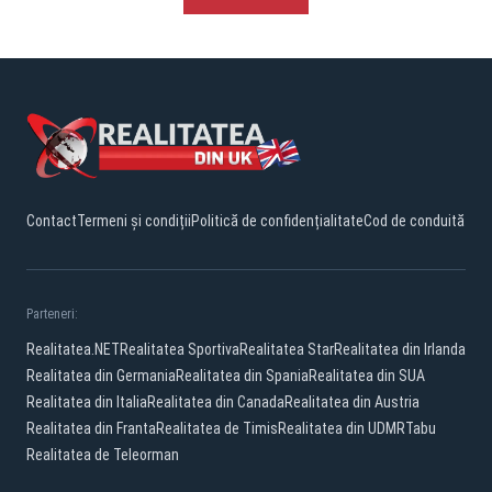
Contact
Termeni și condiții
Politică de confidențialitate
Cod de conduită
Parteneri:
Realitatea.NET
Realitatea Sportiva
Realitatea Star
Realitatea din Irlanda
Realitatea din Germania
Realitatea din Spania
Realitatea din SUA
Realitatea din Italia
Realitatea din Canada
Realitatea din Austria
Realitatea din Franta
Realitatea de Timis
Realitatea din UDMR
Tabu
Realitatea de Teleorman