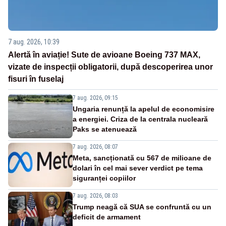
7 aug. 2026, 10:39
Alertă în aviație! Sute de avioane Boeing 737 MAX,
vizate de inspecții obligatorii, după descoperirea unor
fisuri în fuselaj
7 aug. 2026, 09:15
Ungaria renunță la apelul de economisire
a energiei. Criza de la centrala nucleară
Paks se atenuează
7 aug. 2026, 08:07
Meta, sancționată cu 567 de milioane de
dolari în cel mai sever verdict pe tema
siguranței copiilor
7 aug. 2026, 08:03
Trump neagă că SUA se confruntă cu un
deficit de armament