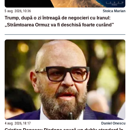
5 aug. 2026, 10:36
Stoica Marian
Trump, după o zi întreagă de negocieri cu Iranul:
„Strâmtoarea Ormuz va fi deschisă foarte curând”
4 aug. 2026, 18:17
Daniel Onescu