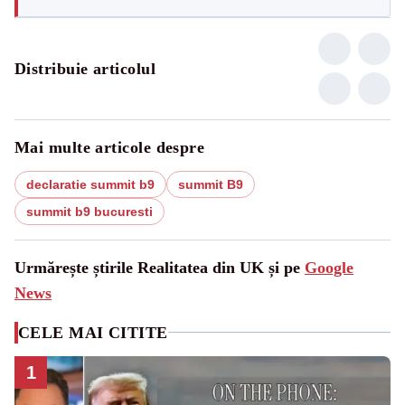
Distribuie articolul
Mai multe articole despre
declaratie summit b9
summit B9
summit b9 bucuresti
Urmărește știrile Realitatea din UK și pe
Google
News
CELE MAI CITITE
1