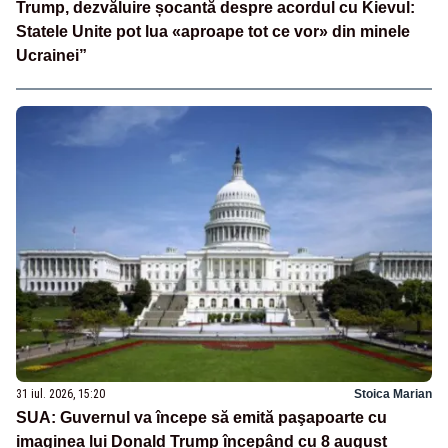
Trump, dezvăluire șocantă despre acordul cu Kievul:
Statele Unite pot lua «aproape tot ce vor» din minele
Ucrainei”
31 iul. 2026, 15:20
Stoica Marian
SUA: Guvernul va începe să emită paşapoarte cu
imaginea lui Donald Trump începând cu 8 august