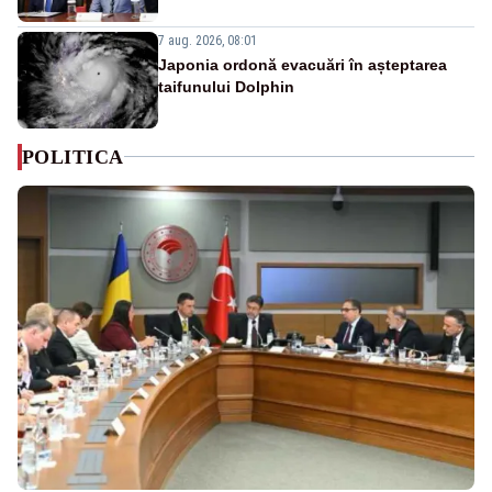
7 aug. 2026, 08:01
Japonia ordonă evacuări în așteptarea
taifunului Dolphin
POLITICA