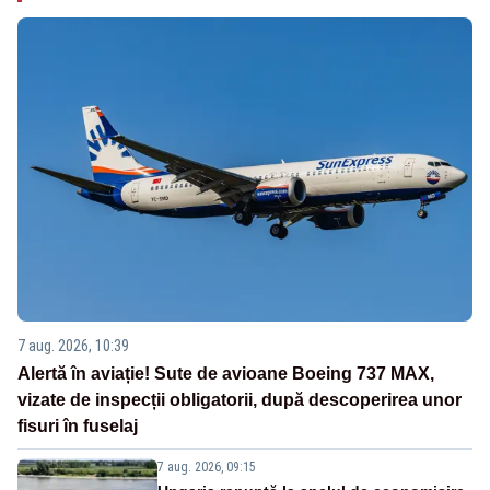
7 aug. 2026, 10:39
Alertă în aviație! Sute de avioane Boeing 737 MAX,
vizate de inspecții obligatorii, după descoperirea unor
fisuri în fuselaj
7 aug. 2026, 09:15