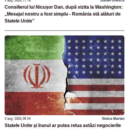
3 aug. 2026, 11:14
Daniel Onescu
Consilierul lui Nicușor Dan, după vizita la Washington:
„Mesajul nostru a fost simplu - România stă alături de
Statele Unite”
3 aug. 2026, 09:34
Stoica Marian
Statele Unite şi Iranul ar putea relua astăzi negocierile