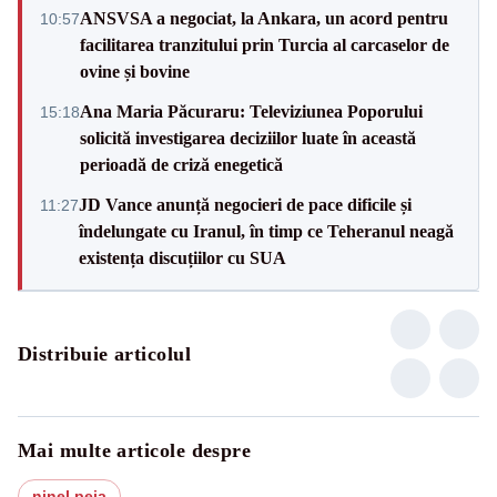
ANSVSA a negociat, la Ankara, un acord pentru
10:57
facilitarea tranzitului prin Turcia al carcaselor de
ovine și bovine
Ana Maria Păcuraru: Televiziunea Poporului
15:18
solicită investigarea deciziilor luate în această
perioadă de criză enegetică
JD Vance anunță negocieri de pace dificile și
11:27
îndelungate cu Iranul, în timp ce Teheranul neagă
existența discuțiilor cu SUA
Distribuie articolul
Mai multe articole despre
ninel peia