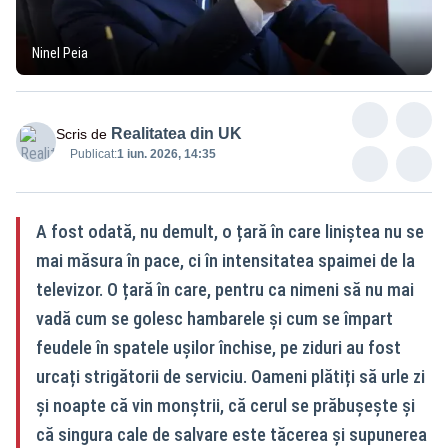
Ninel Peia
Realitatea din UK
Scris de
Publicat:
1 iun. 2026, 14:35
A fost odată, nu demult, o țară în care liniștea nu se
mai măsura în pace, ci în intensitatea spaimei de la
televizor. O țară în care, pentru ca nimeni să nu mai
vadă cum se golesc hambarele și cum se împart
feudele în spatele ușilor închise, pe ziduri au fost
urcați strigătorii de serviciu. Oameni plătiți să urle zi
și noapte că vin monștrii, că cerul se prăbușește și
că singura cale de salvare este tăcerea și supunerea