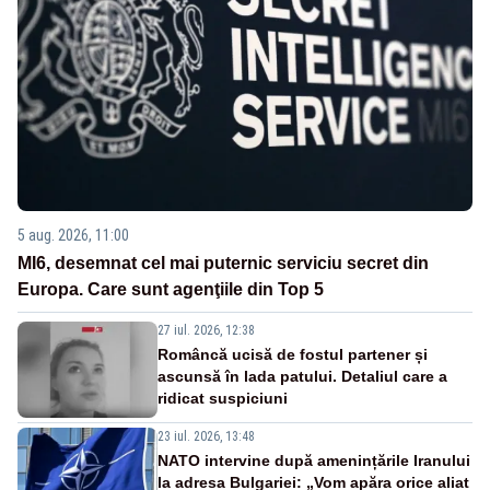
5 aug. 2026, 11:00
MI6, desemnat cel mai puternic serviciu secret din
Europa. Care sunt agenţiile din Top 5
27 iul. 2026, 12:38
Româncă ucisă de fostul partener și
ascunsă în lada patului. Detaliul care a
ridicat suspiciuni
23 iul. 2026, 13:48
NATO intervine după amenințările Iranului
la adresa Bulgariei: „Vom apăra orice aliat