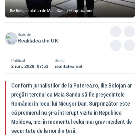
Ilie Bolojan alături de Maia Sandu / Captură video
Scris de
Realitatea din UK
Publicat
Sursă
2 iun. 2026, 07:53
realitatea.net
Conform jurnalistilor de la Puterea.ro, Ilie Bolojan ar
pregăti terenul ca Maia Sandu să fie președintele
României în locul lui Nicușor Dan. Surprinzător este
că premierul nu și-a întrerupt vizita în Republica
Moldova, nici în momentul celui mai grav incident de
securitate de la noi din țară.