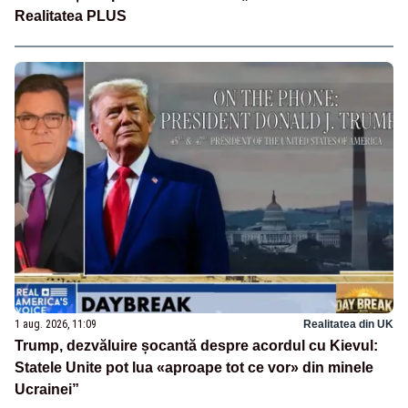
Realitatea PLUS
1 aug. 2026, 11:09
Realitatea din UK
Trump, dezvăluire șocantă despre acordul cu Kievul:
Statele Unite pot lua «aproape tot ce vor» din minele
Ucrainei”