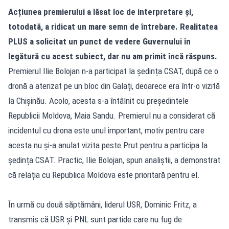
Acțiunea premierului a lăsat loc de interpretare și,
totodată, a ridicat un mare semn de întrebare. Realitatea
PLUS a solicitat un punct de vedere Guvernului în
legătură cu acest subiect, dar nu am primit încă răspuns.
Premierul Ilie Bolojan n-a participat la ședința CSAT, după ce o
dronă a aterizat pe un bloc din Galați, deoarece era într-o vizită
la Chișinău. Acolo, acesta s-a întâlnit cu președintele
Republicii Moldova, Maia Sandu. Premierul nu a considerat că
incidentul cu drona este unul important, motiv pentru care
acesta nu și-a anulat vizita peste Prut pentru a participa la
ședința CSAT. Practic, Ilie Bolojan, spun analiștii, a demonstrat
că relația cu Republica Moldova este prioritară pentru el.
În urmă cu două săptămâni, liderul USR, Dominic Fritz, a
transmis că USR și PNL sunt partide care nu fug de