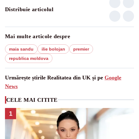
Distribuie articolul
Mai multe articole despre
maia sandu
ilie bolojan
premier
republica moldova
Urmărește știrile Realitatea din UK și pe
Google
News
CELE MAI CITITE
1