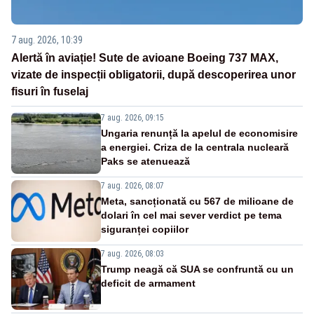
7 aug. 2026, 10:39
Alertă în aviație! Sute de avioane Boeing 737 MAX,
vizate de inspecții obligatorii, după descoperirea unor
fisuri în fuselaj
7 aug. 2026, 09:15
Ungaria renunță la apelul de economisire
a energiei. Criza de la centrala nucleară
Paks se atenuează
7 aug. 2026, 08:07
Meta, sancționată cu 567 de milioane de
dolari în cel mai sever verdict pe tema
siguranței copiilor
7 aug. 2026, 08:03
Trump neagă că SUA se confruntă cu un
deficit de armament