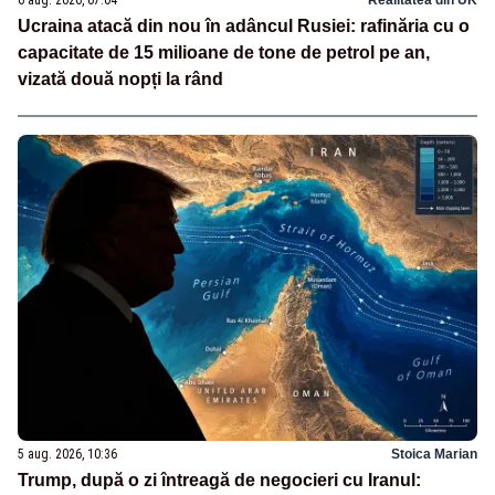
6 aug. 2026, 07:04
Realitatea din UK
Ucraina atacă din nou în adâncul Rusiei: rafinăria cu o
capacitate de 15 milioane de tone de petrol pe an,
vizată două nopți la rând
5 aug. 2026, 10:36
Stoica Marian
Trump, după o zi întreagă de negocieri cu Iranul: