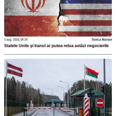
3 aug. 2026, 09:34
Stoica Marian
Statele Unite şi Iranul ar putea relua astăzi negocierile