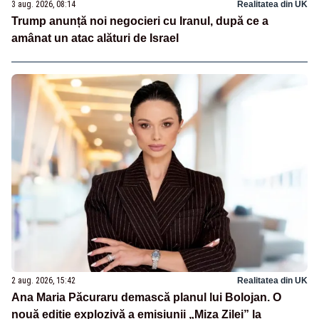
3 aug. 2026, 08:14
Realitatea din UK
Trump anunță noi negocieri cu Iranul, după ce a
amânat un atac alături de Israel
2 aug. 2026, 15:42
Realitatea din UK
Ana Maria Păcuraru demască planul lui Bolojan. O
nouă ediție explozivă a emisiunii „Miza Zilei” la