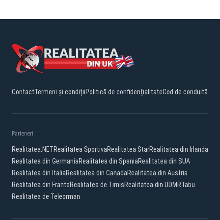
Contact
Termeni și condiții
Politică de confidențialitate
Cod de conduită
Parteneri:
Realitatea.NET
Realitatea Sportiva
Realitatea Star
Realitatea din Irlanda
Realitatea din Germania
Realitatea din Spania
Realitatea din SUA
Realitatea din Italia
Realitatea din Canada
Realitatea din Austria
Realitatea din Franta
Realitatea de Timis
Realitatea din UDMR
Tabu
Realitatea de Teleorman