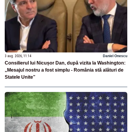
3 aug. 2026, 11:14
Daniel Onescu
Consilierul lui Nicușor Dan, după vizita la Washington:
„Mesajul nostru a fost simplu - România stă alături de
Statele Unite”