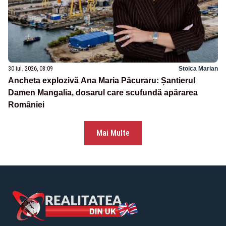
30 iul. 2026, 08:09
Stoica Marian
Ancheta explozivă Ana Maria Păcuraru: Șantierul
Damen Mangalia, dosarul care scufundă apărarea
României
Mai Multe