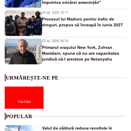
împotriva oricărei amenințări”
22 iul. 2026, 10:11
Procesul lui Maduro pentru trafic de
droguri, propus să înceapă în iunie 2027
22 iul. 2026, 08:18
Primarul oraşului New York, Zohran
Mamdani, spune că nu are capacitatea
juridică să-l aresteze pe Netanyahu
URMĂREȘTE-NE PE
YouTube
POPULAR
Valul de căldură reduce recoltele în