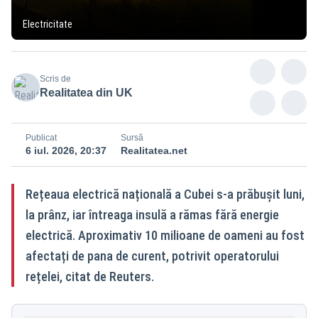
Electricitate
Scris de
Realitatea din UK
Publicat
Sursă
6 iul. 2026, 20:37
Realitatea.net
Rețeaua electrică națională a Cubei s-a prăbușit luni,
la prânz, iar întreaga insulă a rămas fără energie
electrică. Aproximativ 10 milioane de oameni au fost
afectați de pana de curent, potrivit operatorului
rețelei, citat de Reuters.