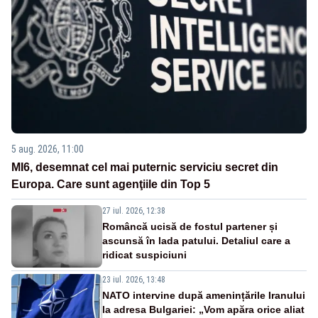
5 aug. 2026, 11:00
MI6, desemnat cel mai puternic serviciu secret din
Europa. Care sunt agenţiile din Top 5
27 iul. 2026, 12:38
Româncă ucisă de fostul partener și
ascunsă în lada patului. Detaliul care a
ridicat suspiciuni
23 iul. 2026, 13:48
NATO intervine după amenințările Iranului
la adresa Bulgariei: „Vom apăra orice aliat