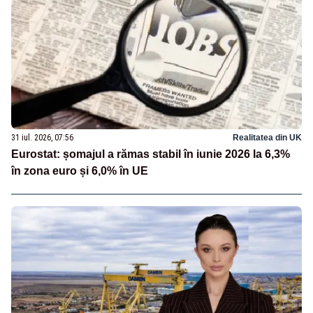
31 iul. 2026, 07:56
Realitatea din UK
Eurostat: șomajul a rămas stabil în iunie 2026 la 6,3%
în zona euro și 6,0% în UE