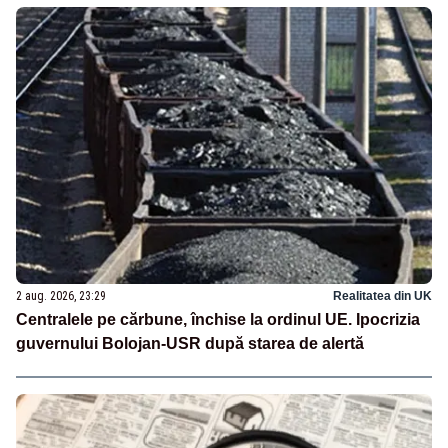
2 aug. 2026, 23:29
Realitatea din UK
Centralele pe cărbune, închise la ordinul UE. Ipocrizia
guvernului Bolojan-USR după starea de alertă