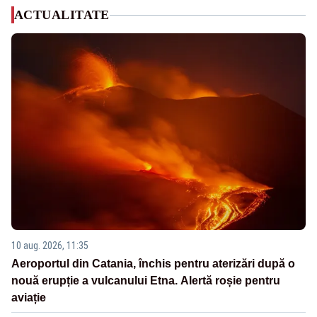
ACTUALITATE
10 aug. 2026, 11:35
Aeroportul din Catania, închis pentru aterizări după o
nouă erupție a vulcanului Etna. Alertă roșie pentru
aviație