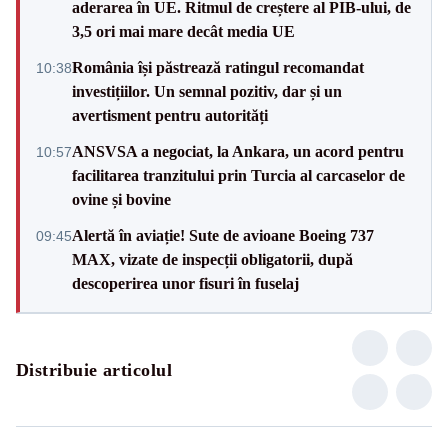
aderarea în UE. Ritmul de creștere al PIB-ului, de
3,5 ori mai mare decât media UE
România își păstrează ratingul recomandat
10:38
investițiilor. Un semnal pozitiv, dar și un
avertisment pentru autorități
ANSVSA a negociat, la Ankara, un acord pentru
10:57
facilitarea tranzitului prin Turcia al carcaselor de
ovine și bovine
Alertă în aviație! Sute de avioane Boeing 737
09:45
MAX, vizate de inspecții obligatorii, după
descoperirea unor fisuri în fuselaj
Distribuie articolul