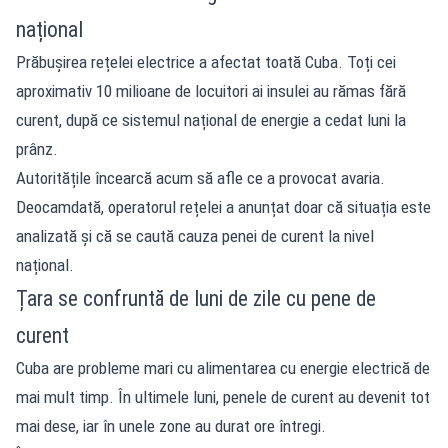
național
Prăbușirea rețelei electrice a afectat toată Cuba. Toți cei
aproximativ 10 milioane de locuitori ai insulei au rămas fără
curent, după ce sistemul național de energie a cedat luni la
prânz.
Autoritățile încearcă acum să afle ce a provocat avaria.
Deocamdată, operatorul rețelei a anunțat doar că situația este
analizată și că se caută cauza penei de curent la nivel
național.
Țara se confruntă de luni de zile cu pene de
curent
Cuba are probleme mari cu alimentarea cu energie electrică de
mai mult timp. În ultimele luni, penele de curent au devenit tot
mai dese, iar în unele zone au durat ore întregi.