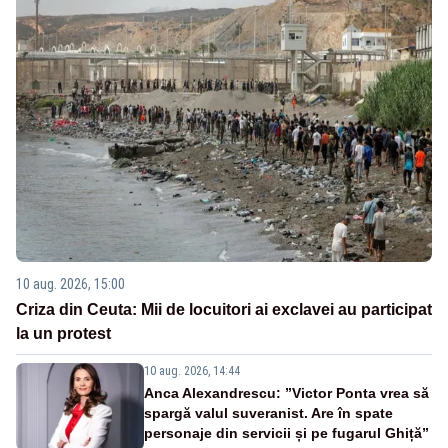
10 aug. 2026, 15:00
Criza din Ceuta: Mii de locuitori ai exclavei au participat
la un protest
10 aug. 2026, 14:44
Anca Alexandrescu: ”Victor Ponta vrea să
spargă valul suveranist. Are în spate
personaje din servicii și pe fugarul Ghiță”