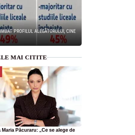
IMBAT PROFILUL ALEGĂTORULUI, CINE
LE MAI CITITE
 Maria Păcuraru: „Ce se alege de