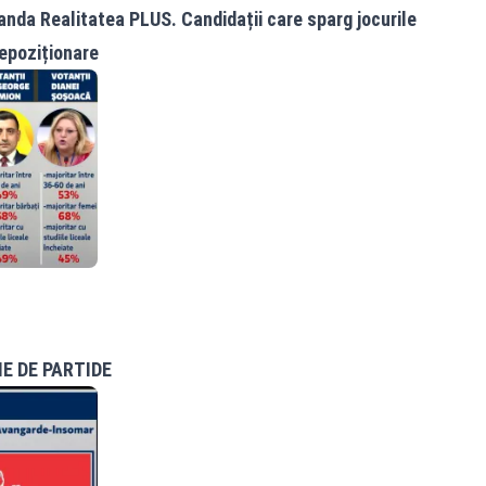
da Realitatea PLUS. Candidații care sparg jocurile
Repoziționare
E DE PARTIDE