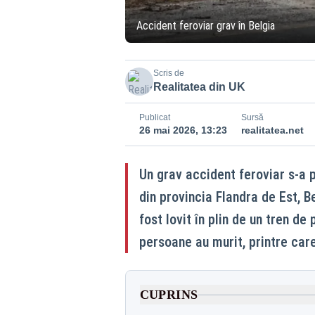
Accident feroviar grav în Belgia
Scris de
Realitatea din UK
Publicat
Sursă
26 mai 2026, 13:23
realitatea.net
Un grav accident feroviar s-a 
din provincia Flandra de Est, B
fost lovit în plin de un tren de
persoane au murit, printre care 
CUPRINS