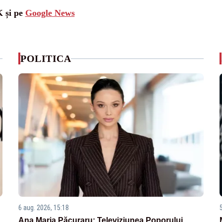
K și pe
Google News
POLITICA
6 aug. 2026, 15:18
Ana Maria Păcuraru: Televiziunea Poporului