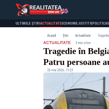
ULTIMELE ȘTIRI
ACTUALITATE
ECONOMIE
JUSTITIE
POLITICA
Acasă
Știri
Actualitate
Tragedie
·
ACTUALITATE
3 min citire
Tragedie în Belgi
Patru persoane au
26 mai 2026, 13:23