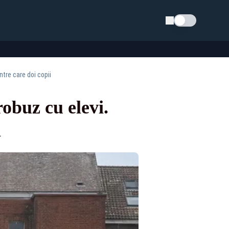
Schimba tema
ntre care doi copii
obuz cu elevi.
i