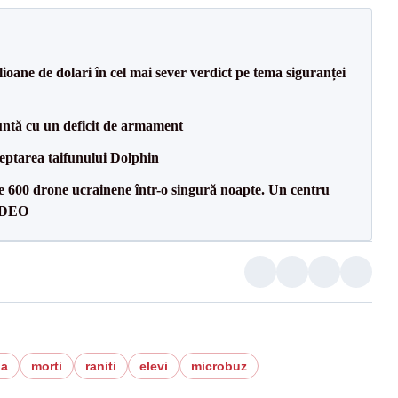
ioane de dolari în cel mai sever verdict pe tema siguranței
ntă cu un deficit de armament
eptarea taifunului Dolphin
te 600 drone ucrainene într-o singură noapte. Un centru
VIDEO
ia
morti
raniti
elevi
microbuz