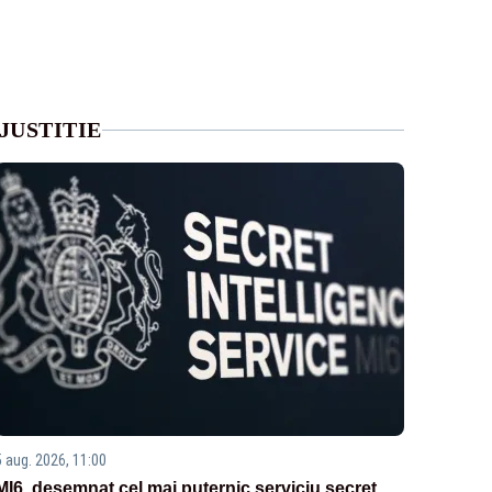
JUSTITIE
5 aug. 2026, 11:00
MI6, desemnat cel mai puternic serviciu secret