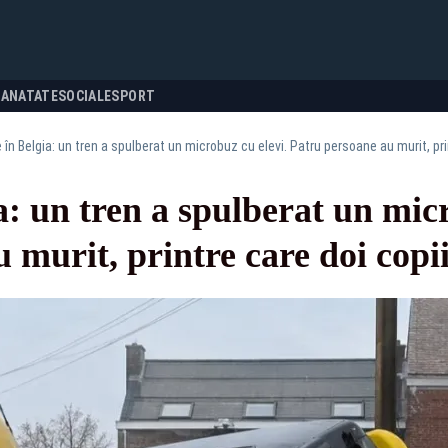
SANATATE
SOCIALE
SPORT
 în Belgia: un tren a spulberat un microbuz cu elevi. Patru persoane au murit, pri
a: un tren a spulberat un micr
 murit, printre care doi copi