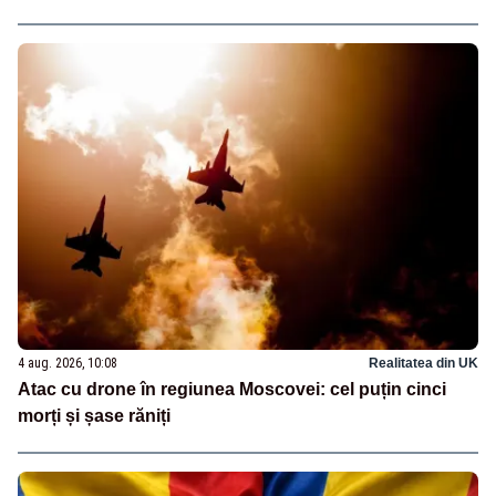
4 aug. 2026, 10:08
Realitatea din UK
Atac cu drone în regiunea Moscovei: cel puțin cinci
morți și șase răniți