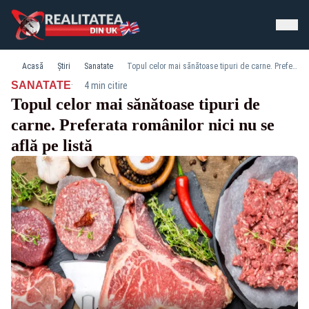
Acasă
Știri
Sanatate
Topul celor mai sănătoase tipuri de carne. Preferata românilor nici nu se află pe listă
·
SANATATE
4 min citire
Topul celor mai sănătoase tipuri de
carne. Preferata românilor nici nu se
află pe listă