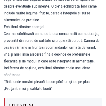
despre eventuale suplimente. O dietă echilibrată fără carne
include multe legume, fructe, cereale integrale și surse
alternative de proteine.
Echilibrul rămâne esențial
Cea mai sănătoasă carne este cea consumată cu moderație,
provenită din surse de calitate și preparată corect. Carnea de
pasăre rămâne în fruntea recomandărilor, urmată de vânat,
vită și miel, însă alegerea finală depinde de preferințele
fiecăruia și de modul în care este integrată în alimentație.
Indiferent de opțiune, echilibrul rămâne cheia unei diete
sănătoase.
Țările unde românii pleacă la cumpărături și ies pe plus.
„Prețurile mici și calitate bună”
CITEȘTE ȘI