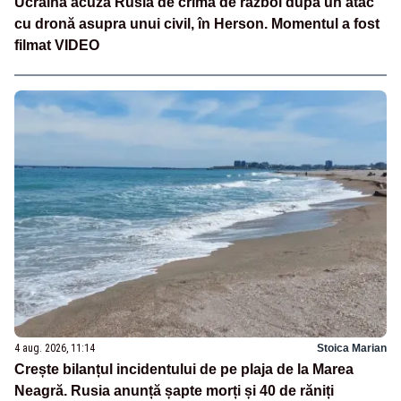
Ucraina acuză Rusia de crimă de război după un atac
cu dronă asupra unui civil, în Herson. Momentul a fost
filmat VIDEO
4 aug. 2026, 11:14
Stoica Marian
Crește bilanțul incidentului de pe plaja de la Marea
Neagră. Rusia anunță șapte morți și 40 de răniți