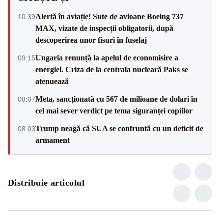
Alertă în aviație! Sute de avioane Boeing 737
10:39
MAX, vizate de inspecții obligatorii, după
descoperirea unor fisuri în fuselaj
Ungaria renunță la apelul de economisire a
09:15
energiei. Criza de la centrala nucleară Paks se
atenuează
Meta, sancționată cu 567 de milioane de dolari în
08:07
cel mai sever verdict pe tema siguranței copiilor
Trump neagă că SUA se confruntă cu un deficit de
08:03
armament
Distribuie articolul