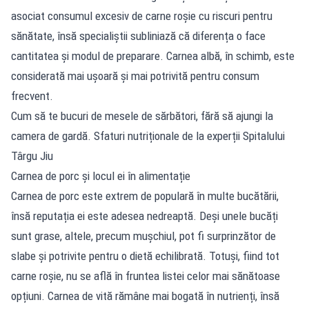
asociat consumul excesiv de carne roșie cu riscuri pentru
sănătate, însă specialiștii subliniază că diferența o face
cantitatea și modul de preparare. Carnea albă, în schimb, este
considerată mai ușoară și mai potrivită pentru consum
frecvent.
Cum să te bucuri de mesele de sărbători, fără să ajungi la
camera de gardă. Sfaturi nutriționale de la experții Spitalului
Târgu Jiu
Carnea de porc și locul ei în alimentație
Carnea de porc este extrem de populară în multe bucătării,
însă reputația ei este adesea nedreaptă. Deși unele bucăți
sunt grase, altele, precum mușchiul, pot fi surprinzător de
slabe și potrivite pentru o dietă echilibrată. Totuși, fiind tot
carne roșie, nu se află în fruntea listei celor mai sănătoase
opțiuni. Carnea de vită rămâne mai bogată în nutrienți, însă