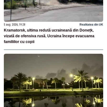
5 aug. 2026, 19:28
Realitatea din UK
Kramatorsk, ultima redută ucraineană din Donețk,
vizată de ofensiva rusă. Ucraina începe evacuarea
familiilor cu copii