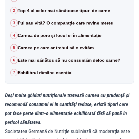
Top 4 al celor mai sănătoase tipuri de carne
2
Pui sau vită? O comparație care revine mereu
3
Carnea de porc și locul ei în alimentație
4
Carnea pe care ar trebui să o evităm
5
Este mai sănătos să nu consumăm deloc carne?
6
Echilibrul rămâne esențial
7
Deși multe ghiduri nutriționale tratează carnea cu prudență și
recomandă consumul ei în cantități reduse, există tipuri care
pot face parte dintr-o alimentație echilibrată fără să pună în
pericol sănătatea.
Societatea Germană de Nutriție subliniază că moderația este