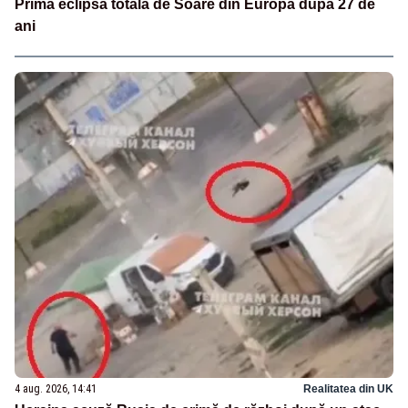
Prima eclipsă totală de Soare din Europa după 27 de
ani
4 aug. 2026, 14:41
Realitatea din UK