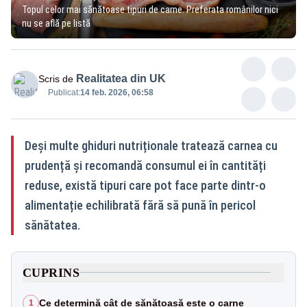
Topul celor mai sănătoase tipuri de carne. Preferata românilor nici
nu se află pe listă
Realitatea din UK
Scris de
Publicat:
14 feb. 2026, 06:58
Deși multe ghiduri nutriționale tratează carnea cu
prudență și recomandă consumul ei în cantități
reduse, există tipuri care pot face parte dintr-o
alimentație echilibrată fără să pună în pericol
sănătatea.
CUPRINS
Ce determină cât de sănătoasă este o carne
1