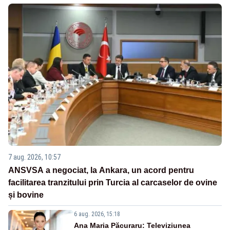
7 aug. 2026, 10:57
ANSVSA a negociat, la Ankara, un acord pentru
facilitarea tranzitului prin Turcia al carcaselor de ovine
și bovine
6 aug. 2026, 15:18
Ana Maria Păcuraru: Televiziunea