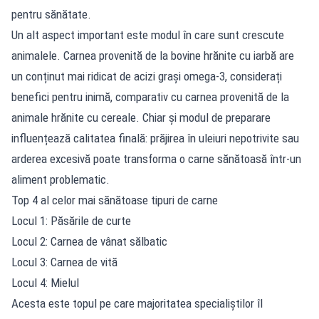
pentru sănătate.
Un alt aspect important este modul în care sunt crescute
animalele. Carnea provenită de la bovine hrănite cu iarbă are
un conținut mai ridicat de acizi grași omega‑3, considerați
benefici pentru inimă, comparativ cu carnea provenită de la
animale hrănite cu cereale. Chiar și modul de preparare
influențează calitatea finală: prăjirea în uleiuri nepotrivite sau
arderea excesivă poate transforma o carne sănătoasă într-un
aliment problematic.
Top 4 al celor mai sănătoase tipuri de carne
Locul 1: Păsările de curte
Locul 2: Carnea de vânat sălbatic
Locul 3: Carnea de vită
Locul 4: Mielul
Acesta este topul pe care majoritatea specialiștilor îl