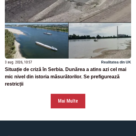
3 aug. 2026, 10:57
Realitatea din UK
Situație de criză în Serbia. Dunărea a atins azi cel mai
mic nivel din istoria măsurătorilor. Se prefigurează
restricții
Mai Multe