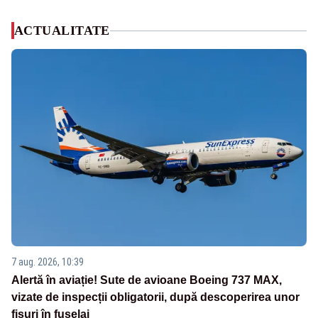
ACTUALITATE
7 aug. 2026, 10:39
Alertă în aviație! Sute de avioane Boeing 737 MAX,
vizate de inspecții obligatorii, după descoperirea unor
fisuri în fuselaj