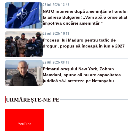
23 iul. 2026, 13:48
NATO intervine după amenințările Iranului
la adresa Bulgariei: „Vom apăra orice aliat
împotriva oricărei amenințări”
22 iul. 2026, 10:11
Procesul lui Maduro pentru trafic de
droguri, propus să înceapă în iunie 2027
22 iul. 2026, 08:18
Primarul oraşului New York, Zohran
Mamdani, spune că nu are capacitatea
juridică să-l aresteze pe Netanyahu
URMĂREȘTE-NE PE
YouTube