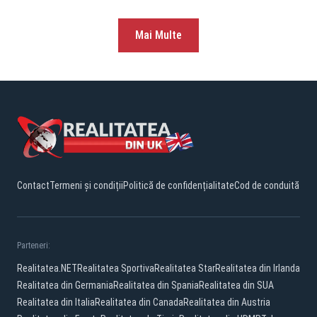
Mai Multe
Contact
Termeni și condiții
Politică de confidențialitate
Cod de conduită
Parteneri:
Realitatea.NET
Realitatea Sportiva
Realitatea Star
Realitatea din Irlanda
Realitatea din Germania
Realitatea din Spania
Realitatea din SUA
Realitatea din Italia
Realitatea din Canada
Realitatea din Austria