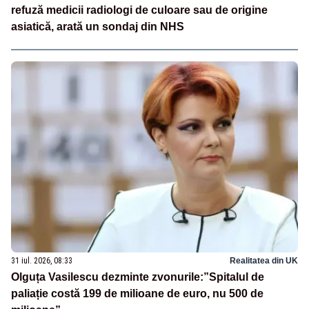
refuză medicii radiologi de culoare sau de origine
asiatică, arată un sondaj din NHS
31 iul. 2026, 08:33
Realitatea din UK
Olguța Vasilescu dezminte zvonurile:”Spitalul de
paliație costă 199 de milioane de euro, nu 500 de