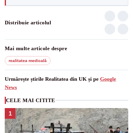
Distribuie articolul
Mai multe articole despre
realitatea medicală
Urmărește știrile Realitatea din UK și pe
Google
News
CELE MAI CITITE
1