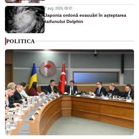
7 aug. 2026, 08:01
Japonia ordonă evacuări în așteptarea
taifunului Dolphin
POLITICA