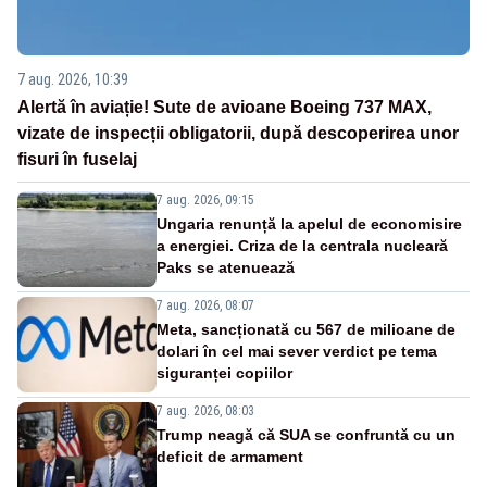
7 aug. 2026, 10:39
Alertă în aviație! Sute de avioane Boeing 737 MAX,
vizate de inspecții obligatorii, după descoperirea unor
fisuri în fuselaj
7 aug. 2026, 09:15
Ungaria renunță la apelul de economisire
a energiei. Criza de la centrala nucleară
Paks se atenuează
7 aug. 2026, 08:07
Meta, sancționată cu 567 de milioane de
dolari în cel mai sever verdict pe tema
siguranței copiilor
7 aug. 2026, 08:03
Trump neagă că SUA se confruntă cu un
deficit de armament