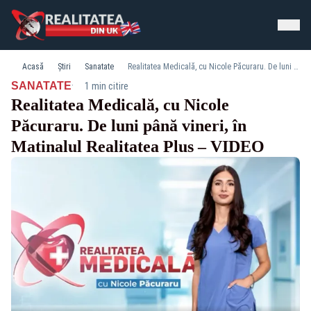
Acasă
Știri
Sanatate
Realitatea Medicală, cu Nicole Păcuraru. De luni până vineri, în Matinalul Realitatea Plus – VIDEO
·
SANATATE
1 min citire
Realitatea Medicală, cu Nicole
Păcuraru. De luni până vineri, în
Matinalul Realitatea Plus – VIDEO