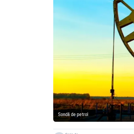
Sondă de petrol