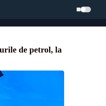
Schimba tema
rile de petrol, la