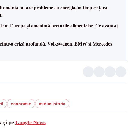
România nu are probleme cu energia, în timp ce țara
ni
le în Europa și amenință prețurile alimentelor. Ce avantaj
printr-o criză profundă. Volkswagen, BMW și Mercedes
il
economie
minim istoric
K și pe
Google News