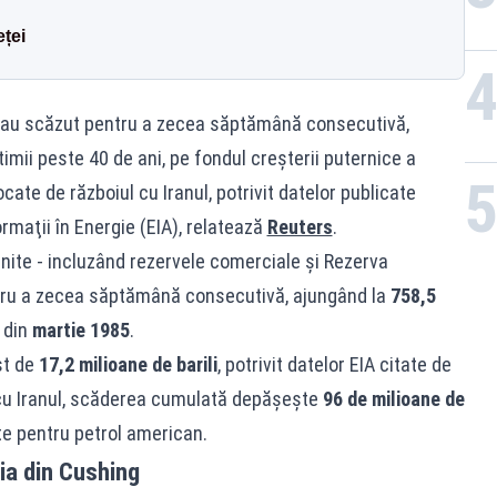
eței
te au scăzut pentru a zecea săptămână consecutivă,
timii peste 40 de ani, pe fondul creşterii puternice a
cate de războiul cu Iranul, potrivit datelor publicate
rmaţii în Energie (EIA), relatează
Reuters
.
 Unite - incluzând rezervele comerciale și Rezerva
ntru a zecea săptămână consecutivă, ajungând la
758,5
l din
martie 1985
.
st de
17,2 milioane de barili
, potrivit datelor EIA citate de
i cu Iranul, scăderea cumulată depășește
96 de milioane de
ate pentru petrol american.
ia din Cushing