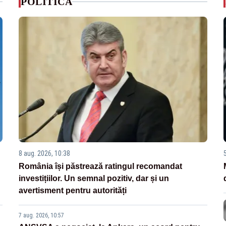
POLITICA
8 aug. 2026, 10:38
România își păstrează ratingul recomandat
investițiilor. Un semnal pozitiv, dar și un
avertisment pentru autorități
7 aug. 2026, 10:57