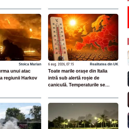
Stoica Marian
6 aug. 2026, 07:15
Realitatea din UK
 urma unui atac
Toate marile orașe din Italia
a regiunii Harkov
intră sub alertă roșie de
caniculă. Temperaturile se
apropie de 40 de grade