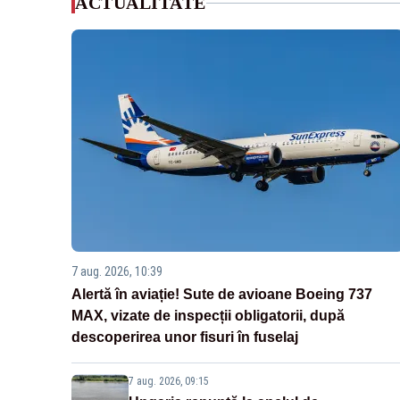
ACTUALITATE
7 aug. 2026, 10:39
Alertă în aviație! Sute de avioane Boeing 737
MAX, vizate de inspecții obligatorii, după
descoperirea unor fisuri în fuselaj
7 aug. 2026, 09:15