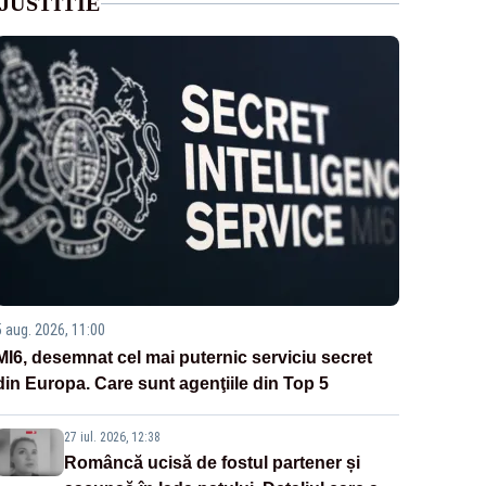
JUSTITIE
5 aug. 2026, 11:00
MI6, desemnat cel mai puternic serviciu secret
din Europa. Care sunt agenţiile din Top 5
27 iul. 2026, 12:38
Româncă ucisă de fostul partener și