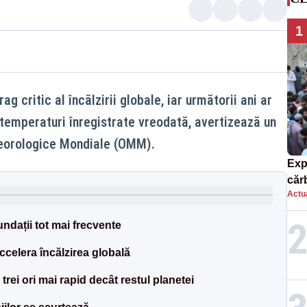
1
g critic al încălzirii globale, iar următorii ani ar
temperaturi înregistrate vreodată, avertizează un
teorologice Mondiale (OMM).
Exp
căr
Actua
mor
undații tot mai frecvente
celera încălzirea globală
trei ori mai rapid decât restul planetei