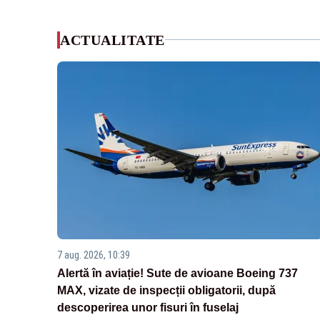
ACTUALITATE
7 aug. 2026, 10:39
Alertă în aviație! Sute de avioane Boeing 737
MAX, vizate de inspecții obligatorii, după
descoperirea unor fisuri în fuselaj