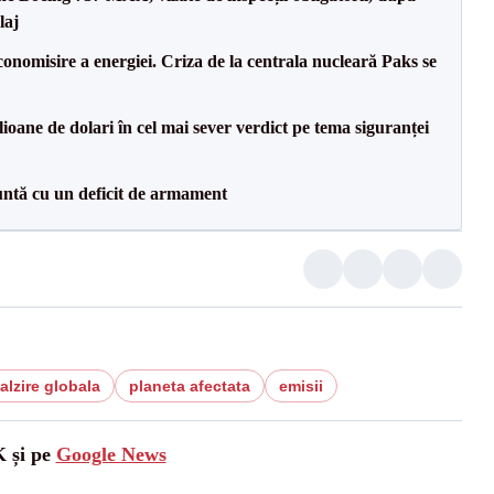
laj
onomisire a energiei. Criza de la centrala nucleară Paks se
ioane de dolari în cel mai sever verdict pe tema siguranței
ntă cu un deficit de armament
alzire globala
planeta afectata
emisii
K și pe
Google News