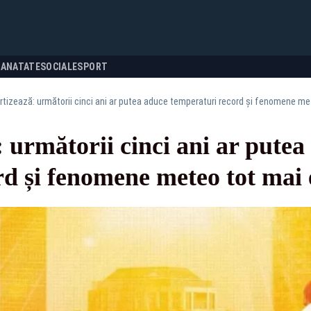
SANATATE
SOCIALE
SPORT
tizează: următorii cinci ani ar putea aduce temperaturi record și fenomene m
următorii cinci ani ar putea
rd și fenomene meteo tot mai