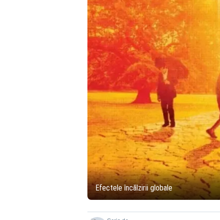
Efectele încălzirii globale