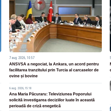
7 aug. 2026, 10:57
ANSVSA a negociat, la Ankara, un acord pentru
facilitarea tranzitului prin Turcia al carcaselor de
ovine și bovine
6 aug. 2026, 15:18
Ana Maria Păcuraru: Televiziunea Poporului
solicită investigarea deciziilor luate în această
perioadă de criză enegetică