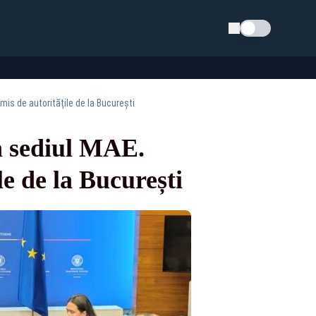
Schimba tema
is de autoritățile de la București
a sediul MAE.
e de la București