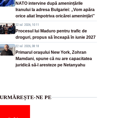
NATO intervine după amenințările
Iranului la adresa Bulgariei: „Vom apăra
orice aliat împotriva oricărei amenințări”
22 iul. 2026, 10:11
Procesul lui Maduro pentru trafic de
droguri, propus să înceapă în iunie 2027
22 iul. 2026, 08:18
Primarul oraşului New York, Zohran
Mamdani, spune că nu are capacitatea
juridică să-l aresteze pe Netanyahu
URMĂREȘTE-NE PE