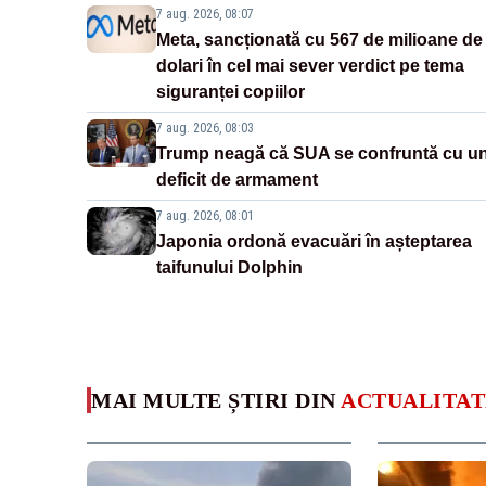
7 aug. 2026, 08:07
Meta, sancționată cu 567 de milioane de
dolari în cel mai sever verdict pe tema
siguranței copiilor
7 aug. 2026, 08:03
Trump neagă că SUA se confruntă cu u
deficit de armament
7 aug. 2026, 08:01
Japonia ordonă evacuări în așteptarea
taifunului Dolphin
MAI MULTE ȘTIRI DIN
ACTUALITAT