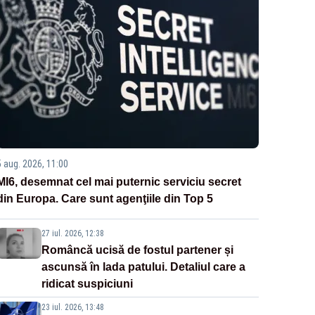
5 aug. 2026, 11:00
MI6, desemnat cel mai puternic serviciu secret
din Europa. Care sunt agenţiile din Top 5
27 iul. 2026, 12:38
Româncă ucisă de fostul partener și
ascunsă în lada patului. Detaliul care a
ridicat suspiciuni
23 iul. 2026, 13:48