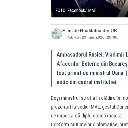
FOTO: Facebook/ MAE
Scris de
Realitatea din UK
Publicat:
29 mai 2026, 20:06
Ambasadorul Rusiei, Vladimir Li
Afacerilor Externe din București
fost primit de ministrul Oana Ț
estic din cadrul instituției.
Deși ministrul se afla în clădire în 
prezentat la sediul MAE, gestul Oanei
de importanță diplomatică majoră.
Conform cutumelor diplomatice, primi