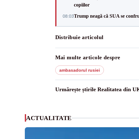
copiilor
Trump neagă că SUA se confru
08:03
Distribuie articolul
Mai multe articole despre
ambasadorul rusiei
Urmărește știrile Realitatea din U
ACTUALITATE