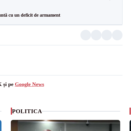
ntă cu un deficit de armament
K și pe
Google News
POLITICA