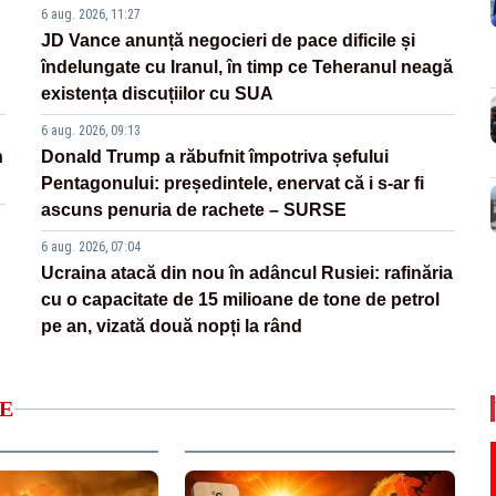
6 aug. 2026, 11:27
JD Vance anunță negocieri de pace dificile și
îndelungate cu Iranul, în timp ce Teheranul neagă
existența discuțiilor cu SUA
6 aug. 2026, 09:13
n
Donald Trump a răbufnit împotriva șefului
Pentagonului: președintele, enervat că i s-ar fi
ascuns penuria de rachete – SURSE
6 aug. 2026, 07:04
Ucraina atacă din nou în adâncul Rusiei: rafinăria
cu o capacitate de 15 milioane de tone de petrol
pe an, vizată două nopți la rând
E