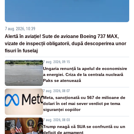
7 aug. 2026, 10:39
Alertă în aviație! Sute de avioane Boeing 737 MAX,
vizate de inspecții obligatorii, după descoperirea unor
fisuri în fuselaj
7 aug. 2026, 09:15
Ungaria renunță la apelul de economisire
a energiei. Criza de la centrala nucleară
Paks se atenuează
7 aug. 2026, 08:07
Meta, sancționată cu 567 de milioane de
dolari în cel mai sever verdict pe tema
siguranței copiilor
7 aug. 2026, 08:03
Trump neagă că SUA se confruntă cu un
deficit de armament