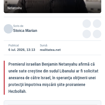
Netanyahu
Scris de
Stoica Marian
Publicat
Sursă
6 iul. 2026, 13:13
realitatea.net
Premierul israelian Benjamin Netanyahu afirmă că
unele sate creştine din sudul Libanului ar fi solicitat
anexarea de către Israel, în speranţa obţinerii unei
protecţii împotriva mișcării șiite proiraniene
Hezbollah.