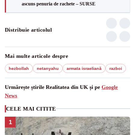
ascuns penuria de rachete – SURSE
Distribuie articolul
Mai multe articole despre
hezbollah
netanyahu
armata israeliană
razboi
Urmărește știrile Realitatea din UK și pe
Google
News
CELE MAI CITITE
1