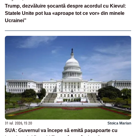
Trump, dezvăluire șocantă despre acordul cu Kievul:
Statele Unite pot lua «aproape tot ce vor» din minele
Ucrainei”
31 iul. 2026, 15:20
Stoica Marian
SUA: Guvernul va începe să emită paşapoarte cu