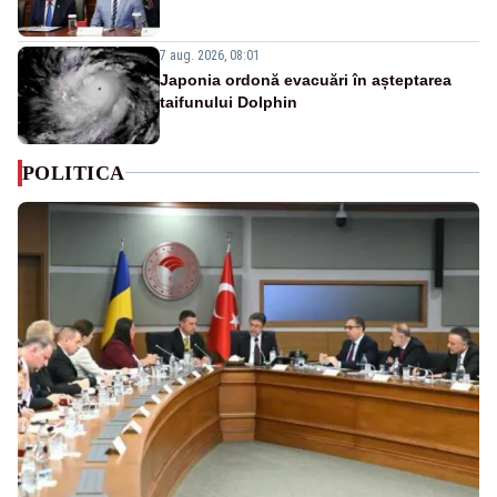
7 aug. 2026, 08:01
Japonia ordonă evacuări în așteptarea
taifunului Dolphin
POLITICA