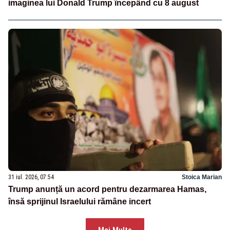
imaginea lui Donald Trump începând cu 8 august
31 iul. 2026, 07:54
Stoica Marian
Trump anunță un acord pentru dezarmarea Hamas,
însă sprijinul Israelului rămâne incert