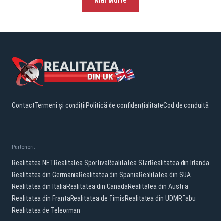
Mai Multe
Contact
Termeni și condiții
Politică de confidențialitate
Cod de conduită
Parteneri:
Realitatea.NET
Realitatea Sportiva
Realitatea Star
Realitatea din Irlanda
Realitatea din Germania
Realitatea din Spania
Realitatea din SUA
Realitatea din Italia
Realitatea din Canada
Realitatea din Austria
Realitatea din Franta
Realitatea de Timis
Realitatea din UDMR
Tabu
Realitatea de Teleorman