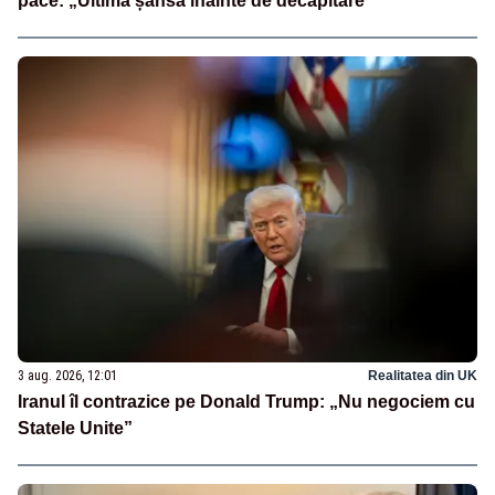
pace: „Ultima șansă înainte de decapitare”
3 aug. 2026, 12:01
Realitatea din UK
Iranul îl contrazice pe Donald Trump: „Nu negociem cu
Statele Unite”