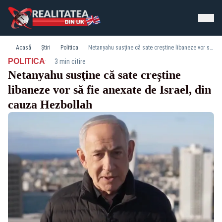
Acasă
Știri
Politica
Netanyahu susţine că sate creștine libaneze vor să fie anexate de Israel, din cauza Hezbollah
·
POLITICA
3 min citire
Netanyahu susţine că sate creștine
libaneze vor să fie anexate de Israel, din
cauza Hezbollah