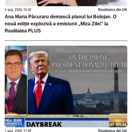
2 aug. 2026, 15:42
Realitatea din UK
Ana Maria Păcuraru demască planul lui Bolojan. O
nouă ediție explozivă a emisiunii „Miza Zilei” la
Realitatea PLUS
1 aug. 2026, 11:09
Realitatea din UK