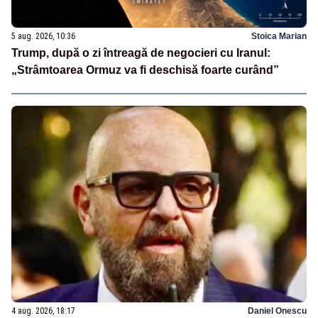
5 aug. 2026, 10:36
Stoica Marian
Trump, după o zi întreagă de negocieri cu Iranul:
„Strâmtoarea Ormuz va fi deschisă foarte curând”
4 aug. 2026, 18:17
Daniel Onescu