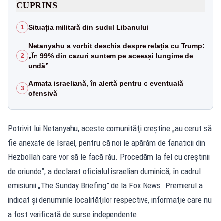
CUPRINS
Situația militară din sudul Libanului
1
Netanyahu a vorbit deschis despre relația cu Trump:
„În 99% din cazuri suntem pe aceeași lungime de
2
undă”
Armata israeliană, în alertă pentru o eventuală
3
ofensivă
Potrivit lui Netanyahu, aceste comunităţi creştine „au cerut să
fie anexate de Israel, pentru că noi le apărăm de fanaticii din
Hezbollah care vor să le facă rău. Procedăm la fel cu creştinii
de oriunde”, a declarat oficialul israelian duminică, în cadrul
emisiunii „The Sunday Briefing” de la Fox News. Premierul a
indicat şi denumirile localităţilor respective, informaţie care nu
a fost verificată de surse independente.