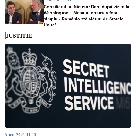
3 aug. 2026, 11:14
Consilierul lui Nicușor Dan, după vizita la
Washington: „Mesajul nostru a fost
simplu - România stă alături de Statele
Unite”
JUSTITIE
5 aug. 2026, 11:00