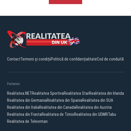
Contact
Termeni și condiții
Politică de confidențialitate
Cod de conduită
Parteneri:
Realitatea.NET
Realitatea Sportiva
Realitatea Star
Realitatea din Irlanda
Realitatea din Germania
Realitatea din Spania
Realitatea din SUA
Realitatea din Italia
Realitatea din Canada
Realitatea din Austria
Realitatea din Franta
Realitatea de Timis
Realitatea din UDMR
Tabu
Realitatea de Teleorman