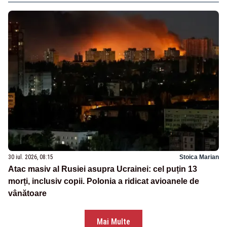
30 iul. 2026, 08:15
Stoica Marian
Atac masiv al Rusiei asupra Ucrainei: cel puțin 13
morți, inclusiv copii. Polonia a ridicat avioanele de
vânătoare
Mai Multe