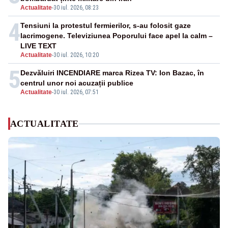
Actualitate
-
30 iul. 2026, 08:23
4
Tensiuni la protestul fermierilor, s-au folosit gaze
lacrimogene. Televiziunea Poporului face apel la calm –
LIVE TEXT
Actualitate
-
30 iul. 2026, 10:20
5
Dezvăluiri INCENDIARE marca Rizea TV: Ion Bazac, în
centrul unor noi acuzații publice
Actualitate
-
30 iul. 2026, 07:51
ACTUALITATE