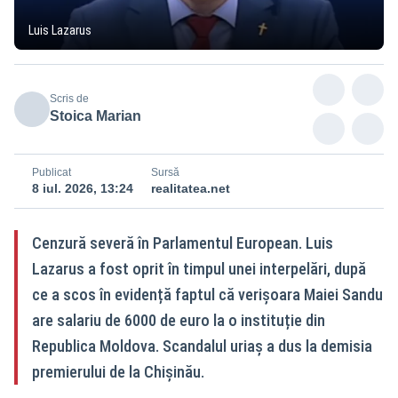
Luis Lazarus
Scris de
Stoica Marian
Publicat
Sursă
8 iul. 2026, 13:24
realitatea.net
Cenzură severă în Parlamentul European. Luis
Lazarus a fost oprit în timpul unei interpelări, după
ce a scos în evidență faptul că verișoara Maiei Sandu
are salariu de 6000 de euro la o instituție din
Republica Moldova. Scandalul uriaș a dus la demisia
premierului de la Chișinău.