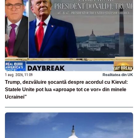
1 aug. 2026, 11:09
Realitatea din UK
Trump, dezvăluire șocantă despre acordul cu Kievul:
Statele Unite pot lua «aproape tot ce vor» din minele
Ucrainei”