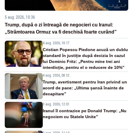
5 aug. 2026, 10:36
Trump, după o zi întreagă de negocieri cu Iranul:
„Strâmtoarea Ormuz va fi deschisă foarte curând”
4 aug. 2026, 18:17
Cristian Popescu Piedone acuză un dublu
standard în justiție după decizia în cazul
lui Dominic Fritz: „Pentru mine trei ani
interdicție, pentru el o reducere de 10%”
4 aug. 2026, 08:32
Trump, avertisment pentru Iran privind un
acord de pace: „Ultima șansă înainte de
decapitare”
3 aug. 2026, 12:01
Iranul îl contrazice pe Donald Trump: „Nu
negociem cu Statele Unite”