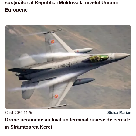
susţinător al Republicii Moldova la nivelul Uniunii
Europene
30 iul. 2026, 14:26
Stoica Marian
Drone ucrainene au lovit un terminal rusesc de cereale
în Strâmtoarea Kerci