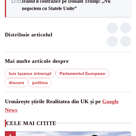
Iranul îl contrazice pe Donald Trump: „Nu
12:01
negociem cu Statele Unite”
Distribuie articolul
Mai multe articole despre
luis lazarus intrerupt
Parlamentul European
discurs
politica
Urmărește știrile Realitatea din UK și pe
Google
News
CELE MAI CITITE