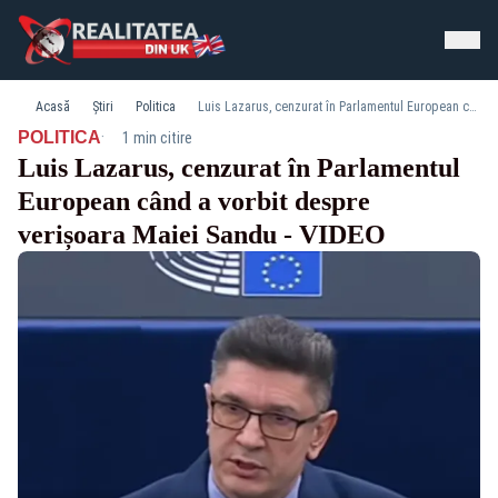
Acasă
Știri
Politica
Luis Lazarus, cenzurat în Parlamentul European când a vorbit despre verișoara Maiei Sandu - VIDEO
·
POLITICA
1 min citire
Luis Lazarus, cenzurat în Parlamentul
European când a vorbit despre
verișoara Maiei Sandu - VIDEO