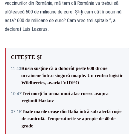
vaccinurilor din România, mă tem că România va trebui să
plătească 600 de milioane de euro. Știți cam cât înseamnă
asta? 600 de milioane de euro? Cam vreo trei spitale.”, a
declarat Luis Lazarus.
CITEȘTE ȘI
Rusia susține că a doborât peste 600 drone
11:43
ucrainene într-o singură noapte. Un centru logistic
Wildberries, avariat VIDEO
Trei morți în urma unui atac rusesc asupra
10:47
regiunii Harkov
Toate marile orașe din Italia intră sub alertă roșie
07:15
de caniculă. Temperaturile se apropie de 40 de
grade