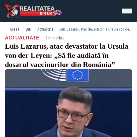
Acasă
Știri
Actualitate
Luis Lazarus, atac devastator la Ursula von der Leyen: „Să fie audiată în dosarul vaccinurilor din România”
·
ACTUALITATE
1 min citire
Luis Lazarus, atac devastator la Ursula
von der Leyen: „Să fie audiată în
dosarul vaccinurilor din România”