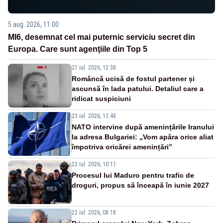
5 aug. 2026, 11:00
MI6, desemnat cel mai puternic serviciu secret din
Europa. Care sunt agenţiile din Top 5
27 iul. 2026, 12:38
Româncă ucisă de fostul partener și
ascunsă în lada patului. Detaliul care a
ridicat suspiciuni
23 iul. 2026, 13:48
NATO intervine după amenințările Iranului
la adresa Bulgariei: „Vom apăra orice aliat
împotriva oricărei amenințări”
22 iul. 2026, 10:11
Procesul lui Maduro pentru trafic de
droguri, propus să înceapă în iunie 2027
22 iul. 2026, 08:18