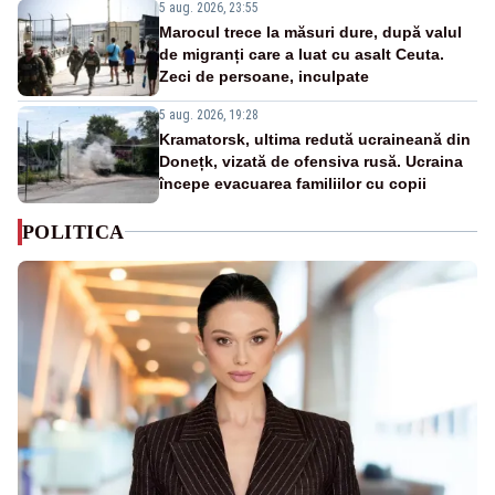
5 aug. 2026, 23:55
Marocul trece la măsuri dure, după valul
de migranți care a luat cu asalt Ceuta.
Zeci de persoane, inculpate
5 aug. 2026, 19:28
Kramatorsk, ultima redută ucraineană din
Donețk, vizată de ofensiva rusă. Ucraina
începe evacuarea familiilor cu copii
POLITICA