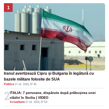
1
Iranul avertizează Cipru și Bulgaria în legătură cu
bazele militare folosite de SUA
Politica
·
31 iul. 2026, 07:45
2
ITALIA: 7 persoane, dispărute după prăbușirea unei
clădiri în Sicilia | VIDEO
Actualitate
-
31 iul. 2026, 07:50