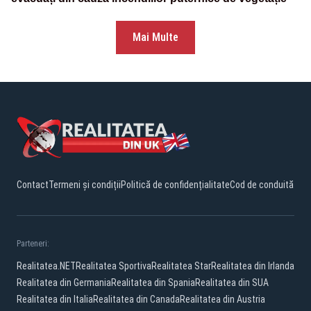
Mai Multe
Contact
Termeni și condiții
Politică de confidențialitate
Cod de conduită
Parteneri:
Realitatea.NET
Realitatea Sportiva
Realitatea Star
Realitatea din Irlanda
Realitatea din Germania
Realitatea din Spania
Realitatea din SUA
Realitatea din Italia
Realitatea din Canada
Realitatea din Austria