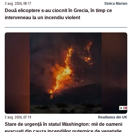
3 aug. 2026, 08:17
Stoica Marian
Două elicoptere s-au ciocnit în Grecia, în timp ce
interveneau la un incendiu violent
3 aug. 2026, 07:19
Realitatea din UK
Stare de urgență în statul Washington: mii de oameni
evacuați din cauza incendiilor puternice de vegetație