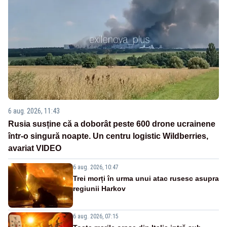
6 aug. 2026, 11:43
Rusia susține că a doborât peste 600 drone ucrainene
într-o singură noapte. Un centru logistic Wildberries,
avariat VIDEO
6 aug. 2026, 10:47
Trei morți în urma unui atac rusesc asupra
regiunii Harkov
6 aug. 2026, 07:15