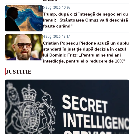
5 aug. 2026, 10:36
Trump, după o zi întreagă de negocieri cu
Iranul: „Strâmtoarea Ormuz va fi deschisă
foarte curând”
4 aug. 2026, 18:17
Cristian Popescu Piedone acuză un dublu
standard în justiție după decizia în cazul
lui Dominic Fritz: „Pentru mine trei ani
interdicție, pentru el o reducere de 10%”
JUSTITIE