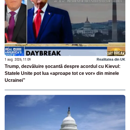
1 aug. 2026, 11:09
Realitatea din UK
Trump, dezvăluire șocantă despre acordul cu Kievul:
Statele Unite pot lua «aproape tot ce vor» din minele
Ucrainei”