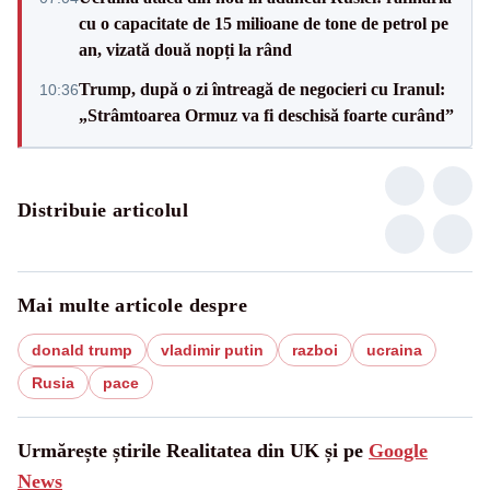
cu o capacitate de 15 milioane de tone de petrol pe
an, vizată două nopți la rând
Trump, după o zi întreagă de negocieri cu Iranul:
10:36
„Strâmtoarea Ormuz va fi deschisă foarte curând”
Distribuie articolul
Mai multe articole despre
donald trump
vladimir putin
razboi
ucraina
Rusia
pace
Urmărește știrile Realitatea din UK și pe
Google
News