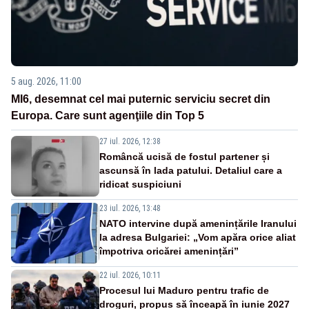
5 aug. 2026, 11:00
MI6, desemnat cel mai puternic serviciu secret din
Europa. Care sunt agenţiile din Top 5
27 iul. 2026, 12:38
Româncă ucisă de fostul partener și
ascunsă în lada patului. Detaliul care a
ridicat suspiciuni
23 iul. 2026, 13:48
NATO intervine după amenințările Iranului
la adresa Bulgariei: „Vom apăra orice aliat
împotriva oricărei amenințări”
22 iul. 2026, 10:11
Procesul lui Maduro pentru trafic de
droguri, propus să înceapă în iunie 2027