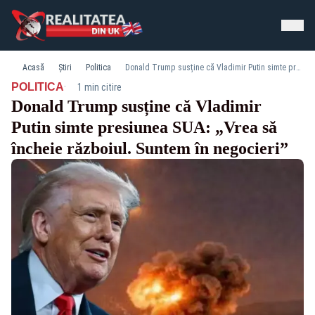
Acasă
Știri
Politica
Donald Trump susține că Vladimir Putin simte presiunea SUA: „Vrea să încheie războiul. Suntem în negocieri”
·
POLITICA
1 min citire
Donald Trump susține că Vladimir
Putin simte presiunea SUA: „Vrea să
încheie războiul. Suntem în negocieri”