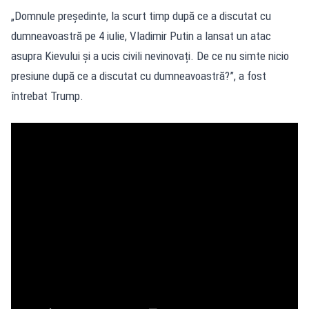
„Domnule președinte, la scurt timp după ce a discutat cu
dumneavoastră pe 4 iulie, Vladimir Putin a lansat un atac
asupra Kievului și a ucis civili nevinovați. De ce nu simte nicio
presiune după ce a discutat cu dumneavoastră?”, a fost
întrebat Trump.