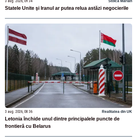
3 aug. 2026, 09:34
Stoica Marian
Statele Unite şi Iranul ar putea relua astăzi negocierile
3 aug. 2026, 08:36
Realitatea din UK
Letonia închide unul dintre principalele puncte de
frontieră cu Belarus