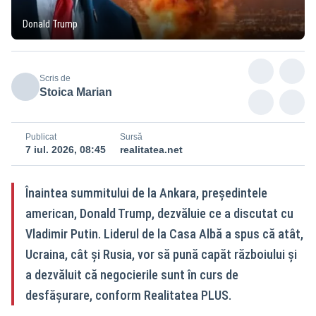
Donald Trump
Scris de
Stoica Marian
Publicat
Sursă
7 iul. 2026, 08:45
realitatea.net
Înaintea summitului de la Ankara, președintele
american, Donald Trump, dezvăluie ce a discutat cu
Vladimir Putin. Liderul de la Casa Albă a spus că atât,
Ucraina, cât și Rusia, vor să pună capăt războiului și
a dezvăluit că negocierile sunt în curs de
desfășurare, conform Realitatea PLUS.