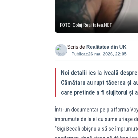
FOTO: Colaj Realitatea.NET
Scris de
Realitatea din UK
Publicat:
26 mai 2026, 22:05
Noi detalii ies la iveală despre
Cămătaru au rupt tăcerea și au
care pretinde a fi slujitorul și 
Într-un documentar pe platforma Voyo
împrumute de la el cu sume uriașe de 
”Gigi Becali obișnuia să se împrumute