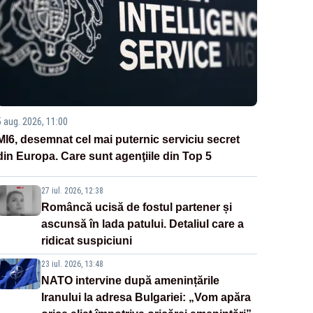
5 aug. 2026, 11:00
MI6, desemnat cel mai puternic serviciu secret
din Europa. Care sunt agenţiile din Top 5
27 iul. 2026, 12:38
Româncă ucisă de fostul partener și
ascunsă în lada patului. Detaliul care a
ridicat suspiciuni
23 iul. 2026, 13:48
NATO intervine după amenințările
Iranului la adresa Bulgariei: „Vom apăra