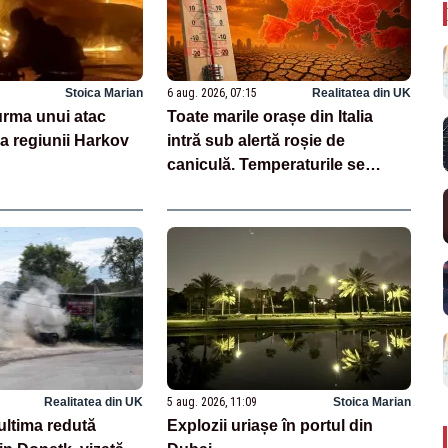
Stoica Marian
6 aug. 2026, 07:15
Realitatea din UK
 urma unui atac
Toate marile orașe din Italia
a regiunii Harkov
intră sub alertă roșie de
caniculă. Temperaturile se
apropie de 40 de grade
Realitatea din UK
5 aug. 2026, 11:09
Stoica Marian
ultima redută
Explozii uriașe în portul din