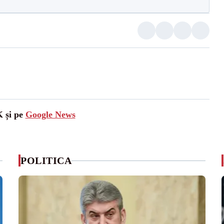
K și pe
Google News
POLITICA