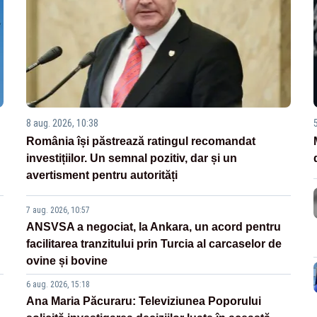
8 aug. 2026, 10:38
România își păstrează ratingul recomandat
investițiilor. Un semnal pozitiv, dar și un
avertisment pentru autorități
7 aug. 2026, 10:57
ANSVSA a negociat, la Ankara, un acord pentru
facilitarea tranzitului prin Turcia al carcaselor de
ovine și bovine
6 aug. 2026, 15:18
Ana Maria Păcuraru: Televiziunea Poporului