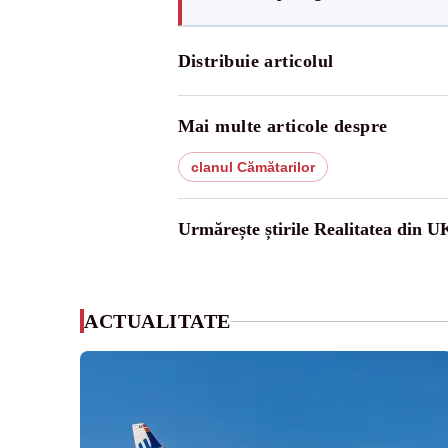
Distribuie articolul
Mai multe articole despre
clanul Cămătarilor
Urmărește știrile Realitatea din U
ACTUALITATE