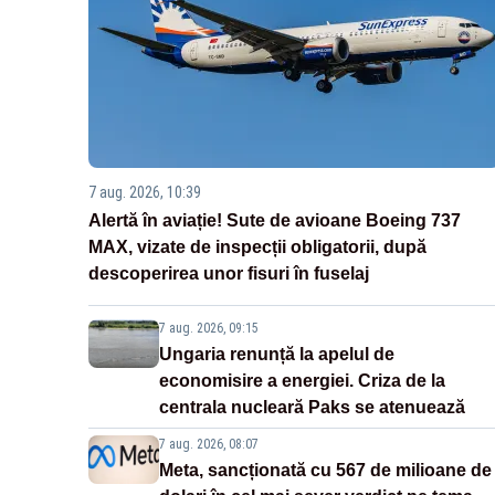
7 aug. 2026, 10:39
Alertă în aviație! Sute de avioane Boeing 737
MAX, vizate de inspecții obligatorii, după
descoperirea unor fisuri în fuselaj
7 aug. 2026, 09:15
Ungaria renunță la apelul de
economisire a energiei. Criza de la
centrala nucleară Paks se atenuează
7 aug. 2026, 08:07
Meta, sancționată cu 567 de milioane de