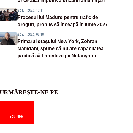
orice aliat împotriva oricărei amenințări”
22 iul. 2026, 10:11
Procesul lui Maduro pentru trafic de
droguri, propus să înceapă în iunie 2027
22 iul. 2026, 08:18
Primarul oraşului New York, Zohran
Mamdani, spune că nu are capacitatea
juridică să-l aresteze pe Netanyahu
URMĂREȘTE-NE PE
YouTube