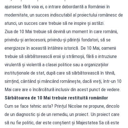
ajunsese fără voia ei, o intrare debordantă a României în
modernitate, un succes indiscutabil al proiectului românesc de
atunci, un succes care trebuie să ne inspire și astăzi.
Ziua de 10 Mai trebuie să devină un moment în care românii,
privindu-și antecesorii, privindu-și părinții fondatori, să se
energizeze în această întâlnire istorică. De 10 Mai, oamenii
trebuie să sărbătorească eroii și strămoșii, fără o intruziune
virulentă și violentă a clasei politice sau a organizațiilor
instituționale de stat, după care să sărbătorească în tihnă,
simțind, cântând și mâncând românește, dacă vreți, într-un 10
Mai care are o încărcătură inclusiv din acest punct de vedere.
Sărbătoarea de 10 Mai trebuie restituită românilor
Cum se face tehnic asta? Prințul Nicolae ne propune, dincolo
de un diagnostic și de un remediu, un proiect. Un proiect care
să nu fie politic, dar este conștient și Majestatea Sa că este