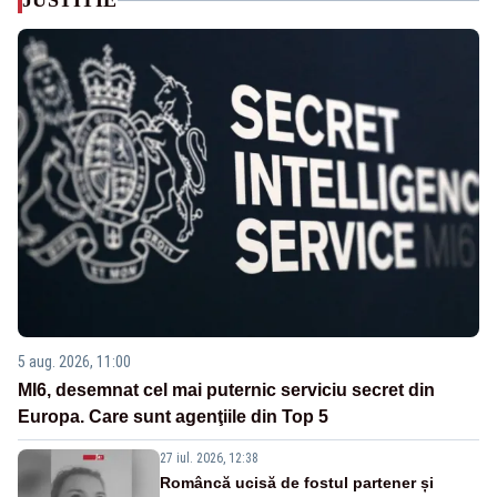
JUSTITIE
5 aug. 2026, 11:00
MI6, desemnat cel mai puternic serviciu secret din
Europa. Care sunt agenţiile din Top 5
27 iul. 2026, 12:38
Româncă ucisă de fostul partener și