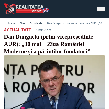
Acasă
Știri
Actualitate
Dan Dungaciu (prim-vicepreședinte AUR): „10 mai – Ziua României Moderne și a părinților fondatori”
·
ACTUALITATE
5 min citire
Dan Dungaciu (prim-vicepreședinte
AUR): „10 mai – Ziua României
Moderne și a părinților fondatori”