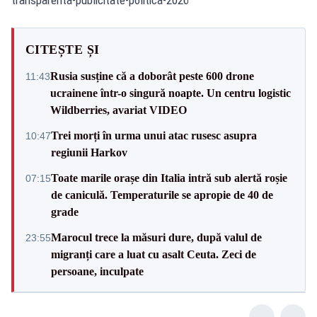
CITEȘTE ȘI
Rusia susține că a doborât peste 600 drone
11:43
ucrainene într-o singură noapte. Un centru logistic
Wildberries, avariat VIDEO
Trei morți în urma unui atac rusesc asupra
10:47
regiunii Harkov
Toate marile orașe din Italia intră sub alertă roșie
07:15
de caniculă. Temperaturile se apropie de 40 de
grade
Marocul trece la măsuri dure, după valul de
23:55
migranți care a luat cu asalt Ceuta. Zeci de
persoane, inculpate