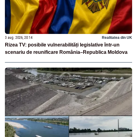
3 aug. 2026, 20:14
Realitatea din UK
Rizea TV: posibile vulnerabilități legislative într-un
scenariu de reunificare România–Republica Moldova