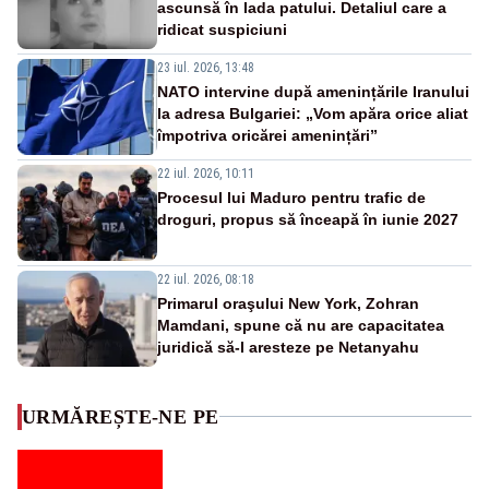
ascunsă în lada patului. Detaliul care a
ridicat suspiciuni
23 iul. 2026, 13:48
NATO intervine după amenințările Iranului
la adresa Bulgariei: „Vom apăra orice aliat
împotriva oricărei amenințări”
22 iul. 2026, 10:11
Procesul lui Maduro pentru trafic de
droguri, propus să înceapă în iunie 2027
22 iul. 2026, 08:18
Primarul oraşului New York, Zohran
Mamdani, spune că nu are capacitatea
juridică să-l aresteze pe Netanyahu
URMĂREȘTE-NE PE