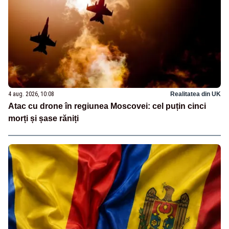
4 aug. 2026, 10:08
Realitatea din UK
Atac cu drone în regiunea Moscovei: cel puțin cinci
morți și șase răniți