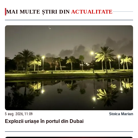
MAI MULTE ȘTIRI DIN
ACTUALITATE
5 aug. 2026, 11:09
Stoica Marian
Explozii uriașe în portul din Dubai