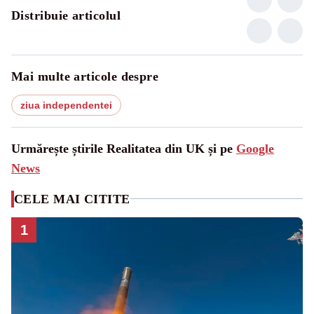
Distribuie articolul
Mai multe articole despre
ziua independentei
Urmărește știrile Realitatea din UK și pe
Google
News
CELE MAI CITITE
1