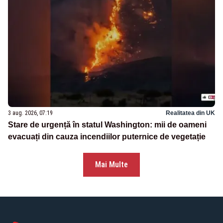
3 aug. 2026, 07:19
Realitatea din UK
Stare de urgență în statul Washington: mii de oameni
evacuați din cauza incendiilor puternice de vegetație
Mai Multe