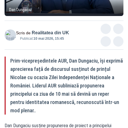
Dan Dungaciu
Realitatea din UK
Scris de
Publicat:
10 mai 2026, 15:45
Prim-vicepreședintele AUR, Dan Dungaciu, își exprimă
aprecierea față de discursul susținut de prințul
Nicolae cu ocazia Zilei Independenței Naționale a
României. Liderul AUR subliniază propunerea
principelui ca ziua de 10 mai să devină un reper
pentru identitatea romanescă, recunoscută într-un
mod plenar..
Dan Dungaciu susține propunerea de proiect a principelui