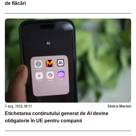
de flăcări
3 aug. 2026, 08:51
Stoica Marian
Etichetarea conținutului generat de AI devine
obligatorie în UE pentru companii