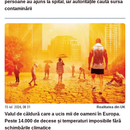
persoane au ajuns la spital, iar autoritățile caută sursa
contaminării
15 iul. 2026, 08:31
Realitatea din UK
Valul de căldură care a ucis mii de oameni în Europa.
Peste 14.000 de decese și temperaturi imposibile fără
schimbările climatice