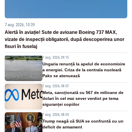
7 aug. 2026, 10:39
Alertă în aviație! Sute de avioane Boeing 737 MAX,
vizate de inspecții obligatorii, după descoperirea unor
fisuri în fuselaj
7 aug. 2026, 09:15
Ungaria renunță la apelul de economisire
a energiei. Criza de la centrala nucleară
Paks se atenuează
7 aug. 2026, 08:07
Meta, sancționată cu 567 de milioane de
dolari în cel mai sever verdict pe tema
siguranței copiilor
7 aug. 2026, 08:03
Trump neagă că SUA se confruntă cu un
deficit de armament