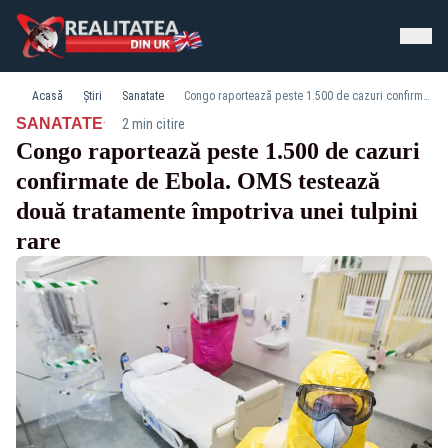
Acasă
Știri
Sanatate
Congo raportează peste 1.500 de cazuri confirmate de Ebola. OMS testează două tratamente împotriva unei tulpini rare
·
SANATATE
2 min citire
Congo raportează peste 1.500 de cazuri
confirmate de Ebola. OMS testează
două tratamente împotriva unei tulpini
rare