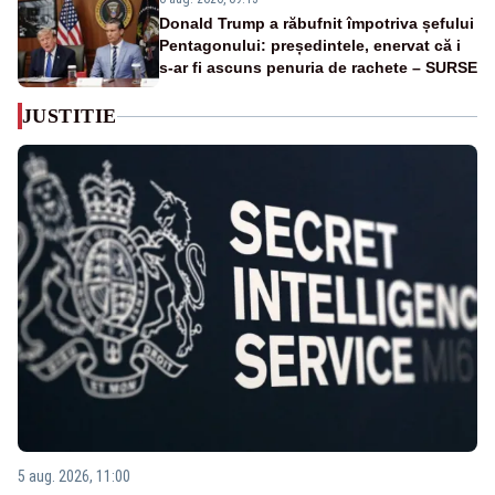
Donald Trump a răbufnit împotriva șefului
Pentagonului: președintele, enervat că i
s-ar fi ascuns penuria de rachete – SURSE
JUSTITIE
5 aug. 2026, 11:00