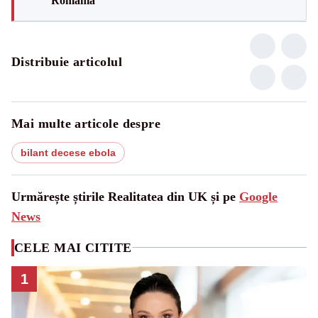
România
Distribuie articolul
Mai multe articole despre
bilant decese ebola
Urmărește știrile Realitatea din UK și pe
Google
News
CELE MAI CITITE
1