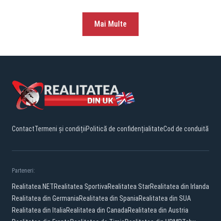
Mai Multe
Contact
Termeni și condiții
Politică de confidențialitate
Cod de conduită
Parteneri:
Realitatea.NET
Realitatea Sportiva
Realitatea Star
Realitatea din Irlanda
Realitatea din Germania
Realitatea din Spania
Realitatea din SUA
Realitatea din Italia
Realitatea din Canada
Realitatea din Austria