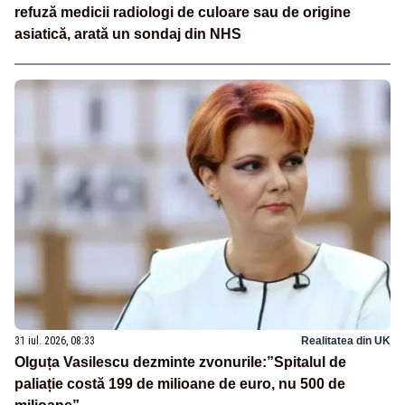
refuză medicii radiologi de culoare sau de origine
asiatică, arată un sondaj din NHS
31 iul. 2026, 08:33
Realitatea din UK
Olguța Vasilescu dezminte zvonurile:”Spitalul de
paliație costă 199 de milioane de euro, nu 500 de