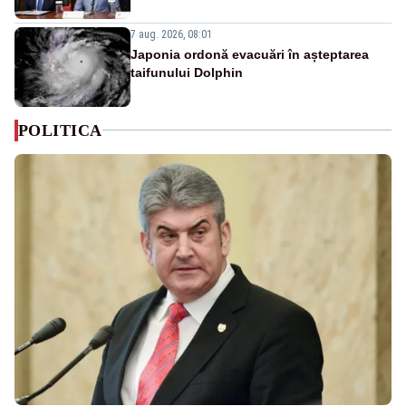
7 aug. 2026, 08:01
Japonia ordonă evacuări în așteptarea
taifunului Dolphin
POLITICA