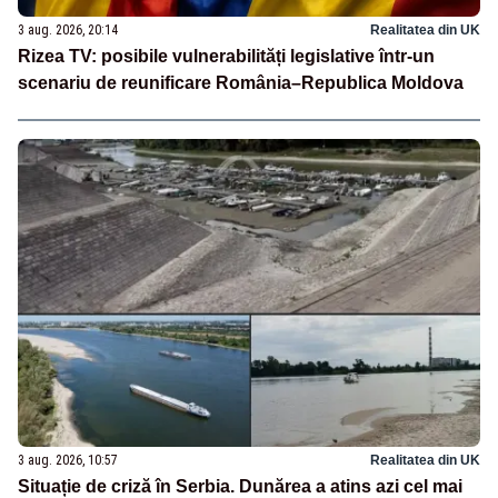
3 aug. 2026, 20:14
Realitatea din UK
Rizea TV: posibile vulnerabilități legislative într-un
scenariu de reunificare România–Republica Moldova
3 aug. 2026, 10:57
Realitatea din UK
Situație de criză în Serbia. Dunărea a atins azi cel mai