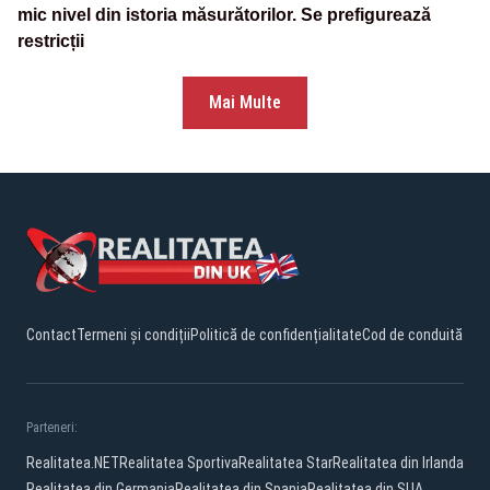
mic nivel din istoria măsurătorilor. Se prefigurează
restricții
Mai Multe
Contact
Termeni și condiții
Politică de confidențialitate
Cod de conduită
Parteneri:
Realitatea.NET
Realitatea Sportiva
Realitatea Star
Realitatea din Irlanda
Realitatea din Germania
Realitatea din Spania
Realitatea din SUA