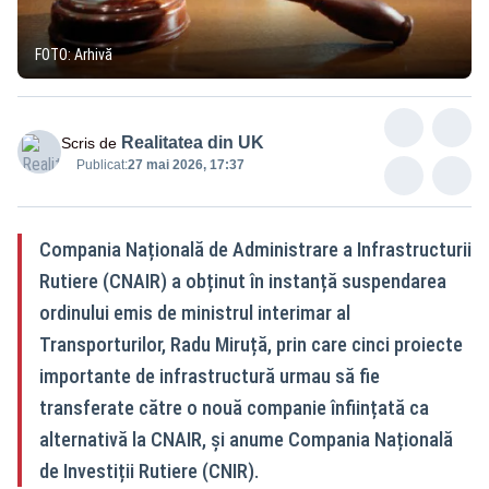
FOTO: Arhivă
Realitatea din UK
Scris de
Publicat:
27 mai 2026, 17:37
Compania Națională de Administrare a Infrastructurii
Rutiere (CNAIR) a obținut în instanță suspendarea
ordinului emis de ministrul interimar al
Transporturilor, Radu Miruță, prin care cinci proiecte
importante de infrastructură urmau să fie
transferate către o nouă companie înființată ca
alternativă la CNAIR, și anume Compania Națională
de Investiții Rutiere (CNIR).