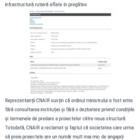
infrastructură rutieră aflate în pregătire.
Reprezentanții CNAIR susțin că ordinul ministrului a fost emis
fără consultarea instituției și fără o dezbatere privind condițiile
și termenele de predare a proiectelor către noua structură.
Totodată, CNAIR a reclamat și faptul că societatea care urma
să preia proiectele are un număr mult mai mic de angajați