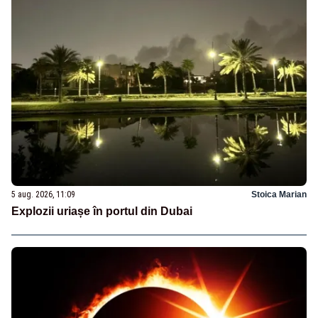
5 aug. 2026, 11:09
Stoica Marian
Explozii uriașe în portul din Dubai