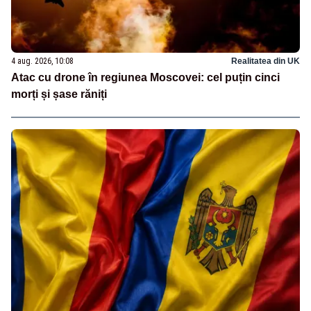
4 aug. 2026, 10:08
Realitatea din UK
Atac cu drone în regiunea Moscovei: cel puțin cinci
morți și șase răniți