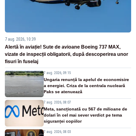
7 aug. 2026, 10:39
Alertă în aviație! Sute de avioane Boeing 737 MAX,
vizate de inspecții obligatorii, după descoperirea unor
fisuri în fuselaj
7 aug. 2026, 09:15
Ungaria renunță la apelul de economisire
a energiei. Criza de la centrala nucleară
Paks se atenuează
7 aug. 2026, 08:07
Meta, sancționată cu 567 de milioane de
dolari în cel mai sever verdict pe tema
siguranței copiilor
7 aug. 2026, 08:03