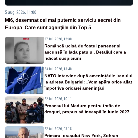
5 aug. 2026, 11:00
MI6, desemnat cel mai puternic serviciu secret din
Europa. Care sunt agenţiile din Top 5
27 iul. 2026, 12:38
Româncă ucisă de fostul partener și
ascunsă în lada patului. Detaliul care a
ridicat suspiciuni
23 iul. 2026, 13:48
NATO intervine după amenințările Iranului
la adresa Bulgariei: „Vom apăra orice aliat
împotriva oricărei amenințări”
22 iul. 2026, 10:11
Procesul lui Maduro pentru trafic de
droguri, propus să înceapă în iunie 2027
22 iul. 2026, 08:18
Primarul oraşului New York, Zohran