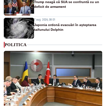
Trump neagă că SUA se confruntă cu un
deficit de armament
7 aug. 2026, 08:01
Japonia ordonă evacuări în așteptarea
taifunului Dolphin
POLITICA