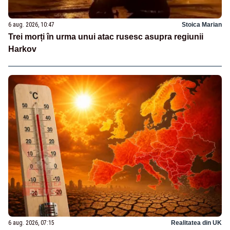
6 aug. 2026, 10:47
Stoica Marian
Trei morți în urma unui atac rusesc asupra regiunii
Harkov
6 aug. 2026, 07:15
Realitatea din UK