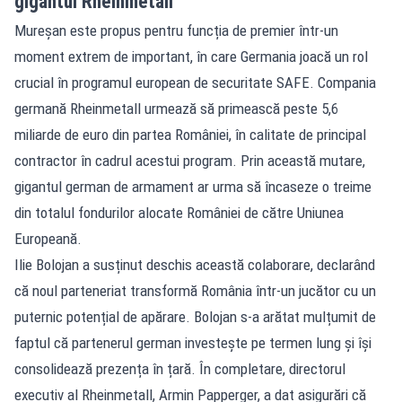
gigantul Rheinmetall
Mureșan este propus pentru funcția de premier într-un
moment extrem de important, în care Germania joacă un rol
crucial în programul european de securitate SAFE. Compania
germană Rheinmetall urmează să primească peste 5,6
miliarde de euro din partea României, în calitate de principal
contractor în cadrul acestui program. Prin această mutare,
gigantul german de armament ar urma să încaseze o treime
din totalul fondurilor alocate României de către Uniunea
Europeană.
Ilie Bolojan a susținut deschis această colaborare, declarând
că noul parteneriat transformă România într-un jucător cu un
puternic potențial de apărare. Bolojan s-a arătat mulțumit de
faptul că partenerul german investește pe termen lung și își
consolidează prezența în țară. În completare, directorul
executiv al Rheinmetall, Armin Papperger, a dat asigurări că