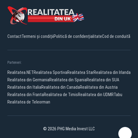
Contact
Termeni și condiții
Politică de confidențialitate
Cod de conduită
Parteneri:
Realitatea.NET
Realitatea Sportiva
Realitatea Star
Realitatea din Irlanda
Realitatea din Germania
Realitatea din Spania
Realitatea din SUA
Realitatea din Italia
Realitatea din Canada
Realitatea din Austria
Realitatea din Franta
Realitatea de Timis
Realitatea din UDMR
Tabu
Realitatea de Teleorman
© 2026 PHG Media Invest LLC
YouTube