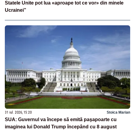
Statele Unite pot lua «aproape tot ce vor» din minele
Ucrainei”
31 iul. 2026, 15:20
Stoica Marian
SUA: Guvernul va începe să emită paşapoarte cu
imaginea lui Donald Trump începând cu 8 august