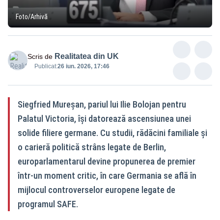
Foto/Arhivă
Realitatea din UK
Scris de
Publicat:
26 iun. 2026, 17:46
Siegfried Mureșan, pariul lui Ilie Bolojan pentru
Palatul Victoria, își datorează ascensiunea unei
solide filiere germane. Cu studii, rădăcini familiale și
o carieră politică strâns legate de Berlin,
europarlamentarul devine propunerea de premier
într-un moment critic, în care Germania se află în
mijlocul controverselor europene legate de
programul SAFE.