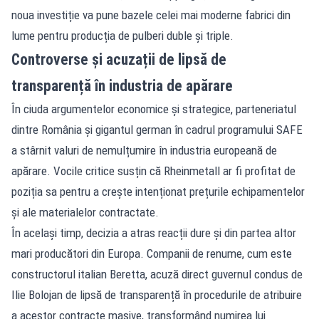
noua investiție va pune bazele celei mai moderne fabrici din
lume pentru producția de pulberi duble și triple.
Controverse și acuzații de lipsă de
transparență în industria de apărare
În ciuda argumentelor economice și strategice, parteneriatul
dintre România și gigantul german în cadrul programului SAFE
a stârnit valuri de nemulțumire în industria europeană de
apărare. Vocile critice susțin că Rheinmetall ar fi profitat de
poziția sa pentru a crește intenționat prețurile echipamentelor
și ale materialelor contractate.
În același timp, decizia a atras reacții dure și din partea altor
mari producători din Europa. Companii de renume, cum este
constructorul italian Beretta, acuză direct guvernul condus de
Ilie Bolojan de lipsă de transparență în procedurile de atribuire
a acestor contracte masive, transformând numirea lui