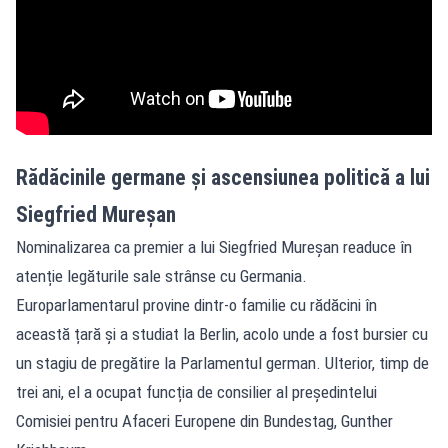
Rădăcinile germane și ascensiunea politică a lui
Siegfried Mureșan
Nominalizarea ca premier a lui Siegfried Mureșan readuce în
atenție legăturile sale strânse cu Germania.
Europarlamentarul provine dintr-o familie cu rădăcini în
această țară și a studiat la Berlin, acolo unde a fost bursier cu
un stagiu de pregătire la Parlamentul german. Ulterior, timp de
trei ani, el a ocupat funcția de consilier al președintelui
Comisiei pentru Afaceri Europene din Bundestag, Gunther