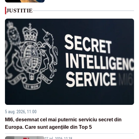
JUSTITIE
5 aug. 2026, 11:00
MI6, desemnat cel mai puternic serviciu secret din
Europa. Care sunt agenţiile din Top 5
27 iul. 2026, 12:38