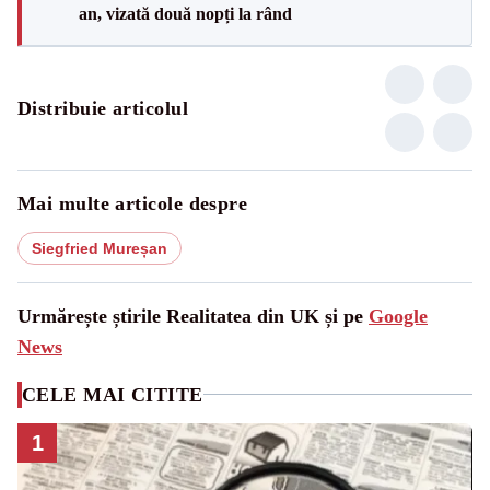
an, vizată două nopți la rând
Distribuie articolul
Mai multe articole despre
Siegfried Mureșan
Urmărește știrile Realitatea din UK și pe
Google
News
CELE MAI CITITE
1