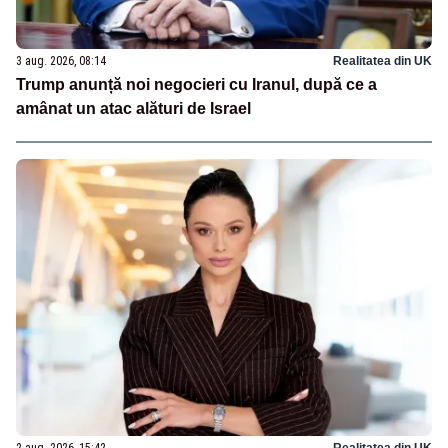
3 aug. 2026, 08:14
Realitatea din UK
Trump anunță noi negocieri cu Iranul, după ce a
amânat un atac alături de Israel
2 aug. 2026, 15:42
Realitatea din UK