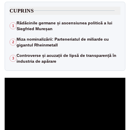
CUPRINS
Rădăcinile germane și ascensiunea politică a lui
1
Siegfried Mureșan
Miza nominalizării: Parteneriatul de miliarde cu
2
gigantul Rheinmetall
Controverse și acuzații de lipsă de transparență în
3
industria de apărare