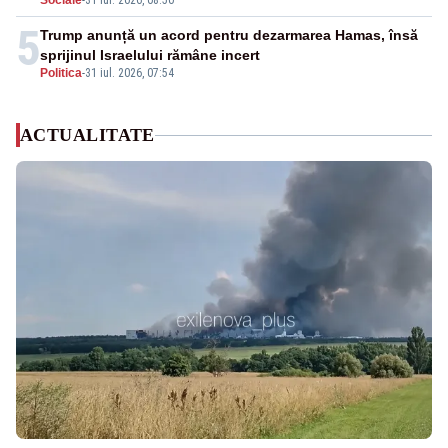
Sociale
-
31 iul. 2026, 08:50
5
Trump anunță un acord pentru dezarmarea Hamas, însă
sprijinul Israelului rămâne incert
Politica
-
31 iul. 2026, 07:54
ACTUALITATE