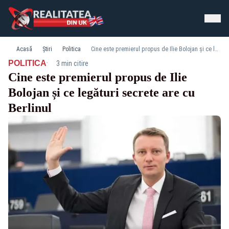
Acasă
Știri
Politica
Cine este premierul propus de Ilie Bolojan și ce legături secrete are cu Berlinul
·
POLITICA
3 min citire
Cine este premierul propus de Ilie
Bolojan și ce legături secrete are cu
Berlinul