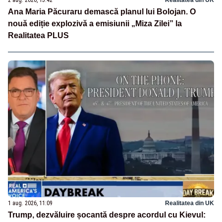
Ana Maria Păcuraru demască planul lui Bolojan. O
nouă ediție explozivă a emisiunii „Miza Zilei” la
Realitatea PLUS
1 aug. 2026, 11:09
Realitatea din UK
Trump, dezvăluire șocantă despre acordul cu Kievul: