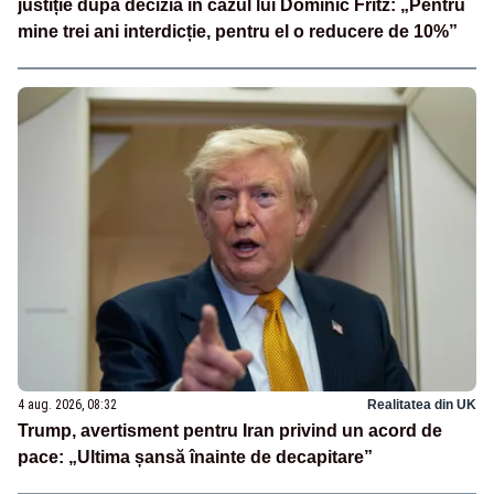
justiție după decizia în cazul lui Dominic Fritz: „Pentru
mine trei ani interdicție, pentru el o reducere de 10%”
4 aug. 2026, 08:32
Realitatea din UK
Trump, avertisment pentru Iran privind un acord de
pace: „Ultima șansă înainte de decapitare”