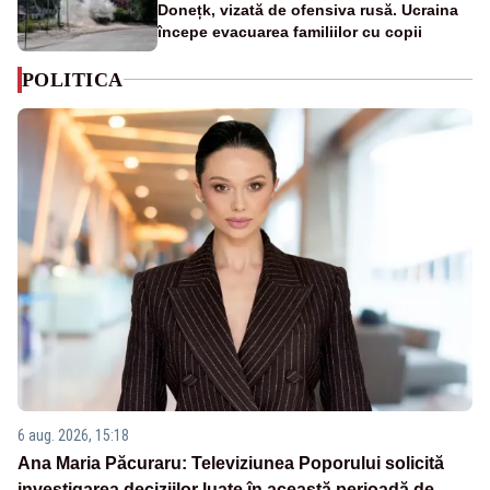
Donețk, vizată de ofensiva rusă. Ucraina
începe evacuarea familiilor cu copii
POLITICA
6 aug. 2026, 15:18
Ana Maria Păcuraru: Televiziunea Poporului solicită
investigarea deciziilor luate în această perioadă de