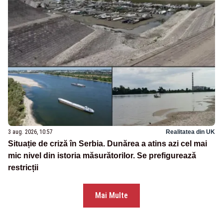
3 aug. 2026, 10:57
Realitatea din UK
Situație de criză în Serbia. Dunărea a atins azi cel mai
mic nivel din istoria măsurătorilor. Se prefigurează
restricții
Mai Multe