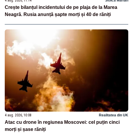
4 aug. 2026, 11:14
Stoica Marian
Crește bilanțul incidentului de pe plaja de la Marea
Neagră. Rusia anunță șapte morți și 40 de răniți
4 aug. 2026, 10:08
Realitatea din UK
Atac cu drone în regiunea Moscovei: cel puțin cinci
morți și șase răniți