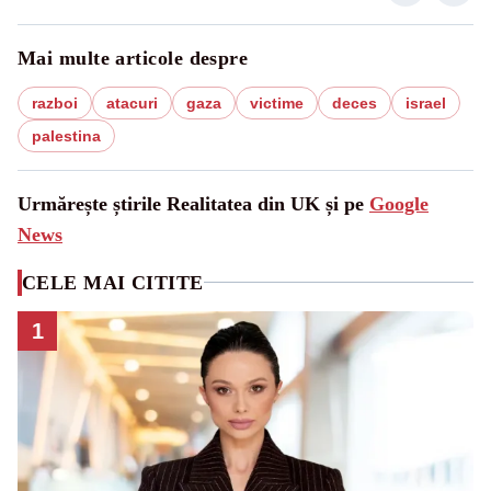
Mai multe articole despre
razboi
atacuri
gaza
victime
deces
israel
palestina
Urmărește știrile Realitatea din UK și pe
Google
News
CELE MAI CITITE
1