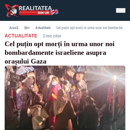
Acasă
Știri
Actualitate
Cel puțin opt morți în urma unor noi bombardamente israeliene asupra orașului Gaza
·
ACTUALITATE
2 min citire
Cel puțin opt morți în urma unor noi
bombardamente israeliene asupra
orașului Gaza