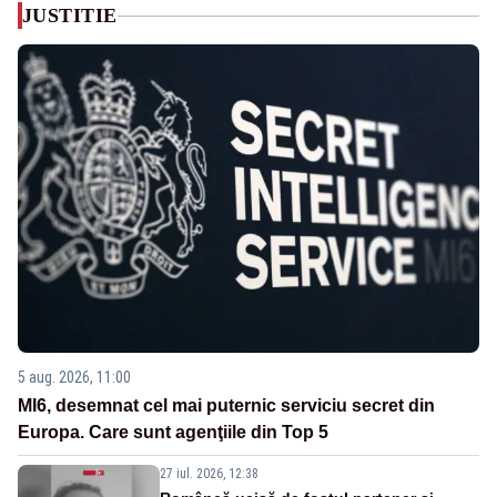
JUSTITIE
5 aug. 2026, 11:00
MI6, desemnat cel mai puternic serviciu secret din
Europa. Care sunt agenţiile din Top 5
27 iul. 2026, 12:38