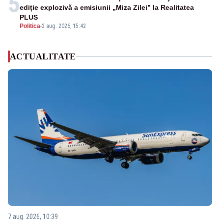
5
ediție explozivă a emisiunii „Miza Zilei” la Realitatea
PLUS
Politica
-
2 aug. 2026, 15:42
ACTUALITATE
7 aug. 2026, 10:39