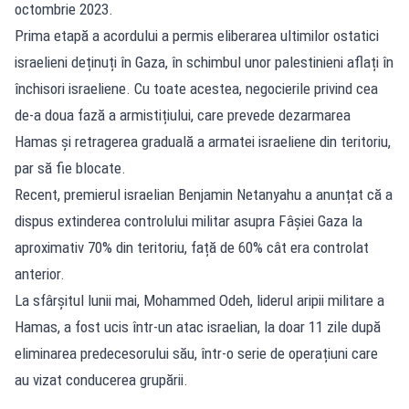
octombrie 2023.
Prima etapă a acordului a permis eliberarea ultimilor ostatici
israelieni deținuți în Gaza, în schimbul unor palestinieni aflați în
închisori israeliene. Cu toate acestea, negocierile privind cea
de-a doua fază a armistițiului, care prevede dezarmarea
Hamas și retragerea graduală a armatei israeliene din teritoriu,
par să fie blocate.
Recent, premierul israelian Benjamin Netanyahu a anunțat că a
dispus extinderea controlului militar asupra Fâșiei Gaza la
aproximativ 70% din teritoriu, față de 60% cât era controlat
anterior.
La sfârșitul lunii mai, Mohammed Odeh, liderul aripii militare a
Hamas, a fost ucis într-un atac israelian, la doar 11 zile după
eliminarea predecesorului său, într-o serie de operațiuni care
au vizat conducerea grupării.