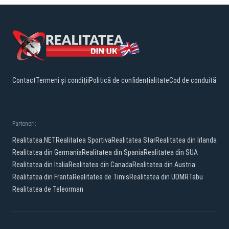
Contact
Termeni și condiții
Politică de confidențialitate
Cod de conduită
Parteneri:
Realitatea.NET
Realitatea Sportiva
Realitatea Star
Realitatea din Irlanda
Realitatea din Germania
Realitatea din Spania
Realitatea din SUA
Realitatea din Italia
Realitatea din Canada
Realitatea din Austria
Realitatea din Franta
Realitatea de Timis
Realitatea din UDMR
Tabu
Realitatea de Teleorman