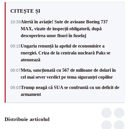
CITEȘTE ȘI
Alertă în aviație! Sute de avioane Boeing 737
10:39
MAX, vizate de inspecții obligatorii, după
descoperirea unor fisuri în fuselaj
Ungaria renunță la apelul de economisire a
09:15
energiei. Criza de la centrala nucleară Paks se
atenuează
Meta, sancționată cu 567 de milioane de dolari în
08:07
cel mai sever verdict pe tema siguranței copiilor
Trump neagă că SUA se confruntă cu un deficit de
08:03
armament
Distribuie articolul