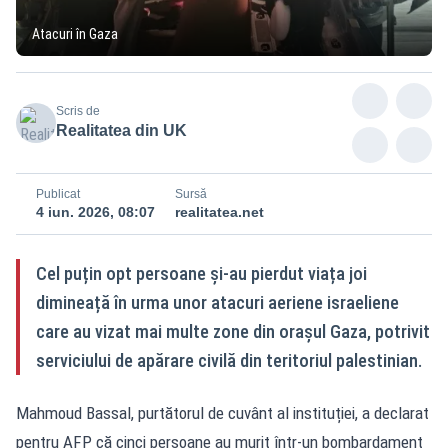
Atacuri în Gaza
Scris de
Realitatea din UK
Publicat
Sursă
4 iun. 2026, 08:07
realitatea.net
Cel puțin opt persoane și-au pierdut viața joi
dimineață în urma unor atacuri aeriene israeliene
care au vizat mai multe zone din orașul Gaza, potrivit
serviciului de apărare civilă din teritoriul palestinian.
Mahmoud Bassal, purtătorul de cuvânt al instituției, a declarat
pentru AFP că cinci persoane au murit într-un bombardament