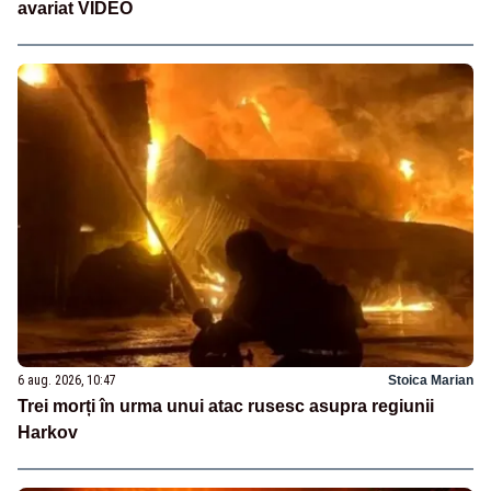
avariat VIDEO
6 aug. 2026, 10:47
Stoica Marian
Trei morți în urma unui atac rusesc asupra regiunii
Harkov