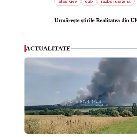
atac kiev
cub
razboi ucraina
Urmărește știrile Realitatea din U
ACTUALITATE