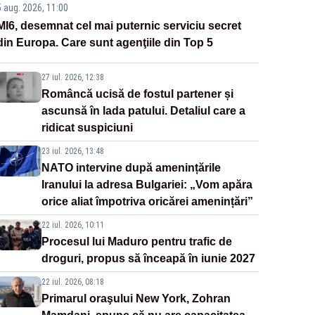
5 aug. 2026, 11:00
MI6, desemnat cel mai puternic serviciu secret
din Europa. Care sunt agenţiile din Top 5
27 iul. 2026, 12:38
Româncă ucisă de fostul partener și
ascunsă în lada patului. Detaliul care a
ridicat suspiciuni
23 iul. 2026, 13:48
NATO intervine după amenințările
Iranului la adresa Bulgariei: „Vom apăra
orice aliat împotriva oricărei amenințări”
22 iul. 2026, 10:11
Procesul lui Maduro pentru trafic de
droguri, propus să înceapă în iunie 2027
22 iul. 2026, 08:18
Primarul oraşului New York, Zohran