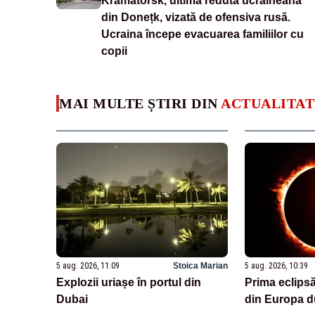
Kramatorsk, ultima redută ucraineană
din Donețk, vizată de ofensiva rusă.
Ucraina începe evacuarea familiilor cu
copii
MAI MULTE ȘTIRI DIN
ACTUALITAT
5 aug. 2026, 11:09
Stoica Marian
5 aug. 2026, 10:39
Explozii uriașe în portul din
Prima eclipsă
Dubai
din Europa d