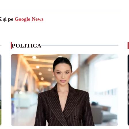
K și pe
Google News
POLITICA