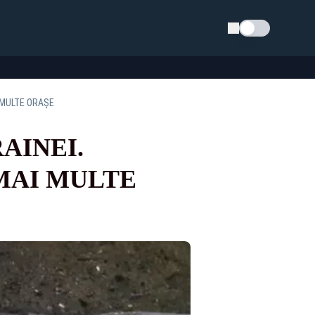
Schimba tema
I MULTE ORAȘE
AINEI.
 MAI MULTE