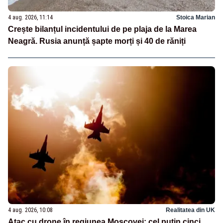
4 aug. 2026, 11:14
Stoica Marian
Crește bilanțul incidentului de pe plaja de la Marea
Neagră. Rusia anunță șapte morți și 40 de răniți
4 aug. 2026, 10:08
Realitatea din UK
Atac cu drone în regiunea Moscovei: cel puțin cinci