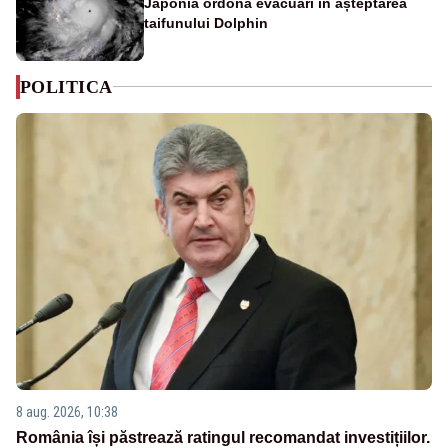
Japonia ordonă evacuări în așteptarea
taifunului Dolphin
POLITICA
8 aug. 2026, 10:38
România își păstrează ratingul recomandat investițiilor.