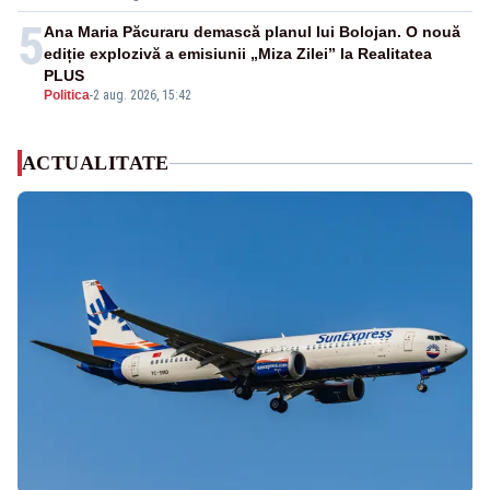
5
Ana Maria Păcuraru demască planul lui Bolojan. O nouă
ediție explozivă a emisiunii „Miza Zilei” la Realitatea
PLUS
Politica
-
2 aug. 2026, 15:42
ACTUALITATE