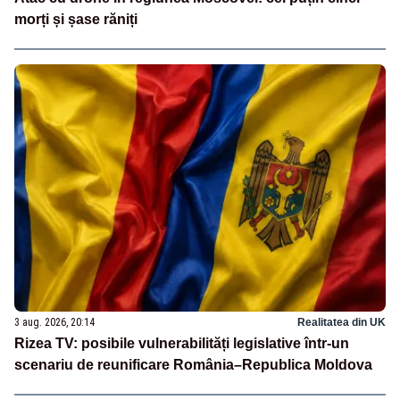
morți și șase răniți
3 aug. 2026, 20:14
Realitatea din UK
Rizea TV: posibile vulnerabilități legislative într-un
scenariu de reunificare România–Republica Moldova