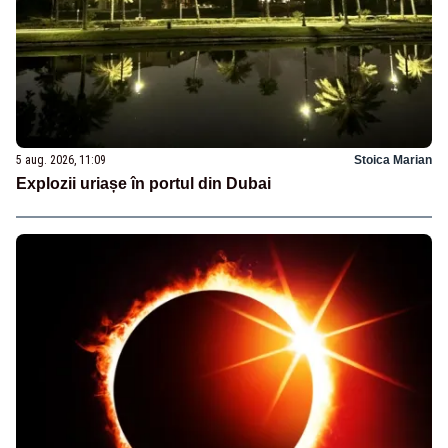
5 aug. 2026, 11:09
Stoica Marian
Explozii uriașe în portul din Dubai