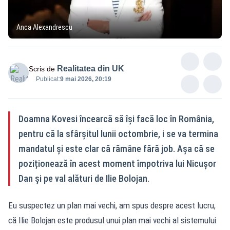
Anca Alexandrescu
Realitatea din UK
Scris de
Publicat:
9 mai 2026, 20:19
Doamna Kovesi încearcă să își facă loc în România,
pentru că la sfârșitul lunii octombrie, i se va termina
mandatul și este clar că rămâne fără job. Așa că se
poziționează în acest moment împotriva lui Nicușor
Dan și pe val alături de Ilie Bolojan.
Eu suspectez un plan mai vechi, am spus despre acest lucru,
că Ilie Bolojan este produsul unui plan mai vechi al sistemului