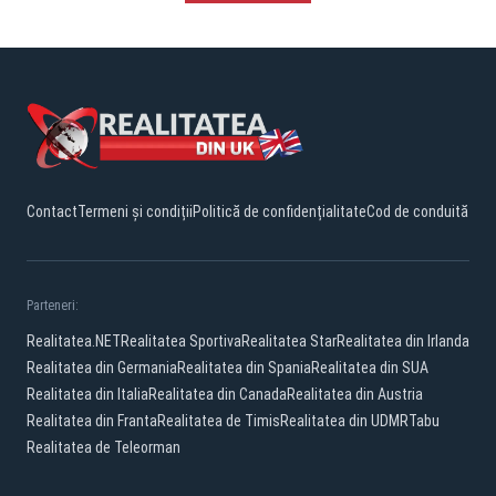
Contact
Termeni și condiții
Politică de confidențialitate
Cod de conduită
Parteneri:
Realitatea.NET
Realitatea Sportiva
Realitatea Star
Realitatea din Irlanda
Realitatea din Germania
Realitatea din Spania
Realitatea din SUA
Realitatea din Italia
Realitatea din Canada
Realitatea din Austria
Realitatea din Franta
Realitatea de Timis
Realitatea din UDMR
Tabu
Realitatea de Teleorman