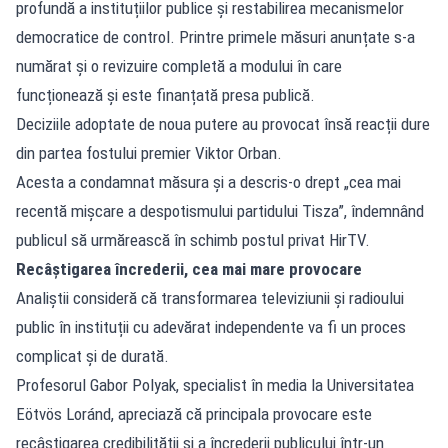
profundă a instituțiilor publice și restabilirea mecanismelor
democratice de control. Printre primele măsuri anunțate s-a
numărat și o revizuire completă a modului în care
funcționează și este finanțată presa publică.
Deciziile adoptate de noua putere au provocat însă reacții dure
din partea fostului premier Viktor Orban.
Acesta a condamnat măsura și a descris-o drept „cea mai
recentă mișcare a despotismului partidului Tisza”, îndemnând
publicul să urmărească în schimb postul privat HirTV.
Recâștigarea încrederii, cea mai mare provocare
Analiștii consideră că transformarea televiziunii și radioului
public în instituții cu adevărat independente va fi un proces
complicat și de durată.
Profesorul Gabor Polyak, specialist în media la Universitatea
Eötvös Loránd, apreciază că principala provocare este
recâștigarea credibilității și a încrederii publicului într-un