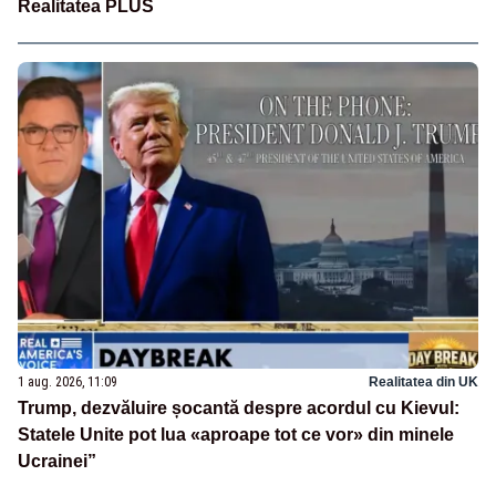
Realitatea PLUS
1 aug. 2026, 11:09
Realitatea din UK
Trump, dezvăluire șocantă despre acordul cu Kievul:
Statele Unite pot lua «aproape tot ce vor» din minele
Ucrainei”