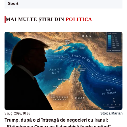
Sport
MAI MULTE ȘTIRI DIN
POLITICA
5 aug. 2026, 10:36
Stoica Marian
Trump, după o zi întreagă de negocieri cu Iranul:
„Strâmtoarea Ormuz va fi deschisă foarte curând”