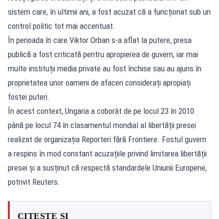
sistem care, în ultimii ani, a fost acuzat că a funcționat sub un
control politic tot mai accentuat.
În perioada în care Viktor Orban s-a aflat la putere, presa
publică a fost criticată pentru apropierea de guvern, iar mai
multe instituții media private au fost închise sau au ajuns în
proprietatea unor oameni de afaceri considerați apropiați
fostei puteri.
În acest context, Ungaria a coborât de pe locul 23 în 2010
până pe locul 74 în clasamentul mondial al libertății presei
realizat de organizația Reporteri fără Frontiere. Fostul guvern
a respins în mod constant acuzațiile privind limitarea libertății
presei și a susținut că respectă standardele Uniunii Europene,
potrivit Reuters.
CITEȘTE ȘI