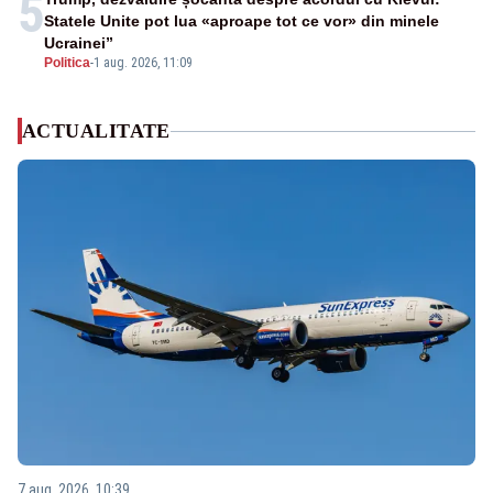
5
Statele Unite pot lua «aproape tot ce vor» din minele
Ucrainei”
Politica
-
1 aug. 2026, 11:09
ACTUALITATE
7 aug. 2026, 10:39