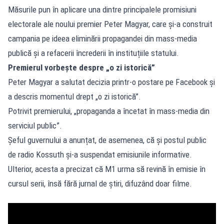
Măsurile pun în aplicare una dintre principalele promisiuni
electorale ale noului premier Peter Magyar, care și-a construit
campania pe ideea eliminării propagandei din mass-media
publică și a refacerii încrederii în instituțiile statului.
Premierul vorbește despre „o zi istorică”
Peter Magyar a salutat decizia printr-o postare pe Facebook și
a descris momentul drept „o zi istorică”.
Potrivit premierului, „propaganda a încetat în mass-media din
serviciul public”.
Șeful guvernului a anunțat, de asemenea, că și postul public
de radio Kossuth și-a suspendat emisiunile informative.
Ulterior, acesta a precizat că M1 urma să revină în emisie în
cursul serii, însă fără jurnal de știri, difuzând doar filme.