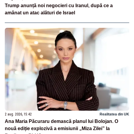
Trump anunță noi negocieri cu Iranul, după ce a
amânat un atac alături de Israel
2 aug. 2026, 15:42
Realitatea din UK
Ana Maria Păcuraru demască planul lui Bolojan. O
nouă ediție explozivă a emisiunii „Miza Zilei” la