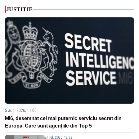
JUSTITIE
5 aug. 2026, 11:00
MI6, desemnat cel mai puternic serviciu secret din
Europa. Care sunt agenţiile din Top 5
27 iul. 2026, 12:38