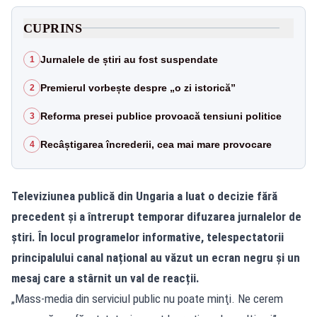
CUPRINS
Jurnalele de știri au fost suspendate
1
Premierul vorbește despre „o zi istorică”
2
Reforma presei publice provoacă tensiuni politice
3
Recâștigarea încrederii, cea mai mare provocare
4
Televiziunea publică din Ungaria a luat o decizie fără
precedent și a întrerupt temporar difuzarea jurnalelor de
știri. În locul programelor informative, telespectatorii
principalului canal național au văzut un ecran negru și un
mesaj care a stârnit un val de reacții.
„Mass-media din serviciul public nu poate minţi. Ne cerem