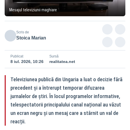
Mesajul televiziunii maghiare
Scris de
Stoica Marian
Publicat
Sursă
8 iul. 2026, 10:26
realitatea.net
Televiziunea publică din Ungaria a luat o decizie fără
precedent și a întrerupt temporar difuzarea
jurnalelor de știri. În locul programelor informative,
telespectatorii principalului canal național au văzut
un ecran negru și un mesaj care a stârnit un val de
reacții.