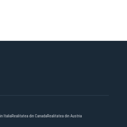
n Italia
Realitatea din Canada
Realitatea din Austria