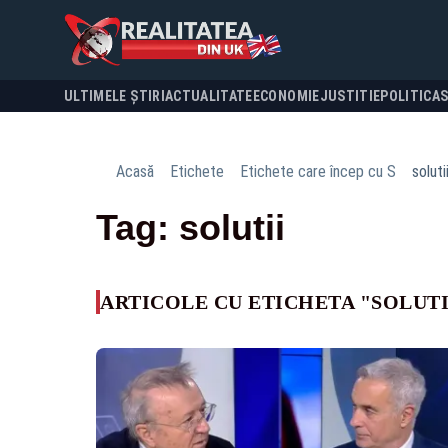
ULTIMELE ȘTIRI
ACTUALITATE
ECONOMIE
JUSTITIE
POLITICA
Acasă
Etichete
Etichete care încep cu S
soluti
Tag: solutii
ARTICOLE CU ETICHETA "SOLUTI