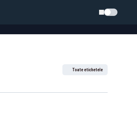
Schimba tema
Toate etichetele