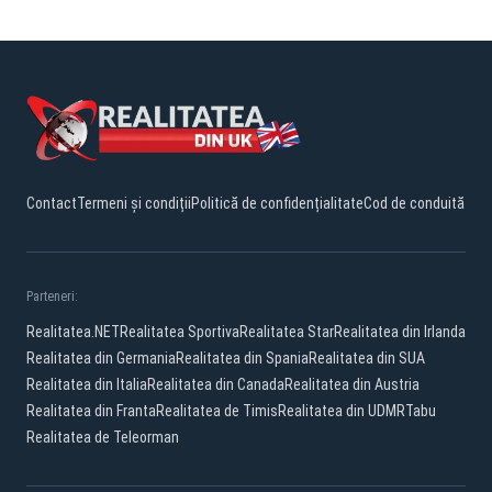
Contact
Termeni și condiții
Politică de confidențialitate
Cod de conduită
Parteneri:
Realitatea.NET
Realitatea Sportiva
Realitatea Star
Realitatea din Irlanda
Realitatea din Germania
Realitatea din Spania
Realitatea din SUA
Realitatea din Italia
Realitatea din Canada
Realitatea din Austria
Realitatea din Franta
Realitatea de Timis
Realitatea din UDMR
Tabu
Realitatea de Teleorman