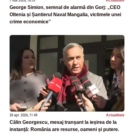
7 mai 2026, 16:53
Actualitate
George Simion, semnal de alarmă din Gorj: „CEO
Oltenia și Șantierul Naval Mangalia, victimele unei
crime economice”
28 apr. 2026, 11:49
Actualitate
Călin Georgescu, mesaj tranșant la ieșirea de la
instanță: România are resurse, oameni și putere.