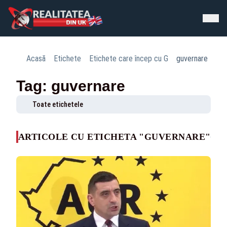
Acasă
Etichete
Etichete care încep cu G
guvernare
Tag: guvernare
Toate etichetele
ARTICOLE CU ETICHETA "GUVERNARE"